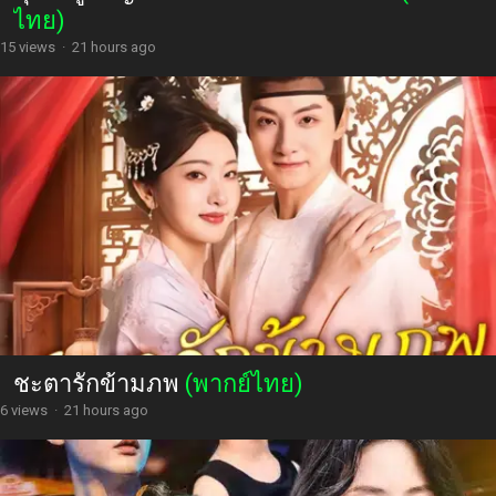
ไทย)
15 views
·
21 hours ago
ชะตารักข้ามภพ
(พากย์ไทย)
6 views
·
21 hours ago