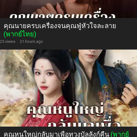
คุณนายครบเครื่องจนคุณฟู่หัวใจละลาย
(พากย์ไทย)
25 views
·
21 hours ago
คุณหนูใหญ่กลับมาเพื่อทวงบัลลังก์คืน
(พากย์