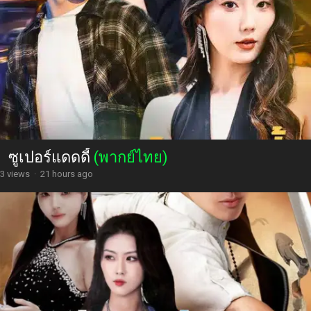
ซูเปอร์แดดดี้
(พากย์ไทย)
3 views
·
21 hours ago