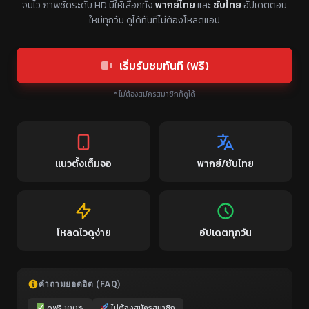
จบไว ภาพชัดระดับ HD มีให้เลือกทั้ง
พากย์ไทย
และ
ซับไทย
อัปเดตตอน
ใหม่ทุกวัน ดูได้ทันทีไม่ต้องโหลดแอป
เริ่มรับชมทันที (ฟรี)
* ไม่ต้องสมัครสมาชิกก็ดูได้
แนวตั้งเต็มจอ
พากย์/ซับไทย
โหลดไวดูง่าย
อัปเดตทุกวัน
คำถามยอดฮิต (FAQ)
ดูฟรี 100%
ไม่ต้องสมัครสมาชิก