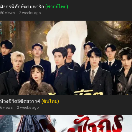
มังกรพิทักษ์ตามหารัก
(พากย์ไทย)
50 views
·
2 weeks ago
ห้วงชีวิตลิขิตสวรรค์
(ซับไทย)
6 views
·
2 weeks ago