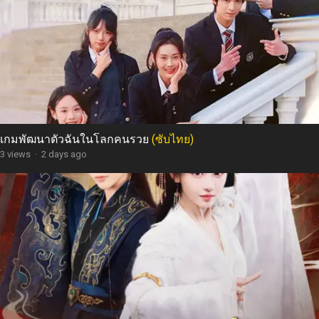
เกมพัฒนาตัวฉันในโลกคนรวย
(ซับไทย)
3 views
·
2 days ago