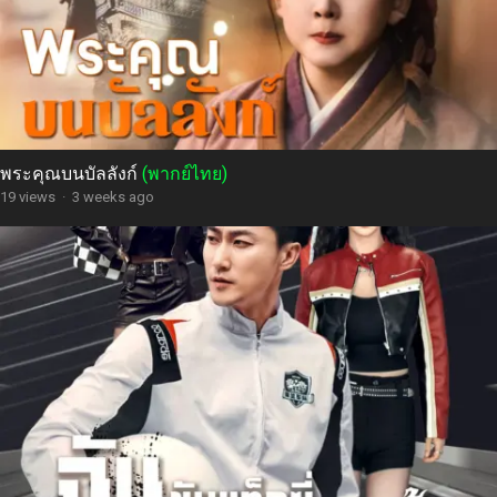
พระคุณบนบัลลังก์
(พากย์ไทย)
19 views
·
3 weeks ago