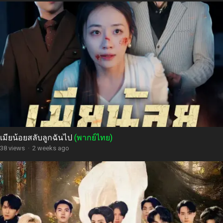
เมียน้อยสลับลูกฉันไป
(พากย์ไทย)
38 views
·
2 weeks ago