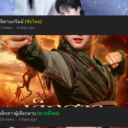
นิทานกริมม์
(ซับไทย)
7 views
·
4 days ago
เด็กสาวผู้เลือกดาบ
(พากย์ไทย)
26 views
·
4 days ago