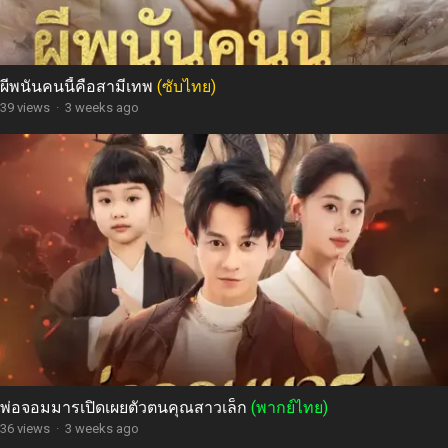
ผีพนันคนนี้คือสามีเทพ
(ซับไทย)
39 views
·
3 weeks ago
พ่อจอมมารเปิดเผยตัวตนคุณสาวเล็ก
(พากย์ไทย)
36 views
·
3 weeks ago