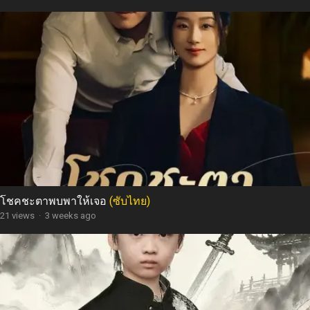
โชคชะตาพบพาให้เจอ
(ซับไทย)
21 views
·
3 weeks ago