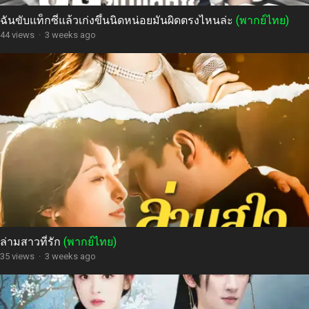
ฉันขับแท็กซี่แล้วเก่งขึ้นนิดหน่อยมันผิดตรงไหนล่ะ
(พากย์ไทย)
44 views
·
3 weeks ago
ล่ามสาวที่รัก
(พากย์ไทย)
35 views
·
3 weeks ago