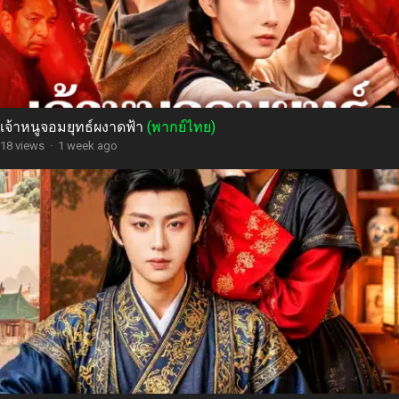
เจ้าหนูจอมยุทธ์ผงาดฟ้า
(พากย์ไทย)
18 views
·
1 week ago