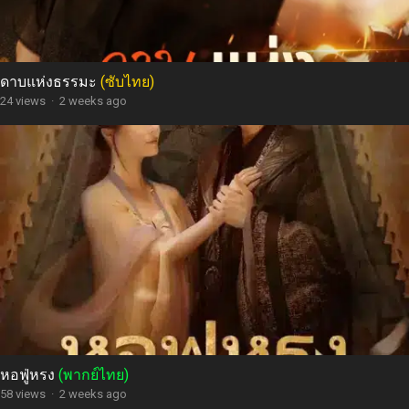
ดาบแห่งธรรมะ
(ซับไทย)
24 views
·
2 weeks ago
หอฟู่หรง
(พากย์ไทย)
58 views
·
2 weeks ago