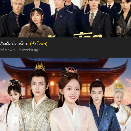
สัมผัสต้องห้าม
(ซับไทย)
25 views
·
2 weeks ago