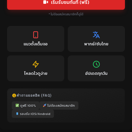
เริ่มรับชมทันที (ฟรี)
* ไม่ต้องสมัครสมาชิกก็ดูได้
แนวตั้งเต็มจอ
พากย์/ซับไทย
โหลดไวดูง่าย
อัปเดตทุกวัน
คำถามยอดฮิต (FAQ)
ดูฟรี 100%
ไม่ต้องสมัครสมาชิก
รองรับ iOS/Android