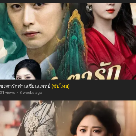
ชะตารักท่านเซียนแพทย์
(ซับไทย)
31 views
·
3 weeks ago