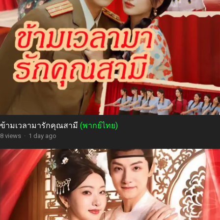
ข้ามเวลามารักคุณสามี
(พากย์ไทย)
8 views
·
1 day ago