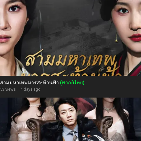
สามมหาเทพมารสะท้านฟ้า
(พากย์ไทย)
53 views
·
4 days ago