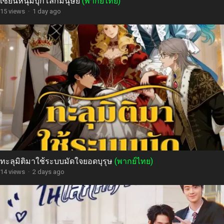
เซียนหนุ่มบุกโลกมนุษย์
(พากย์ไทย)
15 views
·
1 day ago
ทะลุมิติมาใช้ระบบมัดใจยอดบุรุษ
(พากย์ไทย)
14 views
·
2 days ago