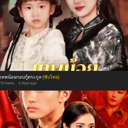
เทพน้อยกอบกู้ตระกูล
(ซับไทย)
10 views
·
6 days ago