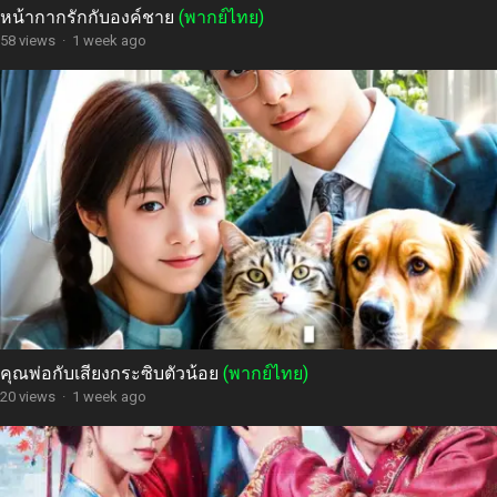
หน้ากากรักกับองค์ชาย
(พากย์ไทย)
58 views
·
1 week ago
คุณพ่อกับเสียงกระซิบตัวน้อย
(พากย์ไทย)
20 views
·
1 week ago