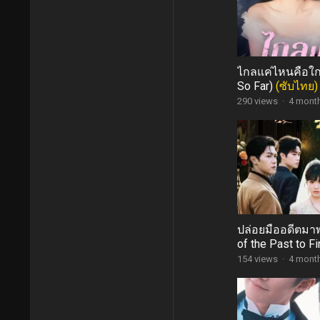
ไกลแค่ไหนคือใกล
So Far)
(ซับไทย)
290 views
·
4 mont
ปล่อยมืออดีตมาพ
of the Past to F
(ซับไทย)
154 views
·
4 mont