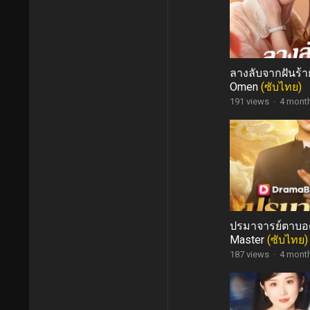
ลางลับจากฝันร้า
Omen
(ซับไทย)
191 views
·
4 mont
ปรมาจารย์ตาบอด
Master
(ซับไทย)
187 views
·
4 mont