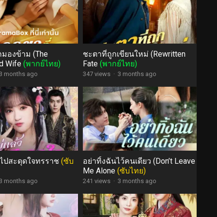
ูกมองข้าม (The
ชะตาที่ถูกเขียนใหม่ (Rewritten
d Wife
(พากย์ไทย)
Fate
(พากย์ไทย)
3 months ago
347 views
·
3 months ago
ันไปสะดุดใจทรราช
(ซับ
อย่าทิ้งฉันไว้คนเดียว (Don’t Leave
Me Alone
(ซับไทย)
3 months ago
241 views
·
3 months ago