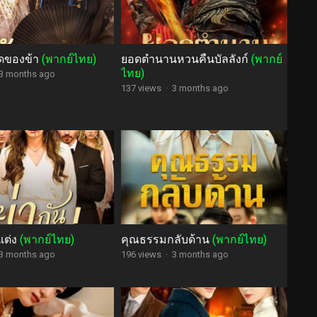
ดของข้า
(พากย์ไทย)
ยอดตำนานหวนคืนบัลลังก์
(พากย์
ไทย)
3 months ago
137 views
·
3 months ago
แต่ง
(พากย์ไทย)
คุณธรรมกลับด้าน
(พากย์ไทย)
3 months ago
196 views
·
3 months ago