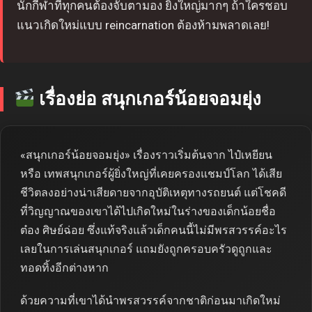
นักกีฬาที่ทุกคนต้องจับตามอง ยิ่งใหญ่มากๆ ถ้าใครชอบ
แนวเกิดใหม่แบบ reincarnation ต้องห้ามพลาดเลย!
เรื่องย่อ สนุกเกอร์น้อยจอมยุ่ง
«สนุกเกอร์น้อยจอมยุ่ง» เรื่องราวเริ่มต้นจาก ไป๋เหยียน
หรือ เทพสนุกเกอร์ผู้ยิ่งใหญ่ที่เคยครองแชมป์โลก ได้เสีย
ชีวิตลงอย่างน่าเสียดายจากอุบัติเหตุทางรถยนต์ แต่โชคดี
ที่วิญญาณของเขาได้ไปเกิดใหม่ในร่างของเด็กน้อยชื่อ
ต๋อง ศิษย์ฉ่อย ซึ่งแท้จริงแล้วเด็กคนนี้ไม่มีพรสวรรค์อะไร
เลยในการเล่นสนุกเกอร์ แถมยังถูกครอบครัวดูถูกและ
ทอดทิ้งอีกต่างหาก
ด้วยความที่เขาได้นำพรสวรรค์จากชาติก่อนมาเกิดใหม่