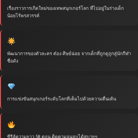
เรื่องราวการเกิดใหม่ของเทพสนุกเกอร์โลก ที่ไปอยู่ในร่างเด็ก
น้อยไร้พรสวรรค์
พัฒนาการของตัวละคร ต๋อง ศิษย์ฉ่อย จากเด็กที่ถูกดูถูกสู่นักกีฬา
ชื่อดัง
การแข่งขันสนุกเกอร์ระดับโลกที่เต็มไปด้วยความตื่นเต้น
ซีรีส์ความยาว 58 ตอน ติดตามจนจบได้สบายๆ