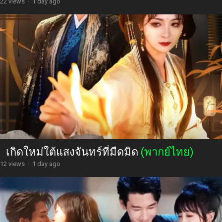
22 views
·
1 day ago
เกิดใหม่ใต้แสงจันทร์ที่มืดมิด
(พากย์ไทย)
12 views
·
1 day ago