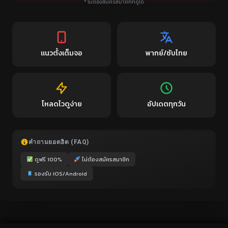
* ไม่ต้องสมัครสมาชิกก็ดูได้
แนวตั้งเต็มจอ
พากย์/ซับไทย
โหลดไวดูง่าย
อัปเดตทุกวัน
คำถามยอดฮิต (FAQ)
ดูฟรี 100%
ไม่ต้องสมัครสมาชิก
รองรับ iOS/Android