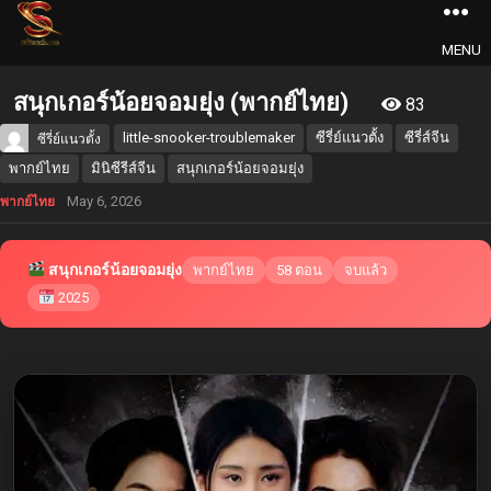
MENU
สนุกเกอร์น้อยจอมยุ่ง (พากย์ไทย)
83
little-snooker-troublemaker
ซีรี่ย์แนวตั้ง
ซีรี่ส์จีน
ซีรี่ย์แนวตั้ง
พากย์ไทย
มินิซีรีส์จีน
สนุกเกอร์น้อยจอมยุ่ง
May 6, 2026
พากย์ไทย
สนุกเกอร์น้อยจอมยุ่ง
พากย์ไทย
58 ตอน
จบแล้ว
2025