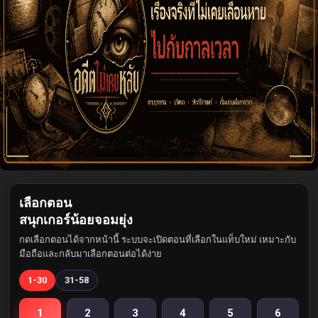
เลือกตอน
สนุกเกอร์น้อยจอมยุ่ง
กดเลือกตอนได้จากหน้านี้ ระบบจะเปิดตอนที่เลือกในแท็บใหม่ เหมาะกับ
มือถือและกลับมาเลือกตอนต่อได้ง่าย
1-30
31-58
1
2
3
4
5
6