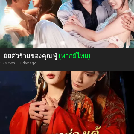
ยัยตัวร้ายของคุณฟู่
(พากย์ไทย)
17 views
·
1 day ago