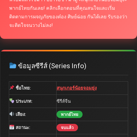
พากย์ไทยกันเลย! คลิกเลือกตอนที่คุณสนใจและเริ่ม
ติดตามการผจญภัยของต๋อง ศิษย์ฉ่อย กันได้เลย รับรองว่า
จะติดใจจนวางไม่ลง!
ข้อมูลซีรีส์ (Series Info)
ชื่อไทย:
สนุกเกอร์น้อยจอมยุ่ง
ประเภท:
ซีรีส์จีน
เสียง:
พากย์ไทย
สถานะ:
จบแล้ว