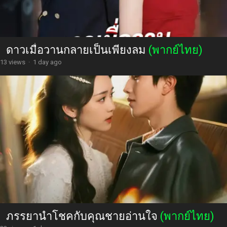
ดาวเมื่อวานกลายเป็นเพียงลม
(พากย์ไทย)
13 views
·
1 day ago
ภรรยานำโชคกับคุณชายอ่านใจ
(พากย์ไทย)