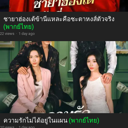
ชายาฮ่องเต้ข้านี่แหละคือชะตาหงส์ตัวจริง
(พากย์ไทย)
22 views
·
1 day ago
ความรักไม่ได้อยู่ในแผน
(พากย์ไทย)
10 views
·
1 day ago