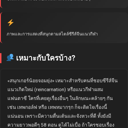
ภาพและการแสดงที่สนุกตามสไตล์ซีรีส์จีนแนวกีฬา
เหมาะกับใครบ้าง?
«สนุกเกอร์น้อยจอมยุ่ง» เหมาะสำหรับคนที่ชอบซีรีส์จีน
แนวเกิดใหม่ (reincarnation) หรือแนวกีฬาผสม
แฟนตาซี ใครที่เคยดูเรื่องอื่นๆ ในลักษณะคล้ายๆ กัน
เช่น เทพกอล์ฟ หรือ เทพหมากรุก ก็จะติดใจเรื่องนี้
แน่นอน เพราะมีความตื่นเต้นและจังหวะที่ดี ทั้งยังมี
ความยาวพอดีๆ 58 ตอน ดูได้ไม่เบื่อ ถ้าใครชอบเรื่อง