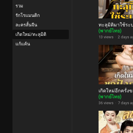
รวม
รักโรแมนติก
ทะลุมิติมาใช้ระ
ละครสั้นจีน
(พากย์ไทย)
เกิดใหม่/ทะลุมิติ
13 views
·
2 days 
แก้แค้น
เกิดใหม่อีกครั้งข
(พากย์ไทย)
36 views
·
7 days 