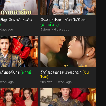
ายัญกลับมาล้างแค้น
ฉันเปล่งประกายโดยไม่มีเขา
)
(พากย์ไทย)
 days ago
9 views
·
6 days ago
กกับองค์ชาย
(พากย์
รักนี้ขอจบก่อนนางเอกมา
(ซับ
ไทย)
 week ago
20 views
·
1 week ago