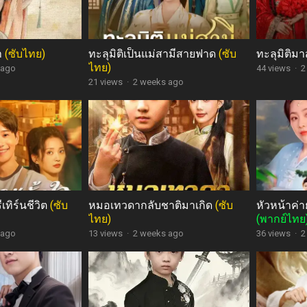
า
(ซับไทย)
ทะลุมิติเป็นแม่สามีสายฟาด
(ซับ
ทะลุมิติ
ไทย)
 ago
44 views
·
2
21 views
·
2 weeks ago
ีเทิร์นชีวิต
(ซับ
หมอเทวดากลับชาติมาเกิด
(ซับ
หัวหน้าค่า
ไทย)
(พากย์ไทย
 ago
13 views
·
2 weeks ago
36 views
·
2