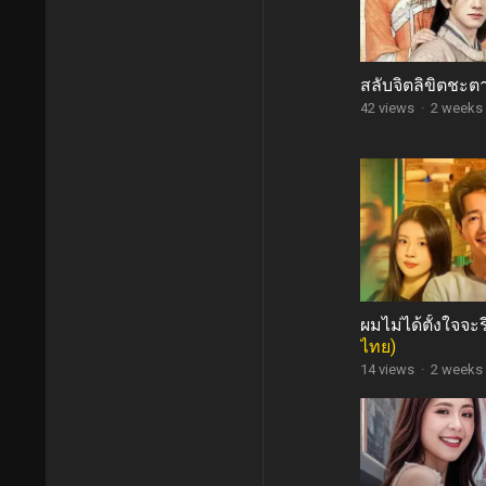
สลับจิตลิขิตชะต
42 views
·
2 weeks
ผมไม่ได้ตั้งใจจะร
ไทย)
14 views
·
2 weeks