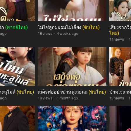
รัก
(พากย์ไทย)
ไม่ใช่ลูกผมผมไม่เลี้ยง
(ซับไทย)
เสียงจากว
ไทย)
 ago
18 views
·
4 weeks ago
11 views
·
4
ทะลุไมล์
(ซับไทย)
เสด็จพ่ออย่าฆ่าหนูเลยนะ
(ซับไทย)
ข้ามเวลา
 ago
18 views
·
1 month ago
13 views
·
1