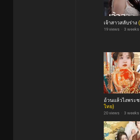
เจ้าสาวสลับร่าง
19 views
·
3 weeks
อ้วนแล้วไงพระ
ไทย)
20 views
·
3 weeks