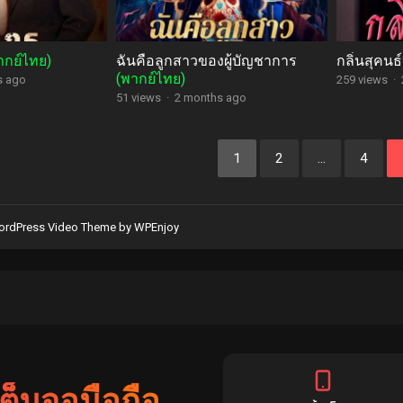
ากย์ไทย)
ฉันคือลูกสาวของผู้บัญชาการ
กลิ่นสุคนธ
(พากย์ไทย)
s ago
259 views
·
51 views
·
2 months ago
1
2
…
4
rdPress Video Theme
by
WPEnjoy
เต็มจอมือถือ