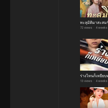
ทะลุมิติมาสะสม
72 views
·
4 weeks
ร่างไหนก็เหยียบ
13 views
·
4 weeks