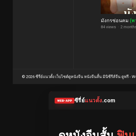
มังกรซ่อนคม
(พ
84 views
·
2 month
Posts
pagination
© 2026 ซีรี่ย์แนวตั้ง เว็บไซต์ดูหนังจีน หนังจีนสั้น มินิซีรีส์จีน ดูฟรี -
Wo
ซีรี่ย์
แนวตั้ง
.com
WEB-APP
ดูหนังจีนสั้น
ฟิน