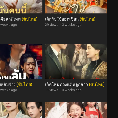
ี้คือสามีเทพ
(ซับไทย)
เด็กรับใช้ยอดเซียน
(ซับไทย)
 weeks ago
29 views
·
3 weeks ago
สลับร่าง
(ซับไทย)
เกิดใหม่ทวงแค้นลูกสาว
(ซับไทย)
 weeks ago
11 views
·
3 weeks ago