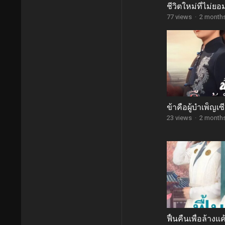
ชีวิตใหม่ที่ไม่
77 views
·
2 month
ข้าคือผู้บำเพ็ญเ
23 views
·
2 month
ฟื้นคืนเพื่อล้างแ