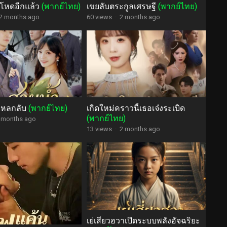
โหดอีกแล้ว
(พากย์ไทย)
เขยลับตระกูลเศรษฐี
(พากย์ไทย)
2 months ago
60 views
·
2 months ago
ไหลกลับ
(พากย์ไทย)
เกิดใหม่คราวนี้เธอเจ๋งระเบิด
(พากย์ไทย)
 months ago
13 views
·
2 months ago
เย่เสี่ยวฮวาเปิดระบบพลังอัจฉริยะ