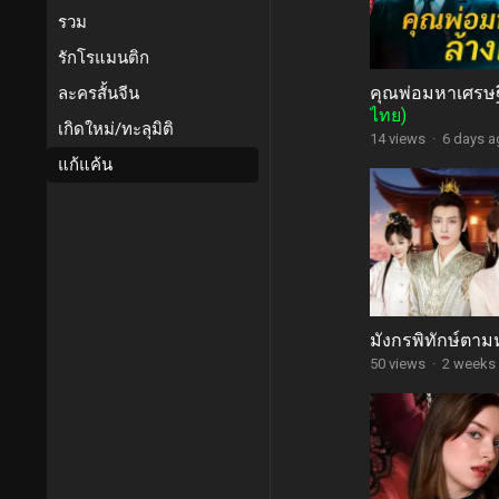
รวม
รักโรแมนติก
คุณพ่อมหาเศรษฐ
ละครสั้นจีน
ไทย)
เกิดใหม่/ทะลุมิติ
14 views
·
6 days 
แก้แค้น
มังกรพิทักษ์ตาม
50 views
·
2 weeks