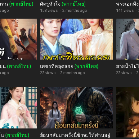
ยอมทน
(พากย์ไทย)
ศัตรูหัวใจ
(พากย์ไทย)
พระเอกหึง
s ago
158 views
·
2 months ago
141 views
·
ซียน
(พากย์ไทย)
เพชรที่หลุดลอย
(พากย์ไทย)
สายน้ำไม่
s ago
22 views
·
2 months ago
22 views
·
2
ค้น
(พากย์ไทย)
ย้อนกลับมาครั้งนี้ข้าจะให้ท่านอยู่