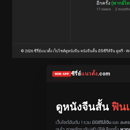
อีกครั้ง
(พากย์ไท
17 views
·
2 month
Posts
pagination
© 2026 ซีรี่ย์แนวตั้ง เว็บไซต์ดูหนังจีน หนังจีนสั้น มินิซีรีส์จีน ดูฟรี -
Wo
ซีรี่ย์
แนวตั้ง
.com
WEB-APP
ดูหนังจีนสั้น
ฟิน
แหล่งรวมซีรี่ย์จีนแนวตั้ง พากย์ไทย ซ
เว็บไซต์อันดับ 1 รวม
มินิซีรีส์จีน
และ
ละคร
จบไว ภาพชัดระดับ HD มีให้เลือกทั้ง
พากย