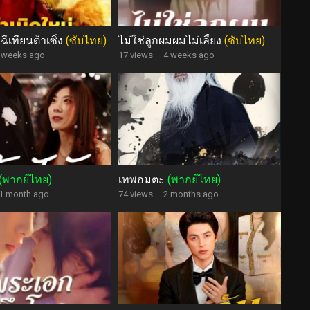
ฉีเทียนต้าเซิ่ง
(ซับไทย)
ไม่ใช่ลูกผมผมไม่เลี้ยง
(ซับไทย)
 weeks ago
17 views
·
4 weeks ago
(พากย์ไทย)
เทพอมตะ
(พากย์ไทย)
1 month ago
74 views
·
2 months ago