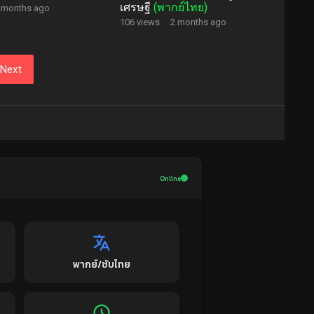
เศรษฐี
(พากย์ไทย)
 months ago
106 views
·
2 months ago
Next
Online
พากย์/ซับไทย