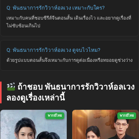
Q: พันธนาการรักวิวาห์อลเวง เหมาะกับใคร?
เหมาะกับคนที่ชอบซีรีส์จีนตอนสั้น เดินเรื่องไว และอยากดูเรื่องที่
ไม่ซับซ้อนเกินไป
Q: พันธนาการรักวิวาห์อลเวง ดูจบไวไหม?
ด้วยรูปแบบตอนสั้นจึงเหมาะกับการดูต่อเนื่องหรือทยอยดูช่วงว่าง
ถ้าชอบ พันธนาการรักวิวาห์อลเวง
ลองดูเรื่องเหล่านี้
พากย์ไทย
พากย์ไทย