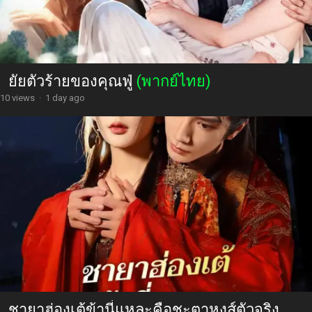
ยัยตัวร้ายของคุณฟู่
(พากย์ไทย)
10 views
·
1 day ago
ชายาฮ่องเต้ข้านี่แหละคือชะตาหงส์ตัวจริง