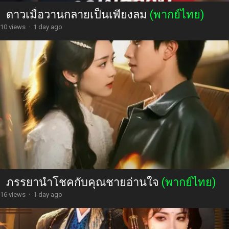
ดาวเมื่อวานกลายเป็นเพียงลม
(พากย์ไทย)
10 views
·
1 day ago
ภรรยานำโชคกับคุณชายอ่านใจ
(พากย์ไทย)
16 views
·
1 day ago