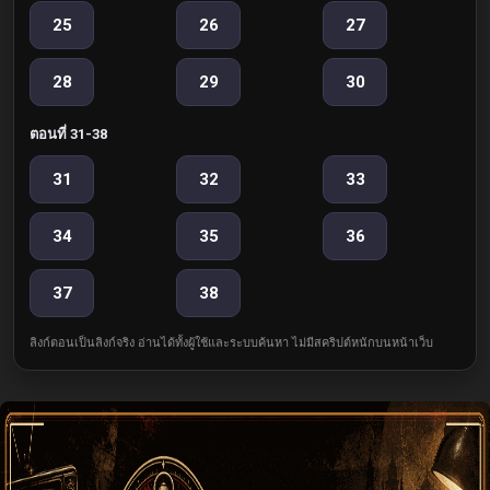
25
26
27
28
29
30
ตอนที่ 31-38
31
32
33
34
35
36
37
38
ลิงก์ตอนเป็นลิงก์จริง อ่านได้ทั้งผู้ใช้และระบบค้นหา ไม่มีสคริปต์หนักบนหน้าเว็บ