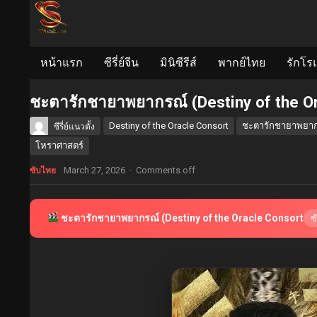
หน้าแรก
ซีรี่ย์จีน
มินิซีรีส์
พากย์ไทย
รักโร
ชะตารักชายาพยากรณ์ (Destiny of the Or
Destiny of the Oracle Consort
ชะตารักชายาพยา
ซีรี่ย์แนวตั้ง
โหราศาสตร์
March 27, 2026
·
Comments off
ซับไทย
ชะตารักชายาพยากรณ์ (Destiny of the Oracle Consort
ซ