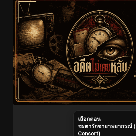
เลือกตอน
ชะตารักชายาพยากรณ์ (D
Consort)