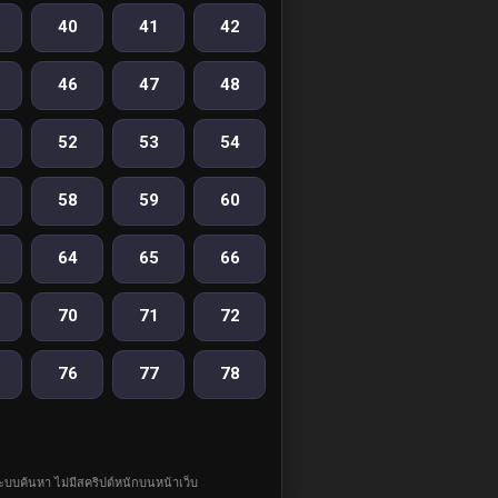
40
41
42
46
47
48
52
53
54
58
59
60
64
65
66
70
71
72
76
77
78
ละระบบค้นหา ไม่มีสคริปต์หนักบนหน้าเว็บ