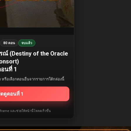
80 ตอน
จบแล้ว
์ (Destiny of the Oracle
onsort)
อนที่ 1
รก หรือเลือกตอนอื่นจากรายการใต้กล่องนี้
ิดดูตอนที่ 1
iframe และช่วยให้หน้านี้โหลดเร็วขึ้น