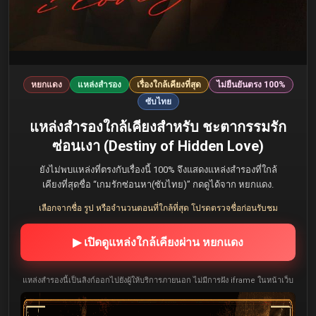
หยกแดง
แหล่งสำรอง
เรื่องใกล้เคียงที่สุด
ไม่ยืนยันตรง 100%
ซับไทย
แหล่งสำรองใกล้เคียงสำหรับ ชะตากรรมรัก
ซ่อนเงา (Destiny of Hidden Love)
ยังไม่พบแหล่งที่ตรงกับเรื่องนี้ 100% จึงแสดงแหล่งสำรองที่ใกล้
เคียงที่สุดชื่อ “เกมรักซ่อนหา(ซับไทย)” กดดูได้จาก หยกแดง.
เลือกจากชื่อ รูป หรือจำนวนตอนที่ใกล้ที่สุด โปรดตรวจชื่อก่อนรับชม
▶ เปิดดูแหล่งใกล้เคียงผ่าน หยกแดง
แหล่งสำรองนี้เป็นลิงก์ออกไปยังผู้ให้บริการภายนอก ไม่มีการฝัง iframe ในหน้าเว็บ