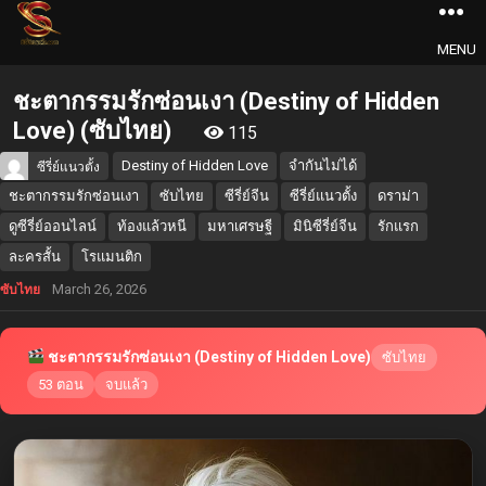
MENU
ชะตากรรมรักซ่อนเงา (Destiny of Hidden
Love) (ซับไทย)
115
Destiny of Hidden Love
จำกันไม่ได้
ซีรี่ย์แนวตั้ง
ชะตากรรมรักซ่อนเงา
ซับไทย
ซีรี่ย์จีน
ซีรี่ย์แนวตั้ง
ดราม่า
ดูซีรี่ย์ออนไลน์
ท้องแล้วหนี
มหาเศรษฐี
มินิซีรี่ย์จีน
รักแรก
ละครสั้น
โรแมนติก
March 26, 2026
ซับไทย
ชะตากรรมรักซ่อนเงา (Destiny of Hidden Love)
ซับไทย
53 ตอน
จบแล้ว