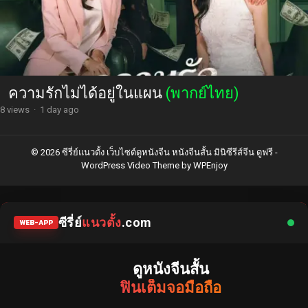
ความรักไม่ได้อยู่ในแผน
(พากย์ไทย)
8 views
·
1 day ago
© 2026 ซีรี่ย์แนวตั้ง เว็บไซต์ดูหนังจีน หนังจีนสั้น มินิซีรีส์จีน ดูฟรี -
WordPress Video Theme
by
WPEnjoy
ซีรี่ย์
แนวตั้ง
.com
WEB-APP
ดูหนังจีนสั้น
ฟินเต็มจอมือถือ