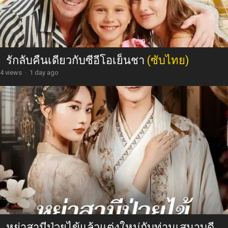
รักลับคืนเดียวกับซีอีโอเย็นชา
(ซับไทย)
4 views
·
1 day ago
หย่าสามีป่วยไข้แล้วแต่งใหม่กับท่านเสนาบดี