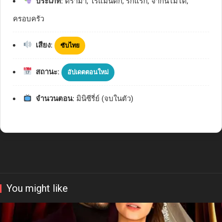
ประเภท:
ดราม่า, โรแมนติก, รักแรก, จำกันไม่ได้,
ครอบครัว
เสียง:
ซับไทย
สถานะ:
อัปเดตตอนใหม่
จำนวนตอน:
มินิซีรี่ย์ (จบในตัว)
You might like