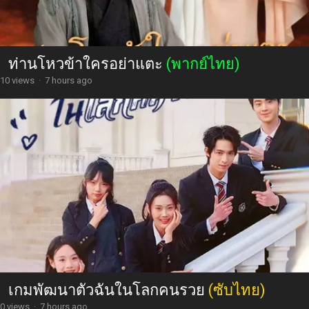
ท่านโหวข้าใครอย่าแตะ
(พากย์ไทย)
10 views
·
7 hours ago
เกมพัฒนาตัวฉันในโลกคนรวย
(ซับไทย)
0 views
·
7 hours ago