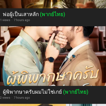
พ่อผู้เป็นเสาหลัก
(พากย์ไทย)
1 views
·
7 hours ago
ผู้พิพากษาครับผมไม่ใช่เกย์
(พากย์ไทย)
2 views
·
7 hours ago