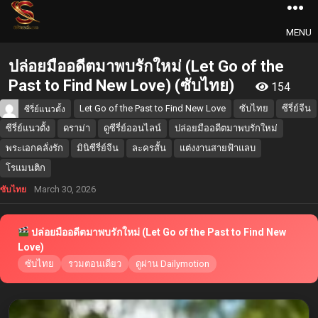
MENU
ปล่อยมืออดีตมาพบรักใหม่ (Let Go of the
Past to Find New Love) (ซับไทย)
154
Let Go of the Past to Find New Love
ซับไทย
ซีรี่ย์จีน
ซีรี่ย์แนวตั้ง
ซีรี่ย์แนวตั้ง
ดราม่า
ดูซีรี่ย์ออนไลน์
ปล่อยมืออดีตมาพบรักใหม่
พระเอกคลั่งรัก
มินิซีรี่ย์จีน
ละครสั้น
แต่งงานสายฟ้าแลบ
โรแมนติก
March 30, 2026
ซับไทย
ปล่อยมืออดีตมาพบรักใหม่ (Let Go of the Past to Find New
Love)
ซับไทย
รวมตอนเดียว
ดูผ่าน Dailymotion