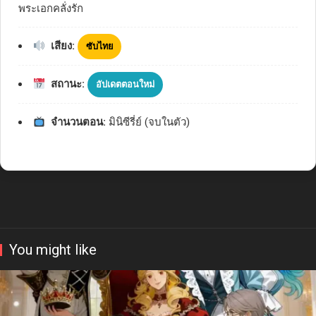
พระเอกคลั่งรัก
เสียง:
ซับไทย
สถานะ:
อัปเดตตอนใหม่
จำนวนตอน:
มินิซีรี่ย์ (จบในตัว)
You might like