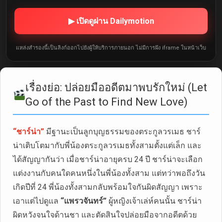
▶ เปิดดูผ่าน Dailymotion
แหล่งสำรองนี้เป็นลิงก์ออกไปยังผู้ให้บริการภายนอก ไม่มีการฝัง iframe ในหน้าเว็บ
เรื่องย่อ: ปล่อยมืออดีตมาพบรักใหม่ (Let
Go of the Past to Find New Love)
“ชาร์น่า”
มีฐานะเป็นลูกบุญธรรมของตระกูลวรเมธ ชาร์
น่าเติบโตมากับพี่น้องตระกูลวรเมธทั้งสามตั้งแต่เล็ก และ
ได้สัญญากันว่า เมื่อชาร์น่าอายุครบ 24 ปี ชาร์น่าจะเลือก
แต่งงานกับคนใดคนหนึ่งในพี่น้องทั้งสาม แต่ทว่าพอถึงวัน
เกิดปีที่ 24 พี่น้องทั้งสามกลับพร้อมใจกันผิดสัญญา เพราะ
เอาแต่ไปดูแล
“แพรวจันทร์”
ผู้หญิงเจ้าเล่ห์คนนั้น ชาร์น่า
ผิดหวังจนใจด้านชา และตัดสินใจปล่อยมือจากอดีตด้วย