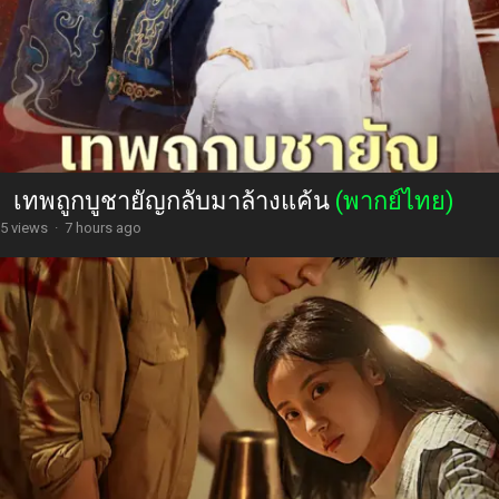
เทพถูกบูชายัญกลับมาล้างแค้น
(พากย์ไทย)
5 views
·
7 hours ago