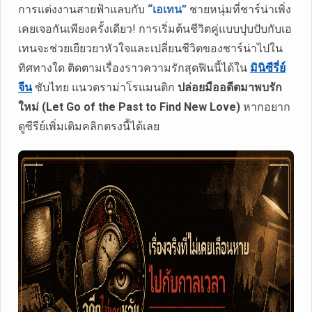
การแต่งงานสายฟ้าแลบกับ
“เอเทน”
ชายหนุ่มที่ชาร์น่าเพิ่ง
เคยเจอกันเพียงครั้งเดียว! การเริ่มต้นชีวิตคู่แบบปุบปับกับเอ
เทนจะช่วยเยียวยาหัวใจและเปลี่ยนชีวิตของชาร์น่าไปใน
ทิศทางใด ติดตามเรื่องราวความรักสุดฟินนี้ได้ใน
มินิซีรี่ย์
จีน
ซับไทย แนวดราม่าโรแมนติก
ปล่อยมืออดีตมาพบรัก
ใหม่ (Let Go of the Past to Find New Love)
หากอยาก
ดูซีรีย์เพิ่มเติมคลิกตรงนี้ได้เลย