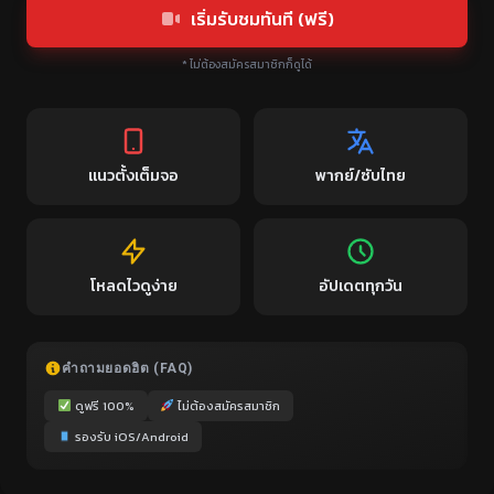
เริ่มรับชมทันที (ฟรี)
* ไม่ต้องสมัครสมาชิกก็ดูได้
แนวตั้งเต็มจอ
พากย์/ซับไทย
โหลดไวดูง่าย
อัปเดตทุกวัน
คำถามยอดฮิต (FAQ)
ดูฟรี 100%
ไม่ต้องสมัครสมาชิก
รองรับ iOS/Android