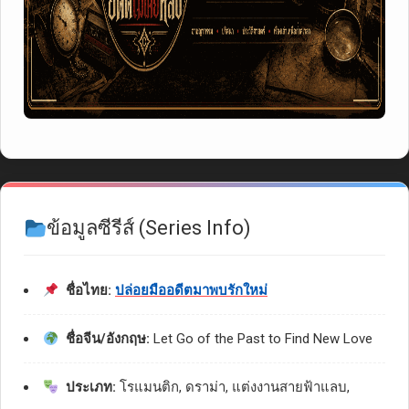
ข้อมูลซีรีส์ (Series Info)
ชื่อไทย:
ปล่อยมืออดีตมาพบรักใหม่
ชื่อจีน/อังกฤษ:
Let Go of the Past to Find New Love
ประเภท:
โรแมนติก, ดราม่า, แต่งงานสายฟ้าแลบ,