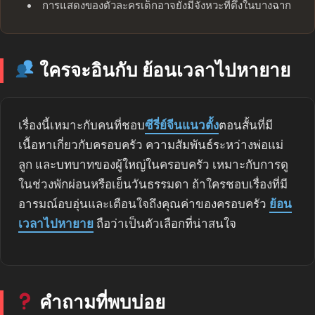
การแสดงของตัวละครเด็กอาจยังมีจังหวะที่ตึงในบางฉาก
ใครจะอินกับ ย้อนเวลาไปหายาย
เรื่องนี้เหมาะกับคนที่ชอบ
ซีรี่ย์จีนแนวตั้ง
ตอนสั้นที่มี
เนื้อหาเกี่ยวกับครอบครัว ความสัมพันธ์ระหว่างพ่อแม่
ลูก และบทบาทของผู้ใหญ่ในครอบครัว เหมาะกับการดู
ในช่วงพักผ่อนหรือเย็นวันธรรมดา ถ้าใครชอบเรื่องที่มี
อารมณ์อบอุ่นและเตือนใจถึงคุณค่าของครอบครัว
ย้อน
เวลาไปหายาย
ถือว่าเป็นตัวเลือกที่น่าสนใจ
คำถามที่พบบ่อย