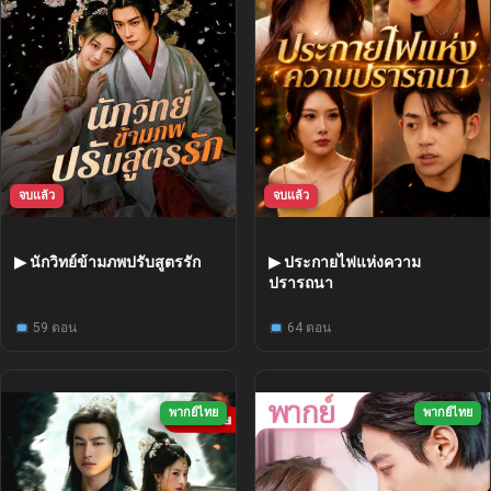
จบแล้ว
จบแล้ว
▶ นักวิทย์ข้ามภพปรับสูตรรัก
▶ ประกายไฟแห่งความ
ปรารถนา
59 ตอน
64 ตอน
พากย์ไทย
พากย์ไทย