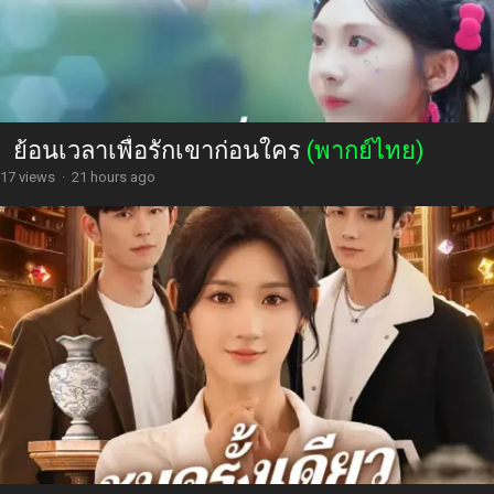
ย้อนเวลาเพื่อรักเขาก่อนใคร
(พากย์ไทย)
17 views
·
21 hours ago