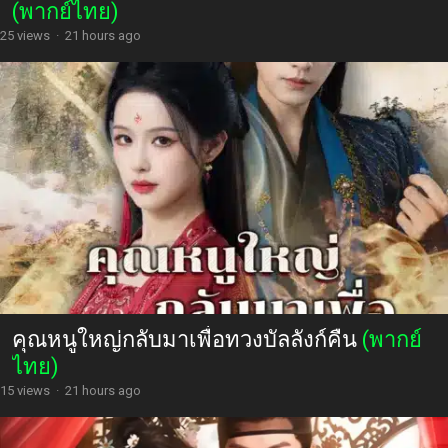
(พากย์ไทย)
25 views
·
21 hours ago
คุณหนูใหญ่กลับมาเพื่อทวงบัลลังก์คืน
(พากย์
ไทย)
15 views
·
21 hours ago