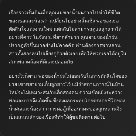
เรื่องราวเริ่มต้นเมื่อคุณแม่ของน้ำฝนจากไป ทำให้ชีวิต
ของเธอและน้องสาวเปลี่ยนไปอย่างสิ้นเชิง พ่อของเธอ
ตัดสินใจแต่งงานใหม่ แต่กลับไม่สามารถดูแลลูกสาวได้
อย่างที่ควร ในจังหวะที่ยากลำบาก คุณยายของน้ำฝน
ปรากฏตัวขึ้นมาอย่างไม่คาดคิด ท่านต้องการพาหลาน
สาวทั้งสองคนไปเลี้ยงดูด้วยตัวเอง เพื่อให้พวกเธอได้อยู่ใน
สภาพแวดล้อมที่ดีและปลอดภัย
อย่างไรก็ตาม พ่อของน้ำฝนไม่ยอมรับในการตัดสินใจของ
ยาย เขาพยายามเก็บลูกสาวไว้ แม้ว่าสถานการณ์ในบ้าน
ใหม่จะไม่เหมาะสมกับเด็กสองคน ความขัดแย้งระหว่าง
พ่อและยายจึงเกิดขึ้น ซึ่งส่งผลกระทบโดยตรงต่อชีวิตของ
น้ำฝนและน้องสาว การต่อสู้เพื่ออนาคตของลูกหลานจึง
เป็นแกนหลักของเรื่องที่ทำให้ผู้ชมติดตามต่อไป