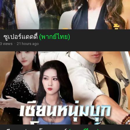
ซูเปอร์แดดดี้
(พากย์ไทย)
3 views
·
21 hours ago