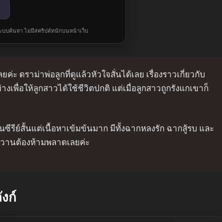
ละระบบค้นหา ไม่มีสคริปต์หนักบนหน้าเว็บ
ค่ะ ดราม่าพ่อลูกที่ดูแล้วหัวใจสั่นได้เลย เรื่องราวเกี่ยวกับ
ย่างเพื่อให้ลูกสาวได้ใช้ชีวิตปกติ แต่เมื่อลูกสาวถูกรังแกเขาก็
รีย์สั้นแต่เนื้อหาเข้มข้นมาก มีทั้งฉากหลงรัก ฉากสู้รบ และ
หวานต้องห้ามพลาดเลยค่ะ
งก์