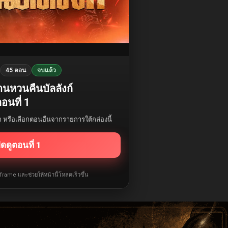
45 ตอน
จบแล้ว
นหวนคืนบัลลังก์
อนที่ 1
รก หรือเลือกตอนอื่นจากรายการใต้กล่องนี้
ิดดูตอนที่ 1
iframe และช่วยให้หน้านี้โหลดเร็วขึ้น