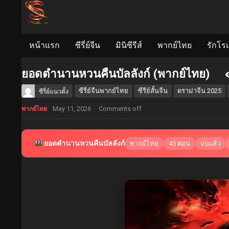
หน้าแรก
ซีรี่ย์จีน
มินิซีรีส์
พากย์ไทย
รักโร
ยอดตำนานหวนคืนบัลลังก์ (พากย์ไทย)
ซีรี่ย์จีนพากย์ไทย
ซีรีย์สั้นจีน
ดราม่าจีน 2025
ซีรี่ย์แนวตั้ง
May 11, 2026
·
Comments off
พากย์ไทย
ยอดตำนานหวนคืนบัลลังก์
พากย์ไทย
45 ตอน
จบแล้ว