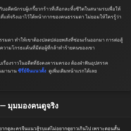
้นกับอดีตนักรบผู้เกรี้ยวกร้าวที่เลือกละทิ้งชีวิตในสนามรบเพื่อให้
นที่แท้จริงเอาไว้ใต้หน้ากากของคนธรรมดา ไม่ยอมให้ใครรู้ว่า
ธรรมดา ทำให้เขาต้องปลดปล่อยพลังที่ซ่อนเร้นออกมา การต่อสู้
กับความโกรธแค้นที่มีต่อผู้ที่กล้าทำร้ายคนของเขา
ื่องราวในอดีตที่ยังคงคารมครอง ต้องฝ่าฟันอุปสรรค
ร้นมานาน
ซีรี่ย์จีนแนวตั้ง
ดูเพิ่มเติมหน้าแรกได้เลย
 — มุมมองคนดูจริง
ที่อยากดูละครจีนแนวสู้รบแต่ไม่อยากดูยาวเกินไป เพราะตอนสั้น