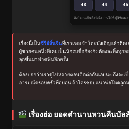
43
44
45
ลิงก์ตอนเป็นลิงก์จริง อ่านได้ทั้งผู้ใช้แ
เรื่องนี้เป็น
ซีรีย์สั้นจีน
ที่เราเจอเข้าโดยบังเอิญแล้วติดเลย
ผู้ชายคนหนึ่งที่เคยเป็นนักรบชื่อก้องกัง ต้องละทิ้งทุกอ
ลุกขึ้นมาฟาดฟันอีกครั้ง
ต้องบอกว่าเราดูไปหลายตอนติดต่อกันเลยนะ ถึงจะเป็นซี
อารมณ์ครอบครัวที่อบอุ่น ถ้าใครชอบแนวพ่อโหดลูก
เรื่องย่อ ยอดตำนานหวนคืนบัลลั