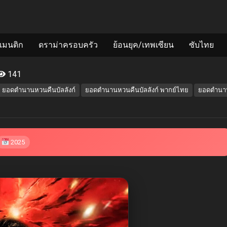
แมนติก
ดราม่าครอบครัว
ย้อนยุค/เทพเซียน
ซับไทย
141
ยอดตำนานหวนคืนบัลลังก์
ยอดตำนานหวนคืนบัลลังก์ พากย์ไทย
ยอดตำนานห
2025