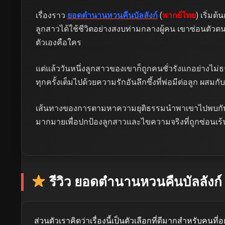
เรื่องราว
ยอดตำนานหวนคืนบัลลังก์
(
พากย์ไทย
) เริ่มต
ลูกสาวได้ใช้ชีวิตอย่างสงบท่ามกลางผู้คน เขาซ่อนตัวต
ตัวเองคือใคร
แต่แล้ววันหนึ่งลูกสาวของเขาก็ถูกคนชั่วรังแกอย่างไม่
ทุกครั้งเต็มไปด้วยความรักอันลึกซึ้งที่พ่อมีต่อลูก ผสม
เส้นทางของการตามหาความยุติธรรมนำพาเขาไปพบกับเร
มากมายเพื่อปกป้องลูกสาวและไขความจริงที่ถูกซ่อนเ
รีวิว ยอดตำนานหวนคืนบัลลังก์
ส่วนตัวเราคิดว่าเรื่องนี้เป็นตัวเลือกที่ดีมากสำหรับคน