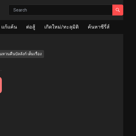
แก้แค้น
ต่อสู้
เกิดใหม่/ทะลุมิติ
ค้นหาซีรี่ส์
วนคืนบัลลังก์ เต็มเรื่อง