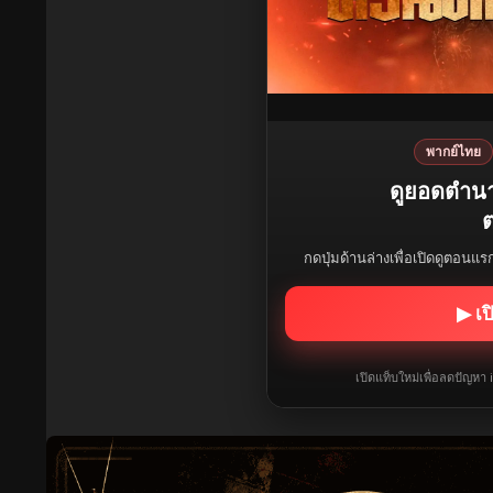
พากย์ไทย
ดูยอดตำนา
ต
กดปุ่มด้านล่างเพื่อเปิดดูตอนแ
▶ เป
เปิดแท็บใหม่เพื่อลดปัญหา 