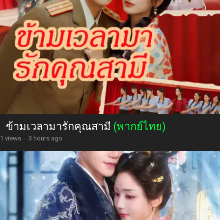
ข้ามเวลามารักคุณสามี
(พากย์ไทย)
1 views
·
3 hours ago