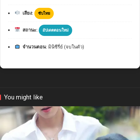
เสียง:
ซับไทย
สถานะ:
อัปเดตตอนใหม่
จำนวนตอน:
มินิซีรี่ย์ (จบในตัว)
You might like