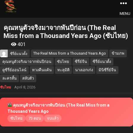
MENU
คุณหนูตัวจริงมาจากพันปีก่อน (The Real
Miss from a Thousand Years Ago (ซับไทย)
401
The Real Miss from a Thousand Years Ago
ข้ามภพ
ซีรี่ย์แนวตั้ง
คุณหนูตัวจริงมาจากพันปีก่อน
ซับไทย
ซีรี่ย์จีน
ซีรี่ย์แนวตั้ง
ดูซีรี่ย์ออนไลน์
ทวงคืนแค้น
ทะลุมิติ
นางเอกเก่ง
มินิซีรี่ย์จีน
ละครสั้น
สลับตัว
April 8, 2026
ซับไทย
คุณหนูตัวจริงมาจากพันปีก่อน (The Real Miss from a
Thousand Years Ago
ซับไทย
73 ตอน
จบแล้ว