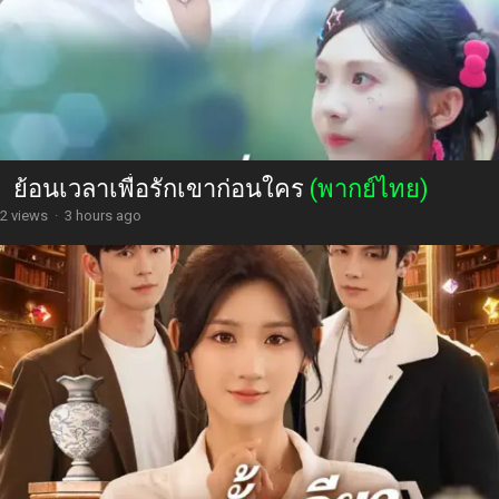
ย้อนเวลาเพื่อรักเขาก่อนใคร
(พากย์ไทย)
2 views
·
3 hours ago