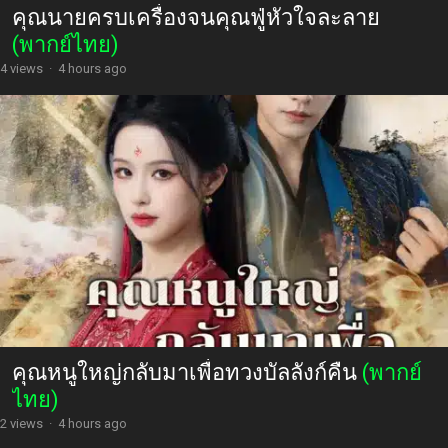
คุณนายครบเครื่องจนคุณฟู่หัวใจละลาย
(พากย์ไทย)
4 views
·
4 hours ago
คุณหนูใหญ่กลับมาเพื่อทวงบัลลังก์คืน
(พากย์
ไทย)
2 views
·
4 hours ago