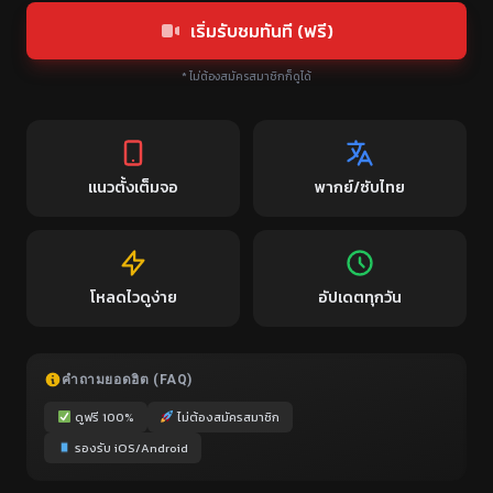
เริ่มรับชมทันที (ฟรี)
* ไม่ต้องสมัครสมาชิกก็ดูได้
แนวตั้งเต็มจอ
พากย์/ซับไทย
โหลดไวดูง่าย
อัปเดตทุกวัน
คำถามยอดฮิต (FAQ)
ดูฟรี 100%
ไม่ต้องสมัครสมาชิก
รองรับ iOS/Android