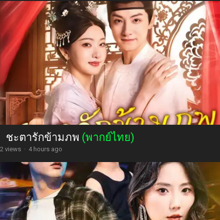
ชะตารักข้ามภพ
(พากย์ไทย)
2 views
·
4 hours ago