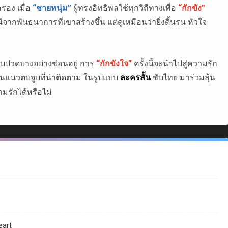
รอง เมื่อ
“ชายหนุ่ม”
ผู้ทรงอิทธิพลใช้ทุกวิถีทางเพื่อ
“กักขัง”
พันธนาการที่เขาสร้างขึ้น แต่ดูเหมือนว่ายิ่งดิ้นรน หัวใจ
บปวดบางอย่างซ่อนอยู่ การ
“กักขังใจ”
ครั้งนี้จะนำไปสู่ความรัก
ข้นแนวตบจูบที่น่าติดตาม ในรูปแบบ
ละครสั้น
ซับไทย มาร่วมลุ้น
รักได้หรือไม่
eart