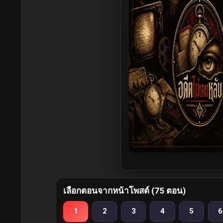
เลือกตอนจากหน้าโพสต์ (75 ตอน)
1
2
3
4
5
6