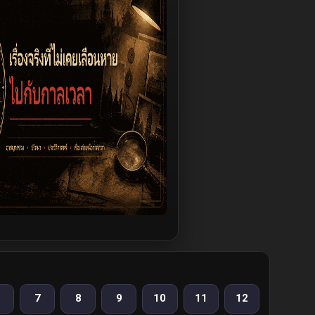
7
8
9
10
11
12