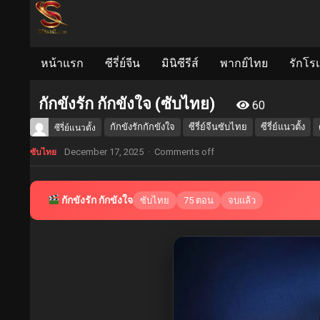
หน้าแรก
ซีรี่ย์จีน
มินิซีรีส์
พากย์ไทย
รักโร
กักขังรัก กักขังใจ (ซับไทย)
60
กักขังรักกักขังใจ
ซีรี่ย์จีนซับไทย
ซีรี่ย์แนวตั้ง
ซีรี่ย์แนวตั้ง
December 17, 2025
·
Comments off
ซับไทย
กักขังรัก กักขังใจ
ซับไทย
75 ตอน
จบแล้ว