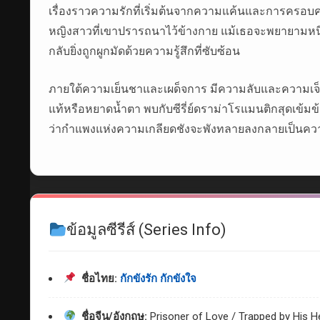
เรื่องราวความรักที่เริ่มต้นจากความแค้นและการครอบค
หญิงสาวที่เขาปรารถนาไว้ข้างกาย แม้เธอจะพยายามหนีจาก
กลับยิ่งถูกผูกมัดด้วยความรู้สึกที่ซับซ้อน
ภายใต้ความเย็นชาและเผด็จการ มีความลับและความเจ็
แท้หรือหยาดน้ำตา พบกับซีรี่ย์ดราม่าโรแมนติกสุดเข้ม
ว่ากำแพงแห่งความเกลียดชังจะพังทลายลงกลายเป็นความ
ข้อมูลซีรีส์ (Series Info)
ชื่อไทย:
กักขังรัก กักขังใจ
ชื่อจีน/อังกฤษ:
Prisoner of Love / Trapped by His H