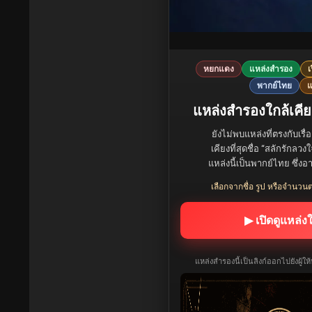
หยกแดง
แหล่งสำรอง
เ
พากย์ไทย
แ
แหล่งสำรองใกล้เคียง
ยังไม่พบแหล่งที่ตรงกับเรื่
เคียงที่สุดชื่อ “สลักรักล
แหล่งนี้เป็นพากย์ไทย ซึ่งอ
เลือกจากชื่อ รูป หรือจำนวนต
▶ เปิดดูแหล่ง
แหล่งสำรองนี้เป็นลิงก์ออกไปยังผู้ใ