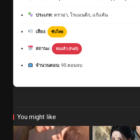
ประเภท:
ดราม่า, โรแมนติก, แก้แค้น
เสียง:
ซับไทย
สถานะ:
จบแล้ว (Full)
จำนวนตอน:
95 ตอนจบ
You might like