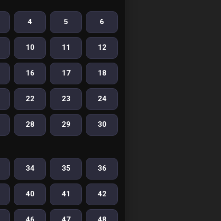
4
5
6
10
11
12
16
17
18
22
23
24
28
29
30
34
35
36
40
41
42
46
47
48