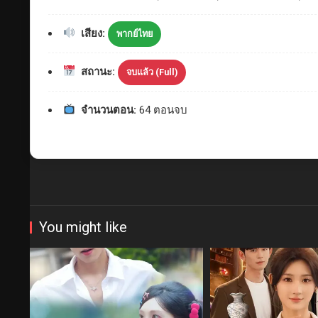
เสียง:
พากย์ไทย
สถานะ:
จบแล้ว (Full)
จำนวนตอน:
64 ตอนจบ
You might like