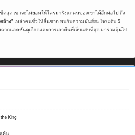
นถึงขีดสุด เขาจะไม่ยอมให้ใครมารังแกคนของเขาได้อีกต่อไป ถึง
ดล้าง”
เหล่าคนชั่วให้สิ้นซาก พบกับความมันส์สะใจระดับ 5
ากแอคชั่นดุเดือดและการเอาคืนที่เจ็บแสบที่สุด มาร่วมลุ้นไป
the King
้แค้น