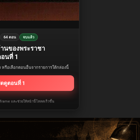
64 ตอน
จบแล้ว
บ้านของพระราชา
อนที่ 1
รก หรือเลือกตอนอื่นจากรายการใต้กล่องนี้
ิดดูตอนที่ 1
iframe และช่วยให้หน้านี้โหลดเร็วขึ้น