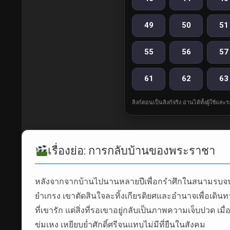
49
50
51
55
56
57
61
62
63
ลิงก์ตอนเป็นลิงก์จริง อ่านได้ทั้งผู้ใช้แ
เรื่องย่อ: การกลับบ้านของพระราชา
หลังจากจากบ้านไปนานหลายปีเพื่อกรำศึกในสนามรบจนก้
ยำเกรง เขาตัดสินใจละทิ้งเกียรติยศและอำนาจเพื่อเดิน
ที่เขารัก แต่สิ่งที่รอเขาอยู่กลับเป็นภาพความเจ็บปวด เม
ข่มเหง เหยียบย่ำศักดิ์ศรีจนแทบไม่มีที่ยืนในสังคม