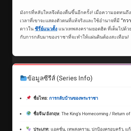
มังกรที่หลับใหลจึงต้องตื่นขึ้นอีกครั้ง! เมื่อความอดท
เวลาที่เขาจะแสดงตัวตนที่แท้จริงและใช้อำนาจที่มี
“กวา
ดาวใน
ซีรี่ย์แนวตั้ง
แนวเทพสงครามยอดฮิต ที่เต็มไปด้วยฉ
กับการกลับมาของราชาที่จะทำให้แผ่นดินต้องสะเทือน!
ข้อมูลซีรีส์ (Series Info)
ชื่อไทย:
การกลับบ้านของพระราชา
ชื่อจีน/อังกฤษ:
The King’s Homecoming / Return of 
ประเภท:
แอคชั่น, เทพสงคราม, ปกป้องครอบครัว, แก