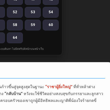
52
53
54
58
59
60
64
ละระบบค้นหา ไม่มีสคริปต์หนักบนหน้าเว็บ
าวขึ้นสู่จุดสูงสุดในฐานะ
“ราชาผู้ยิ่งใหญ่”
ที่ทั่วหล้าต่าง
ทาง
“กลับบ้าน”
หวังจะใช้ชีวิตอย่างสงบสุขกับภรรยาและลูกสาว
ื่อครอบครัวของเขาถูกผู้มีอิทธิพลและญาติพี่น้องใจร้ายกดขี่