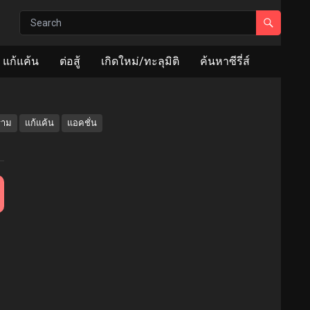
แก้แค้น
ต่อสู้
เกิดใหม่/ทะลุมิติ
ค้นหาซีรี่ส์
ราม
แก้แค้น
แอคชั่น