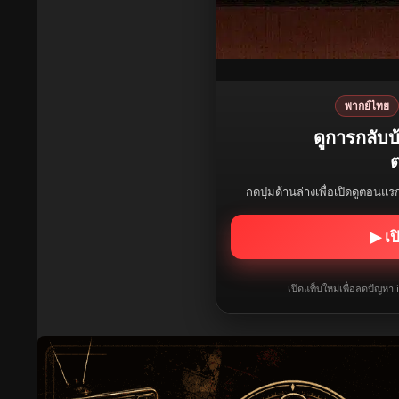
พากย์ไทย
ดูการกลับ
ต
กดปุ่มด้านล่างเพื่อเปิดดูตอนแ
▶ เป
เปิดแท็บใหม่เพื่อลดปัญหา 