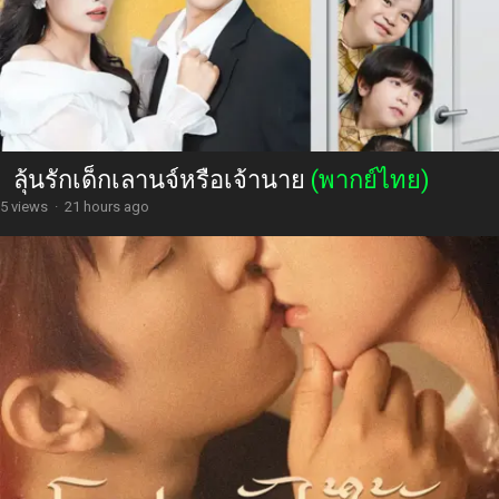
ลุ้นรักเด็กเลานจ์หรือเจ้านาย
(พากย์ไทย)
5 views
·
21 hours ago