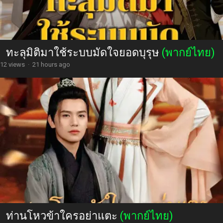
ทะลุมิติมาใช้ระบบมัดใจยอดบุรุษ
(พากย์ไทย)
12 views
·
21 hours ago
ท่านโหวข้าใครอย่าแตะ
(พากย์ไทย)