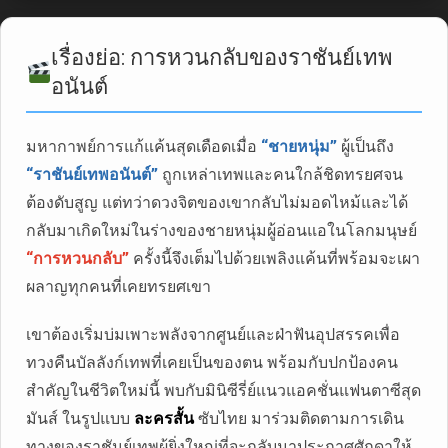
เรื่องย่อ: การหวนกลับของราชันย์เทพ
อนันต์
มหากาพย์การแก้แค้นสุดเดือดเมื่อ
“ชายหนุ่ม”
ผู้เป็นถึง
“ราชันย์เทพอนันต์”
ถูกเหล่าเทพและคนใกล้ชิดทรยศจน
ต้องดับสูญ แต่ทว่าดวงจิตของเขากลับไม่มอดไหม้และได้
กลับมาเกิดใหม่ในร่างของชายหนุ่มผู้อ่อนแอในโลกมนุษย์
“การหวนกลับ”
ครั้งนี้จึงเต็มไปด้วยเพลิงแค้นที่พร้อมจะเผา
ผลาญทุกคนที่เคยทรยศเขา
เขาต้องเริ่มบ่มเพาะพลังจากศูนย์และฝ่าฟันอุปสรรคเพื่อ
ทวงคืนบัลลังก์เทพที่เคยเป็นของตน พร้อมกับปกป้องคน
สำคัญในชีวิตใหม่นี้ พบกับมินิซีรี่ย์แนวแอคชั่นแฟนตาซีสุด
มันส์ ในรูปแบบ
ละครสั้น
ซับไทย มาร่วมติดตามการเดิน
ทางของราชันย์เทพผู้ยิ่งใหญ่ที่จะกลับมาประกาศศักดาให้