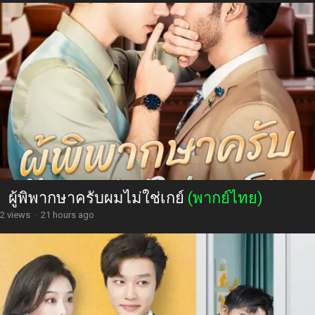
ผู้พิพากษาครับผมไม่ใช่เกย์
(พากย์ไทย)
2 views
·
21 hours ago