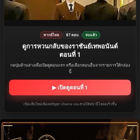
พากย์ไทย
87 ตอน
จบแล้ว
ดูการหวนกลับของราชันย์เทพอนันต์
ตอนที่ 1
กดปุ่มด้านล่างเพื่อเปิดดูตอนแรก หรือเลือกตอนอื่นจากรายการใต้กล่อง
นี้
▶ เปิดดูตอนที่ 1
เปิดแท็บใหม่เพื่อลดปัญหา iframe และช่วยให้หน้านี้โหลดเร็วขึ้น