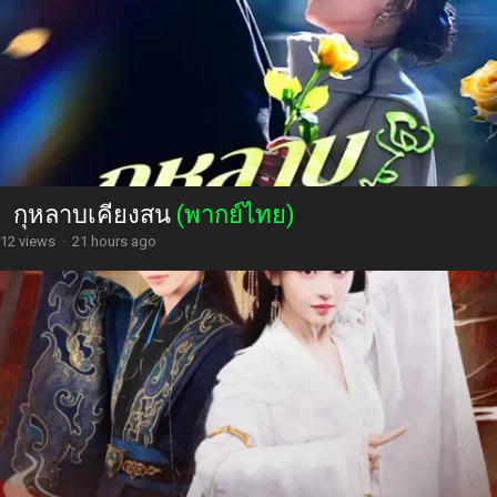
กุหลาบเคียงสน
(พากย์ไทย)
12 views
·
21 hours ago