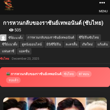
MENU
การหวนกลับของราชันย์เทพอนันต์ (ซับไทย)
505
การหวนกลับของราชันย์เทพอนันต์
ซีรี่ย์จีนซับไทย
ซีรี่ย์แนวตั้ง
ซีรี่ย์แนวตั้ง
ดูหนังออนไลน์
มินิซีรี่ย์จีน
ละครสั้น
เกิดใหม่
แก้แค้น
แฟนตาซี
แอคชั่น
December 23, 2025
ซับไทย
การหวนกลับของราชันย์เทพอนันต์
ซับไทย
87 ตอน
จบแล้ว