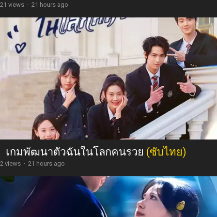
21 views
·
21 hours ago
เกมพัฒนาตัวฉันในโลกคนรวย
(ซับไทย)
2 views
·
21 hours ago