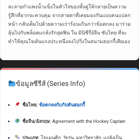
ละลายกำแพงน้ำแข็งในหัวใจของทั้งคู่ให้กลายเป็นความ
รู้สึกที่ยากจะควบคุม จากสายตาที่เคยมองกันแบบคนแปลก
หน้า กลับเต็มไปด้วยความเร่าร้อนเกินกว่าข้อตกลง มาร่วม
ลุ้นไปกับพล็อตแกล้งรักสุดฟิน ใน มินิซีรี่ย์จีน ซับไทย ที่จะ
ทำให้คุณใจเต้นแรงประหนึ่งลงไปวิ่งในสนามฮอกกี้เสียเอง
ข้อมูลซีรีส์ (Series Info)
ชื่อไทย:
ข้อตกลงกับกัปตันฮอกกี้
ชื่อจีน/อังกฤษ:
Agreement with the Hockey Captain
ประเภท:
โรแมนติก, วัยรุ่น, มหาวิทยาลัย, แกล้งเป็น