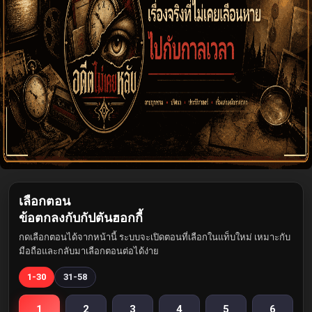
เลือกตอน
ข้อตกลงกับกัปตันฮอกกี้
กดเลือกตอนได้จากหน้านี้ ระบบจะเปิดตอนที่เลือกในแท็บใหม่ เหมาะกับ
มือถือและกลับมาเลือกตอนต่อได้ง่าย
1-30
31-58
1
2
3
4
5
6