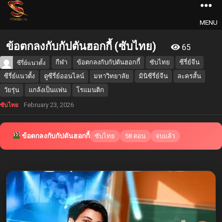
MENU
ข้อตกลงกับกัปตันฮอกกี้ (ซับไทย)
65
กีฬา
ข้อตกลงกับกัปตันฮอกกี้
ซับไทย
ซีรี่ย์จีน
ซีรี่ย์แนวตั้ง
ซีรี่ย์แนวตั้ง
ดูซีรี่ย์ออนไลน์
มหาวิทยาลัย
มินิซีรี่ย์จีน
ละครสั้น
วัยรุ่น
แกล้งเป็นแฟน
โรแมนติก
February 23, 2026
ซับไทย
ข้อตกลงกับกัปตันฮอกกี้
ซับไทย
58 ตอน
จบแล้ว