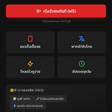
เริ่มรับชมทันที (ฟรี)
* ไม่ต้องสมัครสมาชิกก็ดูได้
แนวตั้งเต็มจอ
พากย์/ซับไทย
โหลดไวดูง่าย
อัปเดตทุกวัน
คำถามยอดฮิต (FAQ)
ดูฟรี 100%
ไม่ต้องสมัครสมาชิก
รองรับ iOS/Android