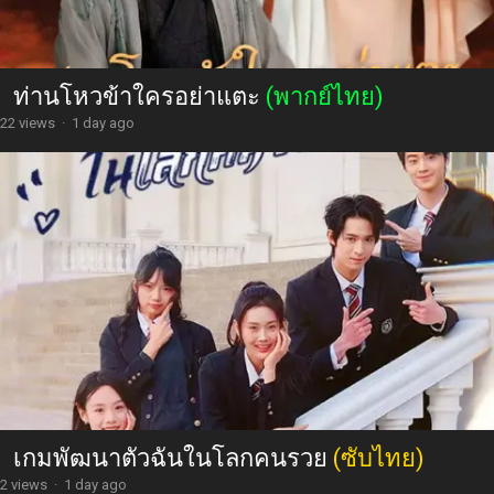
ท่านโหวข้าใครอย่าแตะ
(พากย์ไทย)
22 views
·
1 day ago
เกมพัฒนาตัวฉันในโลกคนรวย
(ซับไทย)
2 views
·
1 day ago