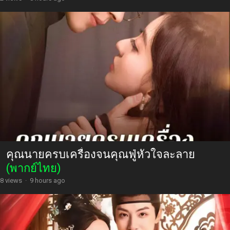
คุณนายครบเครื่องจนคุณฟู่หัวใจละลาย
(พากย์ไทย)
8 views
·
9 hours ago