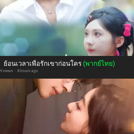
ย้อนเวลาเพื่อรักเขาก่อนใคร
(พากย์ไทย)
9 views
·
8 hours ago