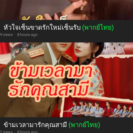
หัวใจเซ็นขาดรักใหม่เซ็นรับ
(พากย์ไทย)
9 views
·
8 hours ago
ข้ามเวลามารักคุณสามี
(พากย์ไทย)
2 views
·
8 hours ago