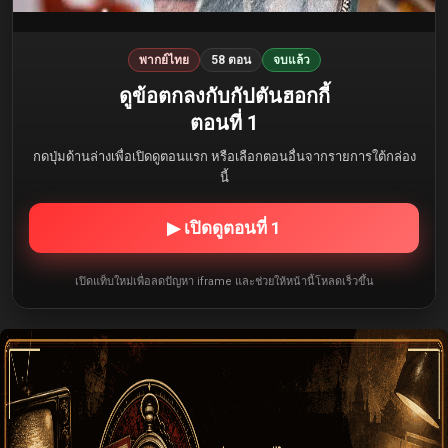
พากย์ไทย
58 ตอน
จบแล้ว
ดูข้อตกลงกับกัปตันฮอกกี้
ตอนที่ 1
กดปุ่มด้านล่างเพื่อเปิดดูตอนแรก หรือเลือกตอนอื่นจากรายการใต้กล่อง
นี้
▶ เปิดดูตอนที่ 1
เปิดแท็บใหม่เพื่อลดปัญหา iframe และช่วยให้หน้านี้โหลดเร็วขึ้น