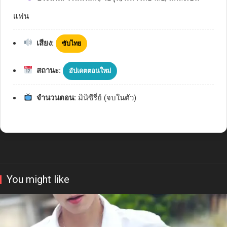
แฟน
เสียง:
ซับไทย
สถานะ:
อัปเดตตอนใหม่
จำนวนตอน:
มินิซีรี่ย์ (จบในตัว)
You might like