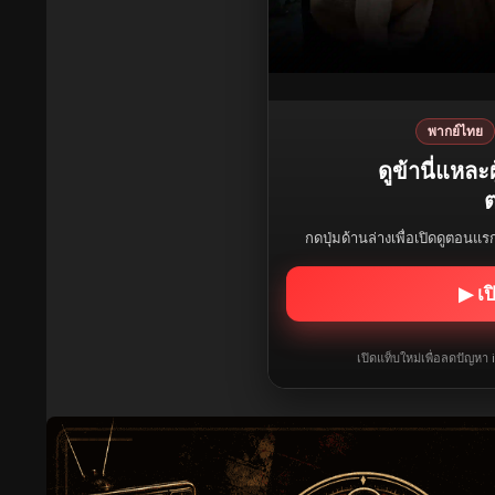
พากย์ไทย
ดูข้านี่แหล
ต
กดปุ่มด้านล่างเพื่อเปิดดูตอนแ
▶ เป
เปิดแท็บใหม่เพื่อลดปัญหา 