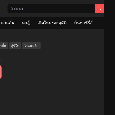
แก้แค้น
ต่อสู้
เกิดใหม่/ทะลุมิติ
ค้นหาซีรี่ส์
สั้น
สู้ชีวิต
โรแมนติก