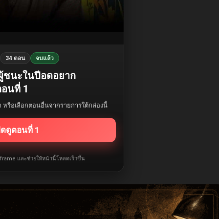
34 ตอน
จบแล้ว
ะผู้ชนะในปีอดอยาก
อนที่ 1
รก หรือเลือกตอนอื่นจากรายการใต้กล่องนี้
ิดดูตอนที่ 1
iframe และช่วยให้หน้านี้โหลดเร็วขึ้น