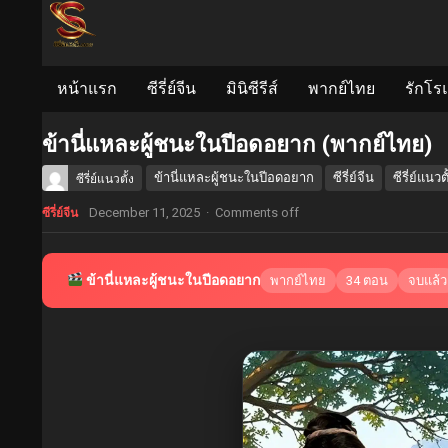
หน้าแรก
ซีรี่ย์จีน
มินิซีรีส์
พากย์ไทย
รักโร
ข้านี่แหละผู้ชนะในปีอดอยาก (พากย์ไทย)
ข้านี่แหละผู้ชนะในปีอดอยาก
ซีรี่ย์จีน
ซีรี่ย์แนวตั
ซีรี่ย์แนวตั้ง
December 11, 2025
·
Comments off
ซีรี่ย์จีน
ข้านี่แหละผู้ชนะในปีอดอยาก
พากย์ไทย
34 ตอน
จบแล้ว