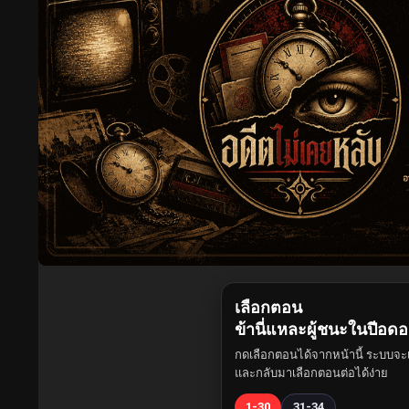
เลือกตอน
ข้านี่แหละผู้ชนะในปีอด
กดเลือกตอนได้จากหน้านี้ ระบบจะเ
และกลับมาเลือกตอนต่อได้ง่าย
1-30
31-34