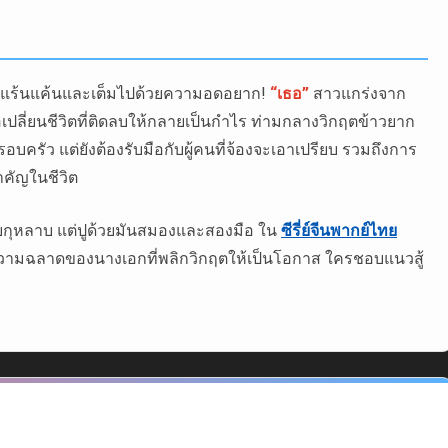
าณที่แร้นแค้นและเต็มไปด้วยความอดอยาก!
“เธอ”
สาวแกร่งจาก
ื่อเปลี่ยนชีวิตที่ติดลบให้กลายเป็นกำไร ท่ามกลางวิกฤตข้าวยาก
รัว แต่ยังต้องรับมือกับผู้คนที่จ้องจะเอาเปรียบ รวมถึงการ
ำคัญในชีวิต
กลีบกุหลาบ แต่ปูด้วยมันสมองและสองมือ ใน
ซีรี่ย์จีนพากย์ไทย
กับความฉลาดของนางเอกที่พลิกวิกฤตให้เป็นโอกาส ใครชอบแนวสู้