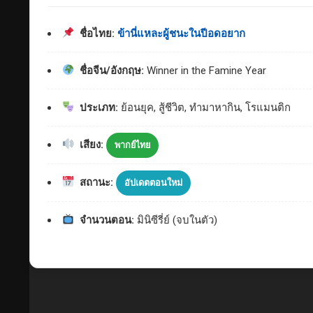
ชื่อไทย:
ข้านี่แหละผู้ชนะในปีอดอยาก
ชื่อจีน/อังกฤษ:
Winner in the Famine Year
ประเภท:
ย้อนยุค, สู้ชีวิต, ทำมาหากิน, โรแมนติก
เสียง:
พากย์ไทย
สถานะ:
อัปเดตตอนใหม่
จำนวนตอน:
มินิซีรี่ย์ (จบในตัว)