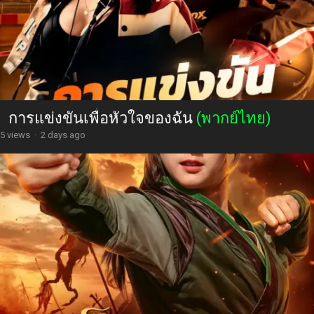
การแข่งขันเพื่อหัวใจของฉัน
(พากย์ไทย)
5 views
·
2 days ago