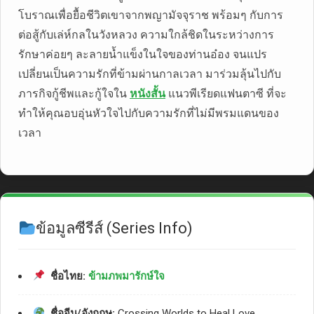
โบราณเพื่อยื้อชีวิตเขาจากพญามัจจุราช พร้อมๆ กับการ
ต่อสู้กับเล่ห์กลในวังหลวง ความใกล้ชิดในระหว่างการ
รักษาค่อยๆ ละลายน้ำแข็งในใจของท่านอ๋อง จนแปร
เปลี่ยนเป็นความรักที่ข้ามผ่านกาลเวลา มาร่วมลุ้นไปกับ
ภารกิจกู้ชีพและกู้ใจใน
หนังสั้น
แนวพีเรียดแฟนตาซี ที่จะ
ทำให้คุณอบอุ่นหัวใจไปกับความรักที่ไม่มีพรมแดนของ
เวลา
ข้อมูลซีรีส์ (Series Info)
ชื่อไทย:
ข้ามภพมารักษ์ใจ
ชื่อจีน/อังกฤษ:
Crossing Worlds to Heal Love