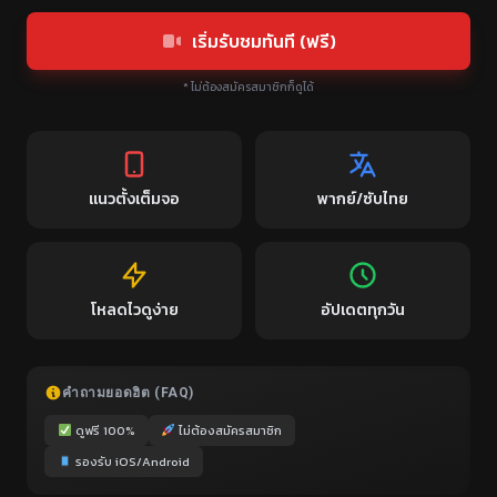
เริ่มรับชมทันที (ฟรี)
* ไม่ต้องสมัครสมาชิกก็ดูได้
แนวตั้งเต็มจอ
พากย์/ซับไทย
โหลดไวดูง่าย
อัปเดตทุกวัน
คำถามยอดฮิต (FAQ)
ดูฟรี 100%
ไม่ต้องสมัครสมาชิก
รองรับ iOS/Android