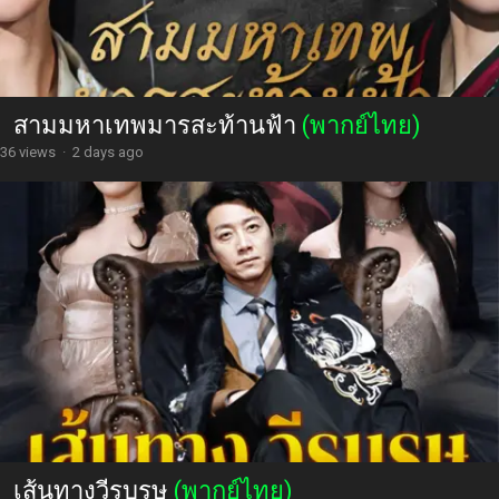
สามมหาเทพมารสะท้านฟ้า
(พากย์ไทย)
36 views
·
2 days ago
เส้นทางวีรบุรุษ
(พากย์ไทย)