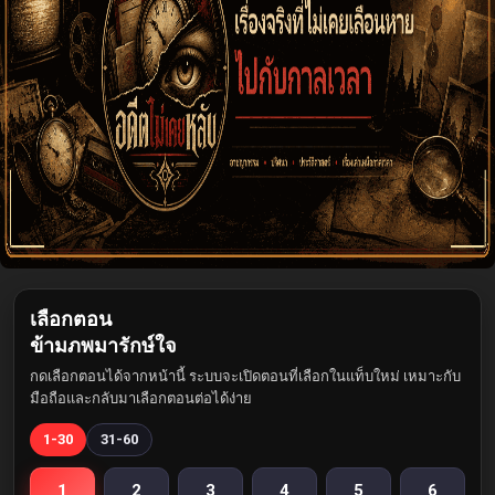
เลือกตอน
ข้ามภพมารักษ์ใจ
กดเลือกตอนได้จากหน้านี้ ระบบจะเปิดตอนที่เลือกในแท็บใหม่ เหมาะกับ
มือถือและกลับมาเลือกตอนต่อได้ง่าย
1-30
31-60
1
2
3
4
5
6