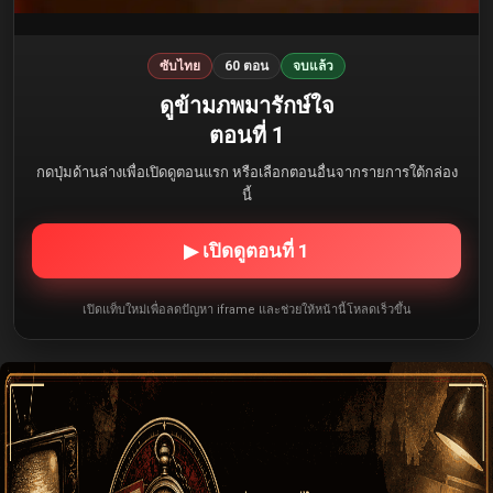
ซับไทย
60 ตอน
จบแล้ว
ดูข้ามภพมารักษ์ใจ
ตอนที่ 1
กดปุ่มด้านล่างเพื่อเปิดดูตอนแรก หรือเลือกตอนอื่นจากรายการใต้กล่อง
นี้
▶ เปิดดูตอนที่ 1
เปิดแท็บใหม่เพื่อลดปัญหา iframe และช่วยให้หน้านี้โหลดเร็วขึ้น