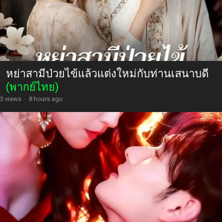
หย่าสามีป่วยไข้แล้วแต่งใหม่กับท่านเสนาบดี
(พากย์ไทย)
3 views
·
8 hours ago