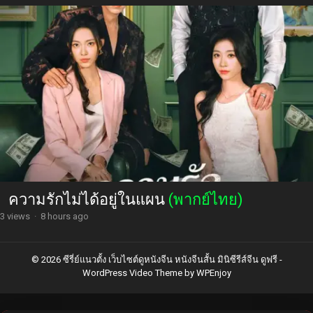
ความรักไม่ได้อยู่ในแผน
(พากย์ไทย)
3 views
·
8 hours ago
© 2026 ซีรี่ย์แนวตั้ง เว็บไซต์ดูหนังจีน หนังจีนสั้น มินิซีรีส์จีน ดูฟรี -
WordPress Video Theme
by
WPEnjoy