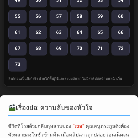
49
50
51
52
53
54
55
56
57
58
59
60
61
62
63
64
65
66
67
68
69
70
71
72
73
ลิงก์ตอนเป็นลิงก์จริง อ่านได้ทั้งผู้ใช้และระบบค้นหา ไม่มีสคริปต์หนักบนหน้าเว็บ
เรื่องย่อ: ความลับของหัวใจ
ชีวิตที่โรยด้วยกลีบกุหลาบของ
“เธอ”
คุณหนูตระกูลดังต้อง
พังทลายลงในชั่วข้ามคืน เมื่อคลิปฉาวถูกปล่อยว่อนเน็ตจน