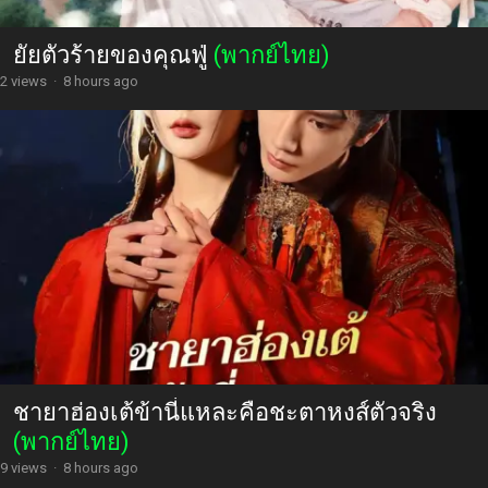
ยัยตัวร้ายของคุณฟู่
(พากย์ไทย)
2 views
·
8 hours ago
ชายาฮ่องเต้ข้านี่แหละคือชะตาหงส์ตัวจริง
(พากย์ไทย)
9 views
·
8 hours ago