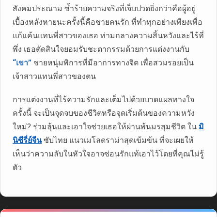
สังคมประณาม ซ้ำร้ายความจริงที่เจ็บปวดยิ่งกว่าคือผู้อยู่
เบื้องหลังหายนะครั้งนี้คือชายคนรัก ที่ทำทุกอย่างเพียงเพื่อ
แก้แค้นแทนพี่สาวของเธอ ท่ามกลางความสิ้นหวังและไร้ที่
พึ่ง เธอตัดสินใจยอมรับชะตากรรมด้วยการแต่งงานกับ
“เขา”
ชายหนุ่มพิการที่มีอาการทางจิต เพื่อสวมรอยเป็น
เจ้าสาวแทนพี่สาวของตน
การแต่งงานที่ไร้ความรักและเต็มไปด้วยบาดแผลทางใจ
ครั้งนี้ จะเป็นจุดจบของชีวิตหรือจุดเริ่มต้นของความหวัง
ใหม่? ร่วมลุ้นและเอาใจช่วยเธอให้ผ่านพ้นมรสุมชีวิต ใน
มิ
นิซีรี่ย์จีน
ซับไทย แนวเมโลดราม่าสุดเข้มข้น ที่จะเผยให้
เห็นว่าความลับในหัวใจอาจซ่อนรักแท้เอาไว้โดยที่คุณไม่รู้
ตัว