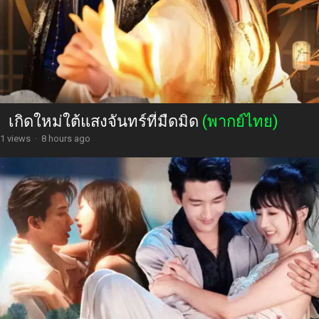
เกิดใหม่ใต้แสงจันทร์ที่มืดมิด
(พากย์ไทย)
1 views
·
8 hours ago