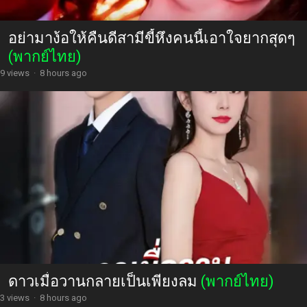
อย่ามาง้อให้คืนดีสามีขี้หึงคนนี้เอาใจยากสุดๆ
(พากย์ไทย)
9 views
·
8 hours ago
ดาวเมื่อวานกลายเป็นเพียงลม
(พากย์ไทย)
3 views
·
8 hours ago