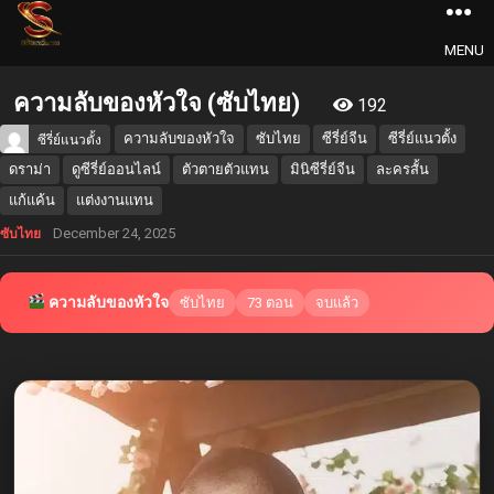
MENU
ความลับของหัวใจ (ซับไทย)
192
ความลับของหัวใจ
ซับไทย
ซีรี่ย์จีน
ซีรี่ย์แนวตั้ง
ซีรี่ย์แนวตั้ง
ดราม่า
ดูซีรี่ย์ออนไลน์
ตัวตายตัวแทน
มินิซีรี่ย์จีน
ละครสั้น
แก้แค้น
แต่งงานแทน
December 24, 2025
ซับไทย
ความลับของหัวใจ
ซับไทย
73 ตอน
จบแล้ว