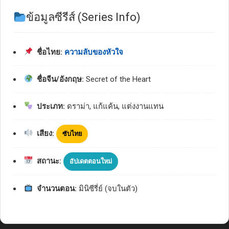
ข้อมูลซีรีส์ (Series Info)
ชื่อไทย:
ความลับของหัวใจ
ชื่อจีน/อังกฤษ:
Secret of the Heart
ประเภท:
ดราม่า, แก้แค้น, แต่งงานแทน
เสียง:
ซับไทย
สถานะ:
อัปเดตตอนใหม่
จำนวนตอน:
มินิซีรี่ย์ (จบในตัว)