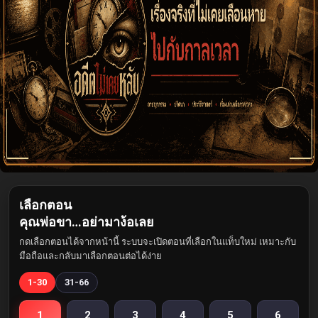
เลือกตอน
คุณพ่อขา…อย่ามาง้อเลย
กดเลือกตอนได้จากหน้านี้ ระบบจะเปิดตอนที่เลือกในแท็บใหม่ เหมาะกับ
มือถือและกลับมาเลือกตอนต่อได้ง่าย
1-30
31-66
1
2
3
4
5
6