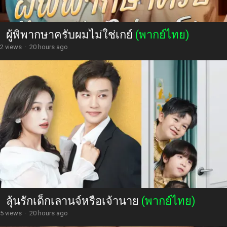
ผู้พิพากษาครับผมไม่ใช่เกย์
(พากย์ไทย)
2 views
·
20 hours ago
ลุ้นรักเด็กเลานจ์หรือเจ้านาย
(พากย์ไทย)
5 views
·
20 hours ago