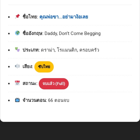
ชื่อไทย:
คุณพ่อขา…อย่ามาง้อเลย
ชื่ออังกฤษ:
Daddy, Don’t Come Begging
ประเภท:
ดราม่า, โรแมนติก, ครอบครัว
เสียง:
ซับไทย
สถานะ:
จบแล้ว (Full)
จำนวนตอน:
66 ตอนจบ