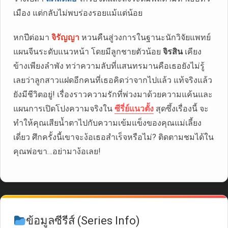
เมือง แต่กลับไม่พบร่องรอยแม้แต่น้อย
หกปีต่อมา
จิรัญญา
หวนคืนสู่วงการในฐานะนักวิจัยแพทย์
แผนจีนระดับแนวหน้า โดยมีลูกชายตัวน้อย
จิรสิน
เคียง
ข้างเพียงลำพัง ทว่าความลับที่แสนทรมานคือเธอยังไม่รู้
เลยว่าลูกสาวแฝดอีกคนที่เธอคิดว่าจากไปแล้ว แท้จริงแล้ว
ยังมีชีวิตอยู่! เรื่องราวความรักที่พ่วงมาด้วยความแค้นและ
แผนการเปิดโปงความจริงใน
ซีรี่ย์แนวตั้ง
สุดซึ้งเรื่องนี้ จะ
ทำให้คุณเสียน้ำตาไปกับความเข้มแข็งของคุณแม่เลี้ยง
เดี่ยว ศึกครั้งนี้เขาจะง้อเธอสำเร็จหรือไม่? ติดตามชมได้ใน
คุณพ่อขา…อย่ามาง้อเลย!
ข้อมูลซีรีส์ (Series Info)