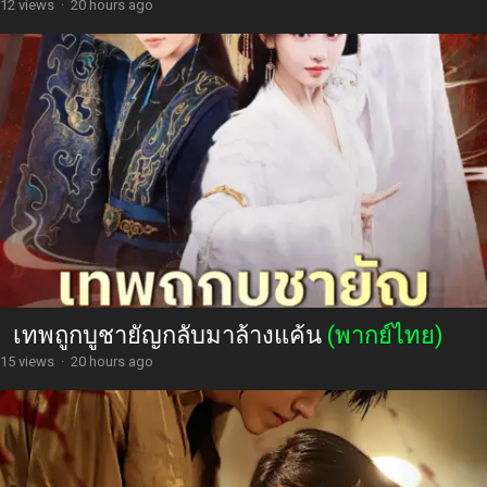
12 views
·
20 hours ago
เทพถูกบูชายัญกลับมาล้างแค้น
(พากย์ไทย)
15 views
·
20 hours ago