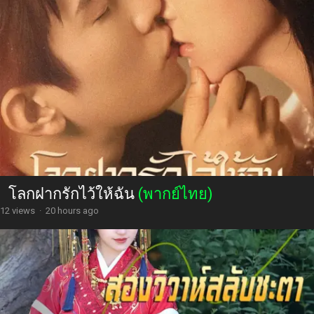
โลกฝากรักไว้ให้ฉัน
(พากย์ไทย)
12 views
·
20 hours ago