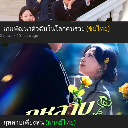
เกมพัฒนาตัวฉันในโลกคนรวย
(ซับไทย)
2 views
·
20 hours ago
กุหลาบเคียงสน
(พากย์ไทย)