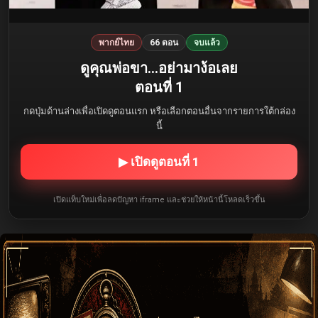
พากย์ไทย
66 ตอน
จบแล้ว
ดูคุณพ่อขา…อย่ามาง้อเลย
ตอนที่ 1
กดปุ่มด้านล่างเพื่อเปิดดูตอนแรก หรือเลือกตอนอื่นจากรายการใต้กล่อง
นี้
▶ เปิดดูตอนที่ 1
เปิดแท็บใหม่เพื่อลดปัญหา iframe และช่วยให้หน้านี้โหลดเร็วขึ้น