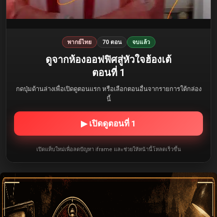
พากย์ไทย
70 ตอน
จบแล้ว
ดูจากห้องออฟฟิศสู่หัวใจฮ้องเต้
ตอนที่ 1
กดปุ่มด้านล่างเพื่อเปิดดูตอนแรก หรือเลือกตอนอื่นจากรายการใต้กล่อง
นี้
▶ เปิดดูตอนที่ 1
เปิดแท็บใหม่เพื่อลดปัญหา iframe และช่วยให้หน้านี้โหลดเร็วขึ้น