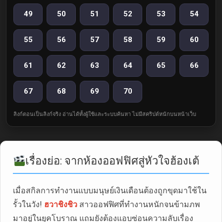
49
50
51
52
53
54
55
56
57
58
59
60
61
62
63
64
65
66
67
68
69
70
ลิงก์ตอนเป็นลิงก์จริง อ่านได้ทั้งผู้ใช้และระบบค้นหา ไม่มีสคริปต์หนักบนหน้าเว็บ
เรื่องย่อ: จากห้องออฟฟิศสู่หัวใจฮ้องเต้
เมื่อสกิลการทำงานแบบมนุษย์เงินเดือนต้องถูกขุดมาใช้ใน
รั้วในวัง!
ฮวาชิงชิว
สาวออฟฟิศที่ทำงานหนักจนข้ามภพ
มาอยู่ในยุคโบราณ แถมยังต้องแอบซ่อนความลับเรื่อง