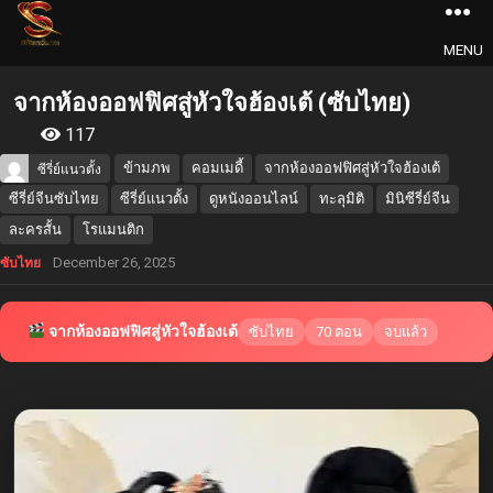
MENU
จากห้องออฟฟิศสู่หัวใจฮ้องเต้ (ซับไทย)
117
ข้ามภพ
คอมเมดี้
จากห้องออฟฟิศสู่หัวใจฮ้องเต้
ซีรี่ย์แนวตั้ง
ซีรี่ย์จีนซับไทย
ซีรี่ย์แนวตั้ง
ดูหนังออนไลน์
ทะลุมิติ
มินิซีรี่ย์จีน
ละครสั้น
โรแมนติก
December 26, 2025
ซับไทย
จากห้องออฟฟิศสู่หัวใจฮ้องเต้
ซับไทย
70 ตอน
จบแล้ว