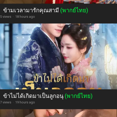
ข้ามเวลามารักคุณสามี
(พากย์ไทย)
5 views
·
18 hours ago
ข้าไม่ได้เกิดมาเป็นลูกอนุ
(พากย์ไทย)
7 views
·
19 hours ago