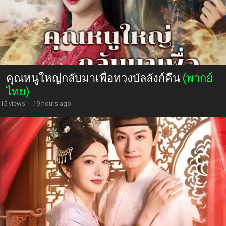
คุณหนูใหญ่กลับมาเพื่อทวงบัลลังก์คืน
(พากย์
ไทย)
15 views
·
19 hours ago