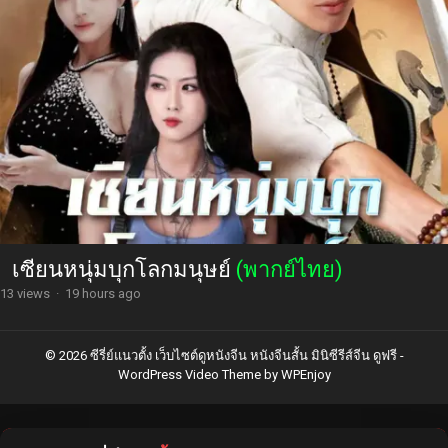
เซียนหนุ่มบุกโลกมนุษย์
(พากย์ไทย)
13 views
·
19 hours ago
© 2026 ซีรี่ย์แนวตั้ง เว็บไซต์ดูหนังจีน หนังจีนสั้น มินิซีรีส์จีน ดูฟรี -
WordPress Video Theme
by
WPEnjoy