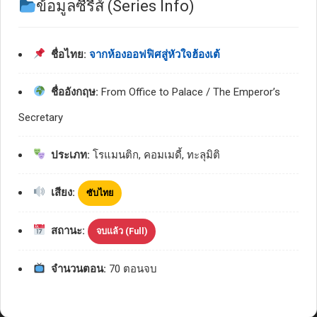
ข้อมูลซีรีส์ (Series Info)
ชื่อไทย:
จากห้องออฟฟิศสู่หัวใจฮ้องเต้
ชื่ออังกฤษ:
From Office to Palace / The Emperor’s
Secretary
ประเภท:
โรแมนติก, คอมเมดี้, ทะลุมิติ
เสียง:
ซับไทย
สถานะ:
จบแล้ว (Full)
จำนวนตอน:
70 ตอนจบ