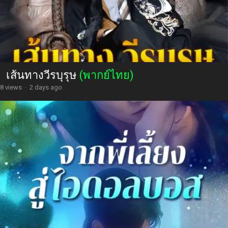
เส้นทางวีรบุรุษ
(พากย์ไทย)
8 views
·
2 days ago