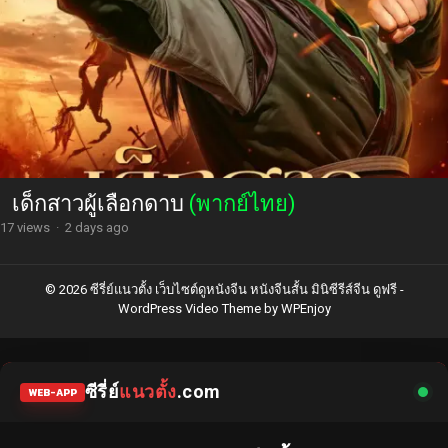
เด็กสาวผู้เลือกดาบ
(พากย์ไทย)
17 views
·
2 days ago
© 2026 ซีรี่ย์แนวตั้ง เว็บไซต์ดูหนังจีน หนังจีนสั้น มินิซีรีส์จีน ดูฟรี -
WordPress Video Theme
by
WPEnjoy
ซีรี่ย์
แนวตั้ง
.com
WEB-APP