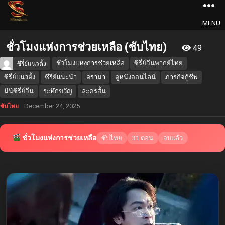
MENU
ชั่วโมงแห่งการช่วยเหลือ (ซับไทย)
49
ชั่วโมงแห่งการช่วยเหลือ
ซีรี่ย์จีนพากย์ไทย
ซีรี่ย์แนวตั้ง
ซีรี่ย์แนวตั้ง
ซีรี่ย์แนะนำ
ดราม่า
ดูหนังออนไลน์
ภารกิจกู้ชีพ
มินิซีรี่ย์จีน
ระทึกขวัญ
ละครสั้น
December 24, 2025
ซับไทย
ชั่วโมงแห่งการช่วยเหลือ
ซับไทย
31 ตอน
จบแล้ว