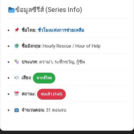
ข้อมูลซีรีส์ (Series Info)
ชื่อไทย:
ชั่วโมงแห่งการช่วยเหลือ
ชื่ออังกฤษ:
Hourly Rescue / Hour of Help
ประเภท:
ดราม่า, ระทึกขวัญ, กู้ชีพ
เสียง:
พากย์ไทย
สถานะ:
จบแล้ว (Full)
จำนวนตอน:
31 ตอนจบ