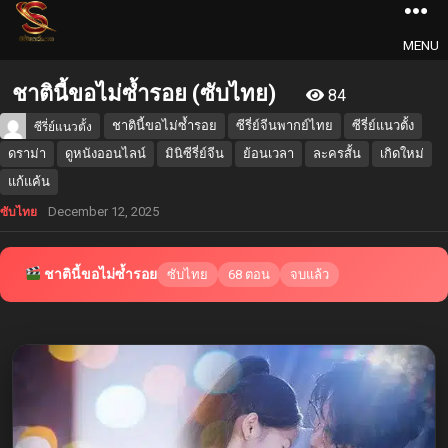
MENU
ชาตินี้ขอไม่ซ้ำรอย (ซับไทย)
84
ชาตินี้ขอไม่ซ้ำรอย
ซีรี่ย์จีนพากย์ไทย
ซีรี่ย์แนวตั้ง
ซีรี่ย์แนวตั้ง
ดราม่า
ดูหนังออนไลน์
มินิซีรี่ย์จีน
ย้อนเวลา
ละครสั้น
เกิดใหม่
แก้แค้น
December 12, 2025
ซับไทย
ชาตินี้ขอไม่ซ้ำรอย
ซับไทย
68 ตอน
จบแล้ว