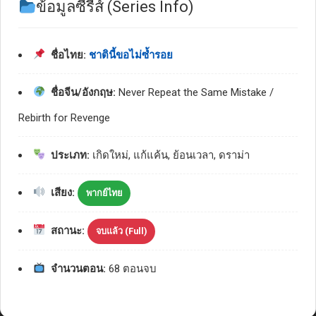
ข้อมูลซีรีส์ (Series Info)
ชื่อไทย:
ชาตินี้ขอไม่ซ้ำรอย
ชื่อจีน/อังกฤษ:
Never Repeat the Same Mistake /
Rebirth for Revenge
ประเภท:
เกิดใหม่, แก้แค้น, ย้อนเวลา, ดราม่า
เสียง:
พากย์ไทย
สถานะ:
จบแล้ว (Full)
จำนวนตอน:
68 ตอนจบ