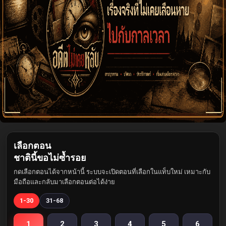
เลือกตอน
ชาตินี้ขอไม่ซ้ำรอย
กดเลือกตอนได้จากหน้านี้ ระบบจะเปิดตอนที่เลือกในแท็บใหม่ เหมาะกับ
มือถือและกลับมาเลือกตอนต่อได้ง่าย
1-30
31-68
1
2
3
4
5
6