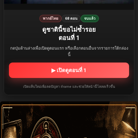
พากย์ไทย
68 ตอน
จบแล้ว
ดูชาตินี้ขอไม่ซ้ำรอย
ตอนที่ 1
กดปุ่มด้านล่างเพื่อเปิดดูตอนแรก หรือเลือกตอนอื่นจากรายการใต้กล่อง
นี้
▶ เปิดดูตอนที่ 1
เปิดแท็บใหม่เพื่อลดปัญหา iframe และช่วยให้หน้านี้โหลดเร็วขึ้น