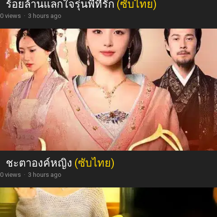
ร้อยล้านแลกใจรุ่นพี่ที่รัก
(ซับไทย)
0 views
·
3 hours ago
ชะตาองค์หญิง
(ซับไทย)
0 views
·
3 hours ago