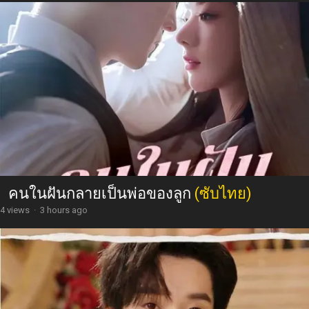
คนในฝันกลายเป็นพ่อของลูก
(ซับไทย)
4 views
·
3 hours ago