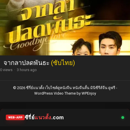
จากลาปลดพันธะ
(ซับไทย)
0 views
·
3 hours ago
© 2026 ซีรี่ย์แนวตั้ง เว็บไซต์ดูหนังจีน หนังจีนสั้น มินิซีรีส์จีน ดูฟรี -
WordPress Video Theme
by
WPEnjoy
ซีรี่ย์
แนวตั้ง
.com
WEB-APP