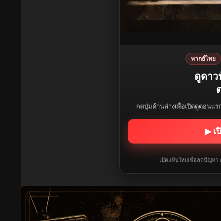
พากย์ไทย
ดูดาวน
ต
กดปุ่มด้านล่างเพื่อเปิดดูตอนแ
▶ เป
เปิดแท็บใหม่เพื่อลดปัญหา 