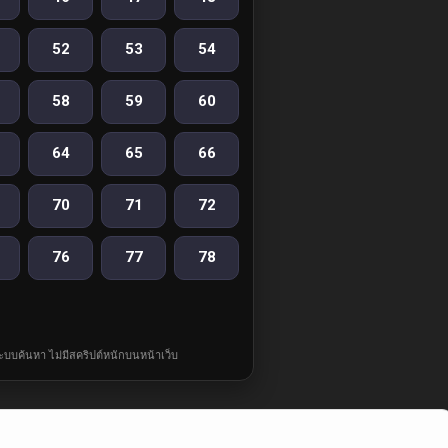
52
53
54
58
59
60
64
65
66
70
71
72
76
77
78
ละระบบค้นหา ไม่มีสคริปต์หนักบนหน้าเว็บ