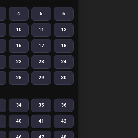
4
5
6
10
11
12
16
17
18
22
23
24
28
29
30
34
35
36
40
41
42
46
47
48