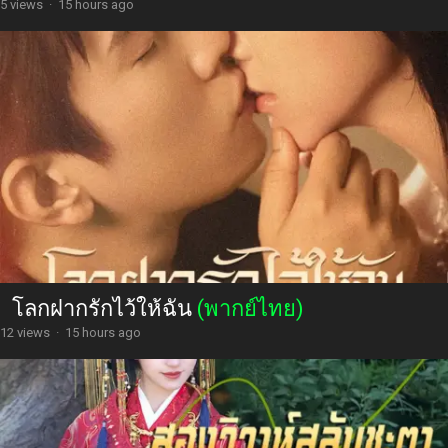
5 views
·
15 hours ago
โลกฝากรักไว้ให้ฉัน
(พากย์ไทย)
12 views
·
15 hours ago