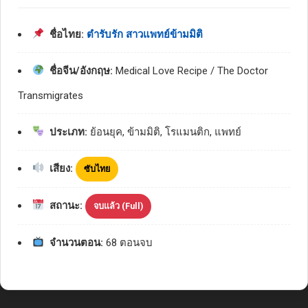
ชื่อไทย:
ตำรับรัก สาวแพทย์ข้ามมิติ
ชื่อจีน/อังกฤษ:
Medical Love Recipe / The Doctor
Transmigrates
ประเภท:
ย้อนยุค, ข้ามมิติ, โรแมนติก, แพทย์
เสียง:
ซับไทย
สถานะ:
จบแล้ว (Full)
จำนวนตอน:
68 ตอนจบ