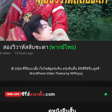
สองวิวาห์สลับชะตา
(พากย์ไทย)
6 views
·
15 hours ago
© 2026 ซีรี่ย์แนวตั้ง เว็บไซต์ดูหนังจีน หนังจีนสั้น มินิซีรีส์จีน ดูฟรี -
WordPress Video Theme
by
WPEnjoy
ซีรี่ย์
แนวตั้ง
.com
WEB-APP
ดูหนังจีนสั้น