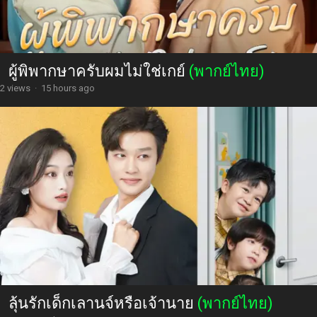
ผู้พิพากษาครับผมไม่ใช่เกย์
(พากย์ไทย)
2 views
·
15 hours ago
ลุ้นรักเด็กเลานจ์หรือเจ้านาย
(พากย์ไทย)