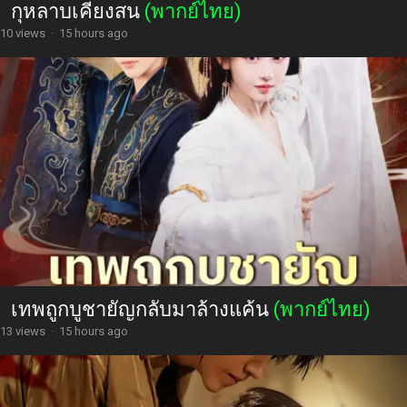
กุหลาบเคียงสน
(พากย์ไทย)
10 views
·
15 hours ago
เทพถูกบูชายัญกลับมาล้างแค้น
(พากย์ไทย)
13 views
·
15 hours ago