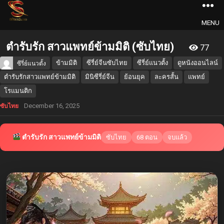
MENU
ตำรับรัก สาวแพทย์ข้ามมิติ (ซับไทย)
77
ข้ามมิติ
ซีรี่ย์จีนซับไทย
ซีรี่ย์แนวตั้ง
ดูหนังออนไลน์
ซีรี่ย์แนวตั้ง
ตำรับรักสาวแพทย์ข้ามมิติ
มินิซีรี่ย์จีน
ย้อนยุค
ละครสั้น
แพทย์
โรแมนติก
December 16, 2025
ซับไทย
ตำรับรัก สาวแพทย์ข้ามมิติ
ซับไทย
68 ตอน
จบแล้ว