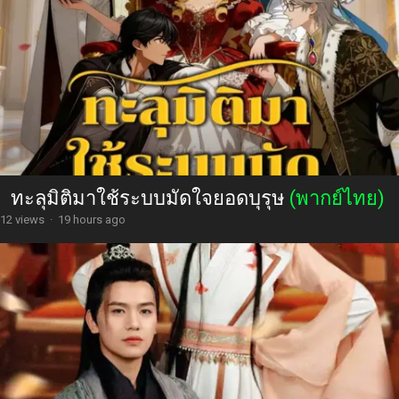
ทะลุมิติมาใช้ระบบมัดใจยอดบุรุษ
(พากย์ไทย)
12 views
·
19 hours ago