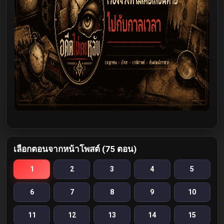
เลือกตอนจากหน้าโพสต์ (75 ตอน)
1
2
3
4
5
6
7
8
9
10
11
12
13
14
15