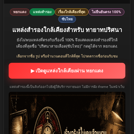
หยกแดง
แหล่งสำรอง
เรื่องใกล้เคียงที่สุด
ไม่ยืนยันตรง 100%
ซับไทย
แหล่งสำรองใกล้เคียงสำหรับ ทายาทปริศนา
ยังไม่พบแหล่งที่ตรงกับเรื่องนี้ 100% จึงแสดงแหล่งสำรองที่ใกล้
เคียงที่สุดชื่อ “ปริศนาสายเลือด(ซับไทย)” กดดูได้จาก หยกแดง.
เลือกจากชื่อ รูป หรือจำนวนตอนที่ใกล้ที่สุด โปรดตรวจชื่อก่อนรับชม
▶ เปิดดูแหล่งใกล้เคียงผ่าน หยกแดง
แหล่งสำรองนี้เป็นลิงก์ออกไปยังผู้ให้บริการภายนอก ไม่มีการฝัง iframe ในหน้าเว็บ