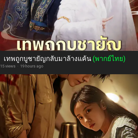
เทพถูกบูชายัญกลับมาล้างแค้น
(พากย์ไทย)
15 views
·
19 hours ago