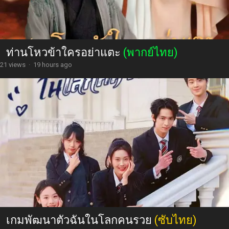
ท่านโหวข้าใครอย่าแตะ
(พากย์ไทย)
21 views
·
19 hours ago
เกมพัฒนาตัวฉันในโลกคนรวย
(ซับไทย)