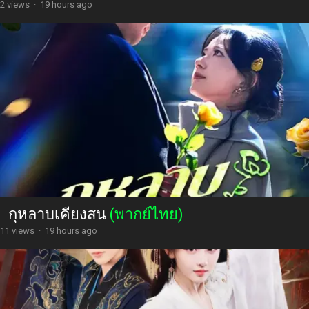
2 views
·
19 hours ago
กุหลาบเคียงสน
(พากย์ไทย)
11 views
·
19 hours ago