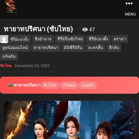
MENU
ทายาทปริศนา (ซับไทย)
47
ชิงอำนาจ
ซีรี่ย์จีนซับไทย
ซีรี่ย์แนวตั้ง
ดราม่า
ซีรี่ย์แนวตั้ง
ดูหนังออนไลน์
ทายาทปริศนา
มินิซีรี่ย์จีน
ละครสั้น
ลึกลับ
แก้แค้น
December 23, 2025
ซับไทย
ทายาทปริศนา
ซับไทย
75 ตอน
จบแล้ว