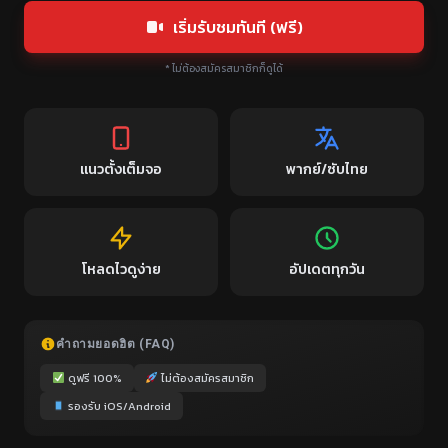
เริ่มรับชมทันที (ฟรี)
* ไม่ต้องสมัครสมาชิกก็ดูได้
แนวตั้งเต็มจอ
พากย์/ซับไทย
โหลดไวดูง่าย
อัปเดตทุกวัน
คำถามยอดฮิต (FAQ)
ดูฟรี 100%
ไม่ต้องสมัครสมาชิก
รองรับ iOS/Android