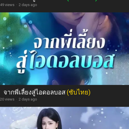
49 views
·
2 days ago
จากพี่เลี้ยงสู่ไอดอลบอส
(ซับไทย)
20 views
·
2 days ago