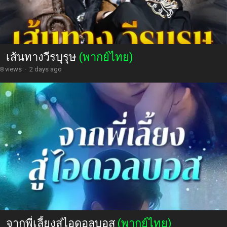
เส้นทางวีรบุรุษ
(พากย์ไทย)
8 views
·
2 days ago
จากพี่เลี้ยงสู่ไอดอลบอส
(พากย์ไทย)