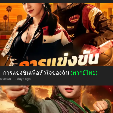
การแข่งขันเพื่อหัวใจของฉัน
(พากย์ไทย)
5 views
·
2 days ago