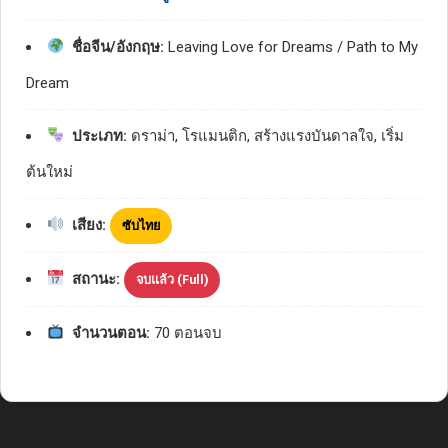
ชื่อจีน/อังกฤษ:
Leaving Love for Dreams / Path to My
Dream
ประเภท:
ดราม่า, โรแมนติก, สร้างแรงบันดาลใจ, เริ่ม
ต้นใหม่
เสียง:
ซับไทย
สถานะ:
จบแล้ว (Full)
จำนวนตอน:
70 ตอนจบ