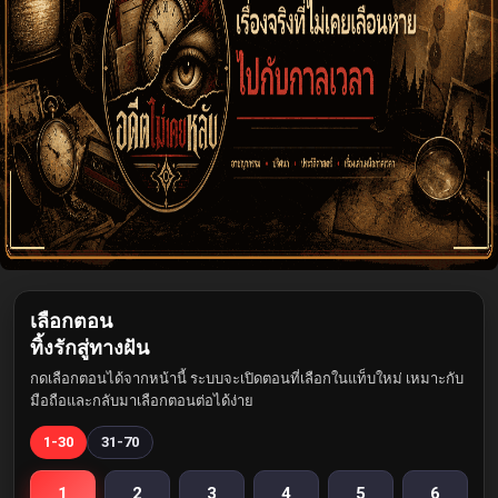
เลือกตอน
ทิ้งรักสู่ทางฝัน
กดเลือกตอนได้จากหน้านี้ ระบบจะเปิดตอนที่เลือกในแท็บใหม่ เหมาะกับ
มือถือและกลับมาเลือกตอนต่อได้ง่าย
1-30
31-70
1
2
3
4
5
6