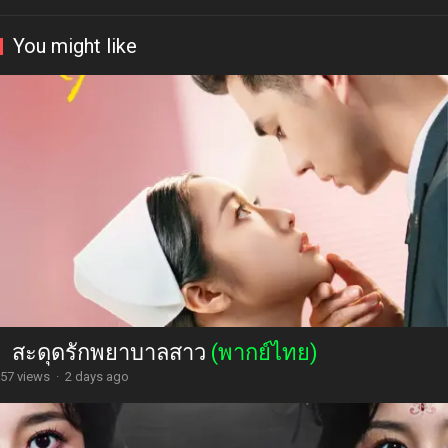
You might like
สะดุดรักพยาบาลสาว
(พากย์ไทย)
57 views
·
2 days ago