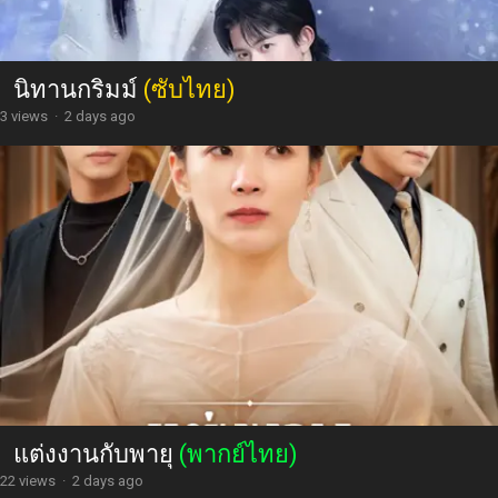
นิทานกริมม์
(ซับไทย)
3 views
·
2 days ago
แต่งงานกับพายุ
(พากย์ไทย)
22 views
·
2 days ago