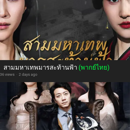
สามมหาเทพมารสะท้านฟ้า
(พากย์ไทย)
36 views
·
2 days ago