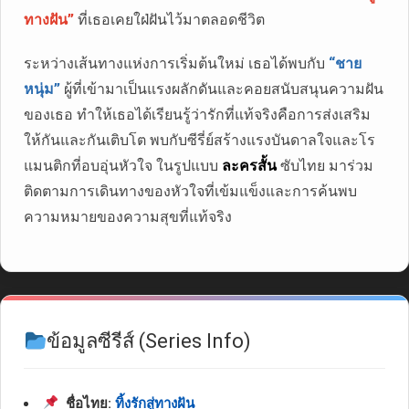
ทางฝัน”
ที่เธอเคยใฝ่ฝันไว้มาตลอดชีวิต
ระหว่างเส้นทางแห่งการเริ่มต้นใหม่ เธอได้พบกับ
“ชาย
หนุ่ม”
ผู้ที่เข้ามาเป็นแรงผลักดันและคอยสนับสนุนความฝัน
ของเธอ ทำให้เธอได้เรียนรู้ว่ารักที่แท้จริงคือการส่งเสริม
ให้กันและกันเติบโต พบกับซีรี่ย์สร้างแรงบันดาลใจและโร
แมนติกที่อบอุ่นหัวใจ ในรูปแบบ
ละครสั้น
ซับไทย มาร่วม
ติดตามการเดินทางของหัวใจที่เข้มแข็งและการค้นพบ
ความหมายของความสุขที่แท้จริง
ข้อมูลซีรีส์ (Series Info)
ชื่อไทย:
ทิ้งรักสู่ทางฝัน