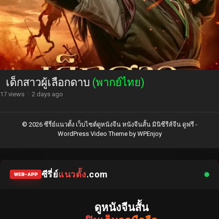
เด็กสาวผู้เลือกดาบ
(พากย์ไทย)
17 views
·
2 days ago
© 2026 ซีรี่ย์แนวตั้ง เว็บไซต์ดูหนังจีน หนังจีนสั้น มินิซีรีส์จีน ดูฟรี -
WordPress Video Theme
by
WPEnjoy
ซีรี่ย์
แนวตั้ง
.com
WEB-APP
ดูหนังจีนสั้น