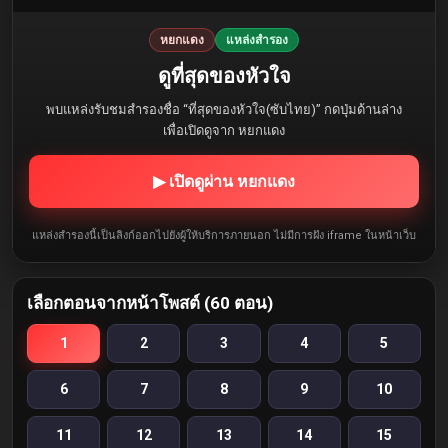
หยกแดง
แหล่งสำรอง
ดูที่สุดของหัวใจ
พบแหล่งรับชมสำรองชื่อ “ที่สุดของหัวใจ(ซับไทย)” กดปุ่มด้านล่าง
เพื่อเปิดดูจาก หยกแดง
▶ เปิดดูผ่าน หยกแดง
แหล่งสำรองนี้เป็นลิงก์ออกไปยังผู้ให้บริการภายนอก ไม่มีการฝัง iframe ในหน้าเว็บ
เลือกตอนจากหน้าโพสต์ (60 ตอน)
1
2
3
4
5
6
7
8
9
10
11
12
13
14
15