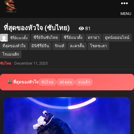
MENU
ที่สุดของหัวใจ (ซับไทย)
81
ซีรี่ย์จีนซับไทย
ซีรี่ย์แนวตั้ง
ดราม่า
ดูหนังออนไลน์
ซีรี่ย์แนวตั้ง
ที่สุดของหัวใจ
มินิซีรี่ย์จีน
รักแท้
ละครสั้น
โชคชะตา
โรแมนติก
December 11, 2025
ซับไทย
ที่สุดของหัวใจ
ซับไทย
60 ตอน
จบแล้ว