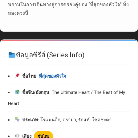
พยานในการเดินทางสู่การครองคู่ของ “ที่สุดของหัวใจ” ทั้ง
สองดวงนี้
ข้อมูลซีรีส์ (Series Info)
ชื่อไทย:
ที่สุดของหัวใจ
ชื่อจีน/อังกฤษ:
The Ultimate Heart / The Best of My
Heart
ประเภท:
โรแมนติก, ดราม่า, รักแท้, โชคชะตา
เสียง:
ซับไทย