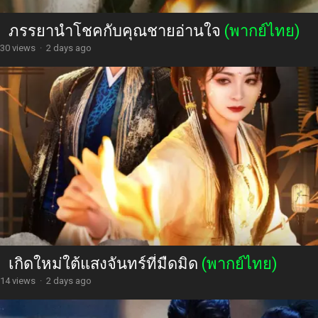
ภรรยานำโชคกับคุณชายอ่านใจ
(พากย์ไทย)
30 views
·
2 days ago
เกิดใหม่ใต้แสงจันทร์ที่มืดมิด
(พากย์ไทย)
14 views
·
2 days ago