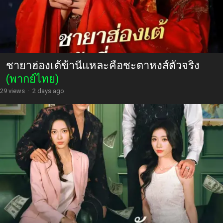
ชายาฮ่องเต้ข้านี่แหละคือชะตาหงส์ตัวจริง
(พากย์ไทย)
29 views
·
2 days ago