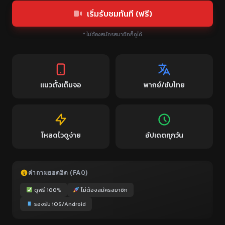
เริ่มรับชมทันที (ฟรี)
* ไม่ต้องสมัครสมาชิกก็ดูได้
แนวตั้งเต็มจอ
พากย์/ซับไทย
โหลดไวดูง่าย
อัปเดตทุกวัน
คำถามยอดฮิต (FAQ)
ดูฟรี 100%
ไม่ต้องสมัครสมาชิก
รองรับ iOS/Android