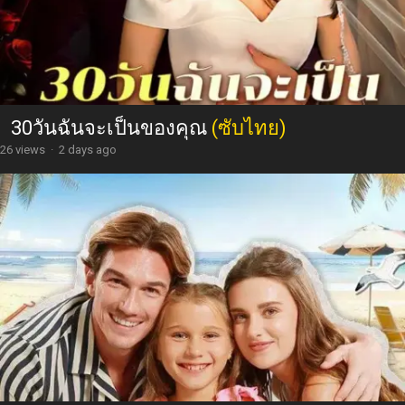
30วันฉันจะเป็นของคุณ
(ซับไทย)
26 views
·
2 days ago