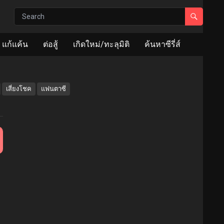
แก้แค้น
ต่อสู้
เกิดใหม่/ทะลุมิติ
ค้นหาซีรี่ส์
เสี่ยงโชค
แฟนตาซี