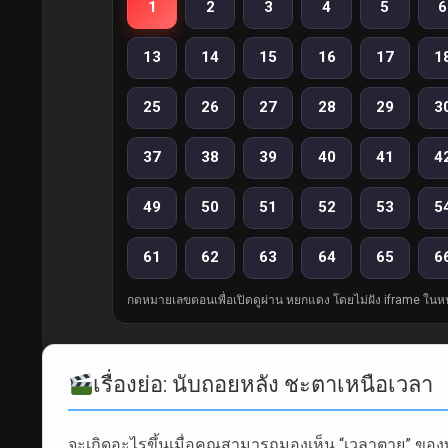
1
2
3
4
5
6
13
14
15
16
17
1
25
26
27
28
29
3
37
38
39
40
41
4
49
50
51
52
53
5
61
62
63
64
65
6
กดหมายเลขตอนเพื่อเปิดดูผ่าน หยกแดง โดยไม่ฝัง iframe ในหน
เรื่องย่อ: นับถอยหลัง ชะตาเหนือเวลา
จะเกิดอะไรขึ้นเมื่อคุณสามารถมองเห็น “เวลาตาย” ของ