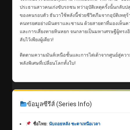
ประธานสาวคนเก่งขับรถชน ทว่าอุบัติเหตุครั้งนั้นกลับปลุ
ของคนรอบตัว ธันวาใช้พลังนี้ช่วยชีวิตภีมจากอุบัติเหตุ
คนทรยศอย่างมินตราและชานน ด้วยสายตาที่มองเห็นความ
และการเสี่ยงทายหินหยก จนกลายเป็นมหาเศรษฐีผู้ทรงอิทธ
ลับไว้เพียงผู้เดียว!
ติดตามความมันส์เหนือชั้นและการไต่เต้าจากศูนย์สู่ค
พลังพิเศษที่เปลี่ยนโลกทั้งใบ!
ข้อมูลซีรีส์ (Series Info)
ชื่อไทย:
นับถอยหลัง ชะตาเหนือเวลา