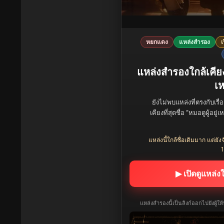
หยกแดง
แหล่งสำรอง
เ
แหล่งสำรองใกล้เคีย
เห
ยังไม่พบแหล่งที่ตรงกับเรื่
เคียงที่สุดชื่อ “หมอดูผู้อ
แหล่งนี้ใกล้ชื่อเดิมมาก แต่
1
▶ เปิดดูแหล่ง
แหล่งสำรองนี้เป็นลิงก์ออกไปยังผู้ใ