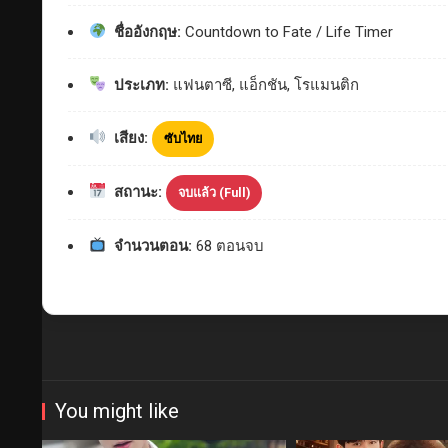
ชื่ออังกฤษ:
Countdown to Fate / Life Timer
ประเภท:
แฟนตาซี, แอ็กชัน, โรแมนติก
เสียง:
ซับไทย
สถานะ:
จบแล้ว (Full)
จำนวนตอน:
68 ตอนจบ
You might like