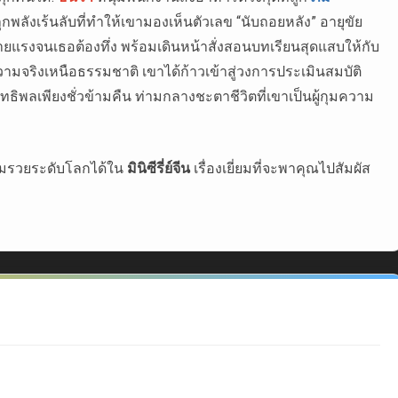
กพลังเร้นลับที่ทำให้เขามองเห็นตัวเลข “นับถอยหลัง” อายุขัย
ร้ายแรงจนเธอต้องทึ่ง พร้อมเดินหน้าสั่งสอนบทเรียนสุดแสบให้กับ
จริงเหนือธรรมชาติ เขาได้ก้าวเข้าสู่วงการประเมินสมบัติ
ิพลเพียงชั่วข้ามคืน ท่ามกลางชะตาชีวิตที่เขาเป็นผู้กุมความ
วามรวยระดับโลกได้ใน
มินิซีรี่ย์จีน
เรื่องเยี่ยมที่จะพาคุณไปสัมผัส