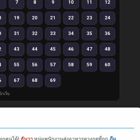
7
8
9
10
11
12
8
19
20
21
22
23
24
0
31
32
33
34
35
36
2
43
44
45
46
47
48
4
55
56
57
58
59
60
6
67
68
69
้าเว็บ
ทุกคนได้!
ธันวา
หนุ่มพนักงานส่งอาหารดวงกุดที่ถูก
ภีม