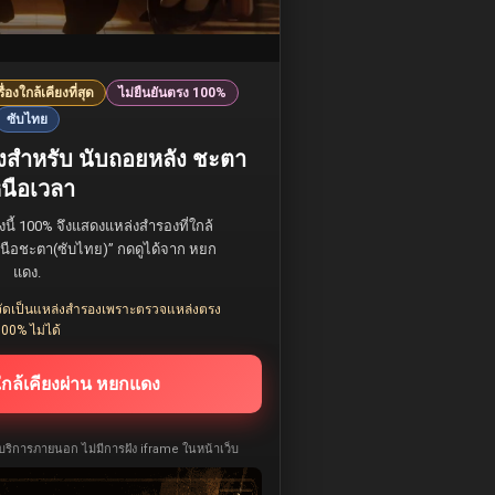
รื่องใกล้เคียงที่สุด
ไม่ยืนยันตรง 100%
ซับไทย
งสำหรับ นับถอยหลัง ชะตา
นือเวลา
องนี้ 100% จึงแสดงแหล่งสำรองที่ใกล้
ยู่เหนือชะตา(ซับไทย)” กดดูได้จาก หยก
แดง.
ยังจัดเป็นแหล่งสำรองเพราะตรวจแหล่งตรง
00% ไม่ได้
ใกล้เคียงผ่าน หยกแดง
ห้บริการภายนอก ไม่มีการฝัง iframe ในหน้าเว็บ