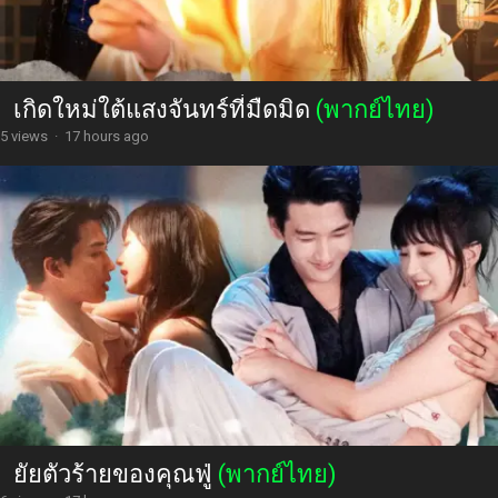
เกิดใหม่ใต้แสงจันทร์ที่มืดมิด
(พากย์ไทย)
5 views
·
17 hours ago
ยัยตัวร้ายของคุณฟู่
(พากย์ไทย)