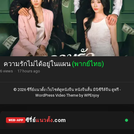
ความรักไม่ได้อยู่ในแผน
(พากย์ไทย)
6 views
·
17 hours ago
© 2026 ซีรี่ย์แนวตั้ง เว็บไซต์ดูหนังจีน หนังจีนสั้น มินิซีรีส์จีน ดูฟรี -
WordPress Video Theme
by
WPEnjoy
ซีรี่ย์
แนวตั้ง
.com
WEB-APP