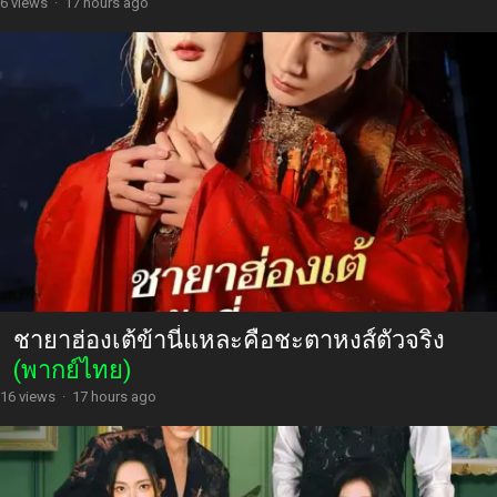
6 views
·
17 hours ago
ชายาฮ่องเต้ข้านี่แหละคือชะตาหงส์ตัวจริง
(พากย์ไทย)
16 views
·
17 hours ago