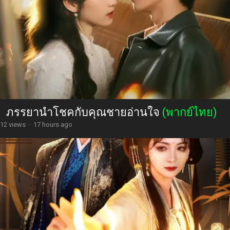
ภรรยานำโชคกับคุณชายอ่านใจ
(พากย์ไทย)
12 views
·
17 hours ago