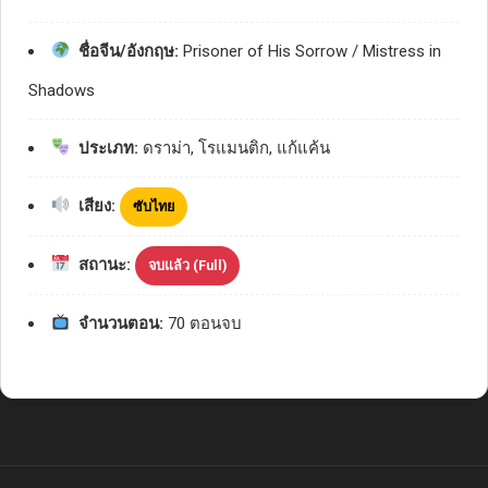
ชื่อจีน/อังกฤษ:
Prisoner of His Sorrow / Mistress in
Shadows
ประเภท:
ดราม่า, โรแมนติก, แก้แค้น
เสียง:
ซับไทย
สถานะ:
จบแล้ว (Full)
จำนวนตอน:
70 ตอนจบ