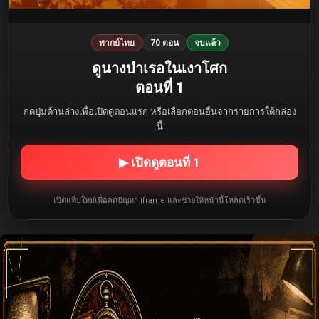
พากย์ไทย
70 ตอน
จบแล้ว
ดูนางบำเรอในเงาโศก
ตอนที่ 1
กดปุ่มด้านล่างเพื่อเปิดดูตอนแรก หรือเลือกตอนอื่นจากรายการใต้กล่อง
นี้
▶ เปิดดูตอนที่ 1
เปิดแท็บใหม่เพื่อลดปัญหา iframe และช่วยให้หน้านี้โหลดเร็วขึ้น