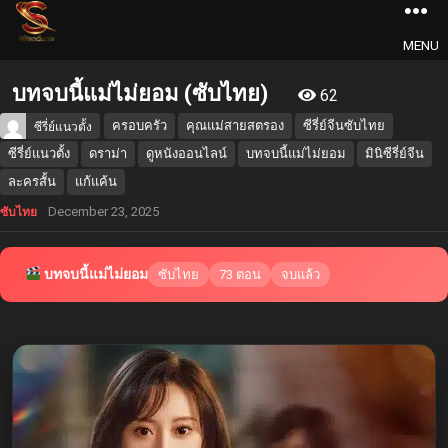
MENU
บทจบนี้แม่ไม่ยอม (ซับไทย)
62
ครอบครัว
คุณแม่สายสตรอง
ซีรี่ย์จีนซับไทย
ซีรี่ย์แนวตั้ง
ซีรี่ย์แนวตั้ง
ดราม่า
ดูหนังออนไลน์
บทจบนี้แม่ไม่ยอม
มินิซีรี่ย์จีน
ละครสั้น
แก้แค้น
December 23, 2025
ซับไทย
บทจบนี้แม่ไม่ยอม
ซับไทย
73 ตอน
จบแล้ว