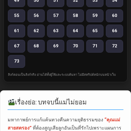
49
50
51
52
53
54
55
56
57
58
59
60
61
62
63
64
65
66
67
68
69
70
71
72
73
ลิงก์ตอนเป็นลิงก์จริง อ่านได้ทั้งผู้ใช้และระบบค้นหา ไม่มีสคริปต์หนักบนหน้าเว็บ
เรื่องย่อ: บทจบนี้แม่ไม่ยอม
มหากาพย์การแก้แค้นทวงคืนความยุติธรรมของ
“คุณแม่
สายสตรอง”
ที่ต้องสูญเสียลูกอันเป็นที่รักไปเพราะแผนการ