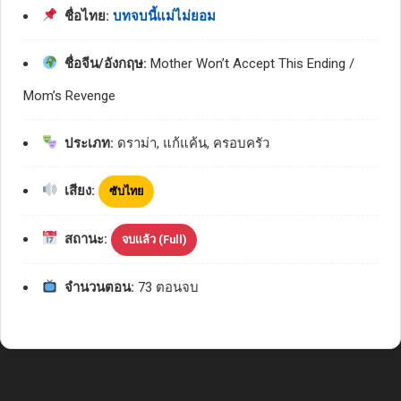
ชื่อไทย:
บทจบนี้แม่ไม่ยอม
ชื่อจีน/อังกฤษ:
Mother Won’t Accept This Ending /
Mom’s Revenge
ประเภท:
ดราม่า, แก้แค้น, ครอบครัว
เสียง:
ซับไทย
สถานะ:
จบแล้ว (Full)
จำนวนตอน:
73 ตอนจบ