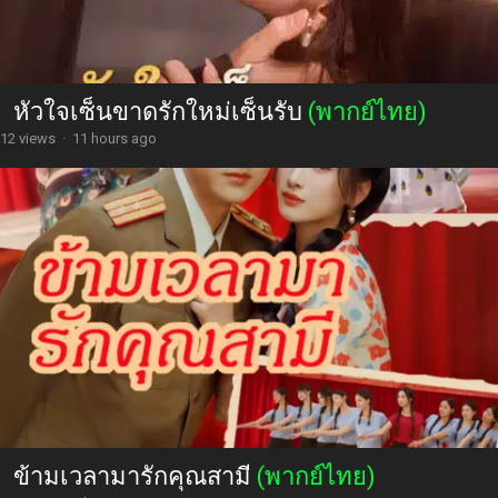
หัวใจเซ็นขาดรักใหม่เซ็นรับ
(พากย์ไทย)
12 views
·
11 hours ago
ข้ามเวลามารักคุณสามี
(พากย์ไทย)