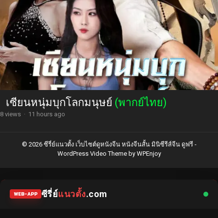
เซียนหนุ่มบุกโลกมนุษย์
(พากย์ไทย)
8 views
·
11 hours ago
© 2026 ซีรี่ย์แนวตั้ง เว็บไซต์ดูหนังจีน หนังจีนสั้น มินิซีรีส์จีน ดูฟรี -
WordPress Video Theme
by
WPEnjoy
ซีรี่ย์
แนวตั้ง
.com
WEB-APP