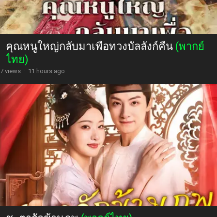
คุณหนูใหญ่กลับมาเพื่อทวงบัลลังก์คืน
(พากย์
ไทย)
7 views
·
11 hours ago