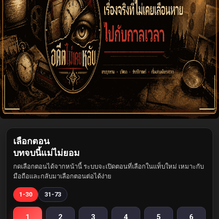
เลือกตอน
บทจบนี้แม่ไม่ยอม
กดเลือกตอนได้จากหน้านี้ ระบบจะเปิดตอนที่เลือกในแท็บใหม่ เหมาะกับ
มือถือและกลับมาเลือกตอนต่อได้ง่าย
1-30
31-73
1
2
3
4
5
6