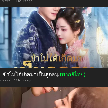
3 views
·
11 hours ago
ข้าไม่ได้เกิดมาเป็นลูกอนุ
(พากย์ไทย)
4 views
·
11 hours ago