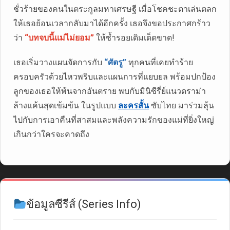
ชั่วร้ายของคนในตระกูลมหาเศรษฐี เมื่อโชคชะตาเล่นตลก
ให้เธอย้อนเวลากลับมาได้อีกครั้ง เธอจึงขอประกาศกร้าว
ว่า
“บทจบนี้แม่ไม่ยอม”
ให้ซ้ำรอยเดิมเด็ดขาด!
เธอเริ่มวางแผนจัดการกับ
“ศัตรู”
ทุกคนที่เคยทำร้าย
ครอบครัวด้วยไหวพริบและแผนการที่แยบยล พร้อมปกป้อง
ลูกของเธอให้พ้นจากอันตราย พบกับมินิซีรี่ย์แนวดราม่า
ล้างแค้นสุดเข้มข้น ในรูปแบบ
ละครสั้น
ซับไทย มาร่วมลุ้น
ไปกับการเอาคืนที่สาสมและพลังความรักของแม่ที่ยิ่งใหญ่
เกินกว่าใครจะคาดถึง
ข้อมูลซีรีส์ (Series Info)