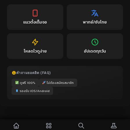
แนวตั้งเต็มจอ
พากย์/ซับไทย
โหลดไวดูง่าย
อัปเดตทุกวัน
คำถามยอดฮิต (FAQ)
ดูฟรี 100%
ไม่ต้องสมัครสมาชิก
รองรับ iOS/Android