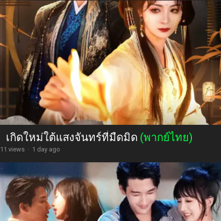
เกิดใหม่ใต้แสงจันทร์ที่มืดมิด
(พากย์ไทย)
11 views
·
1 day ago