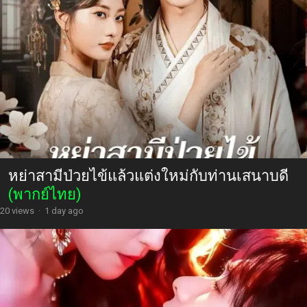
หย่าสามีป่วยไข้แล้วแต่งใหม่กับท่านเสนาบดี
(พากย์ไทย)
20 views
·
1 day ago