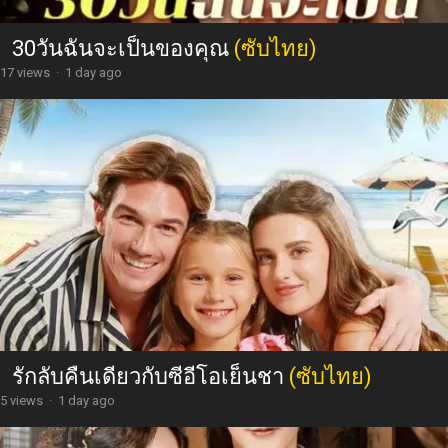
30วันฉันจะเป็นของคุณ
(ซับไทย)
17 views
·
1 day ago
รักลับคืนเดียวกับซีอีโอเย็นชา
(ซับไทย)
5 views
·
1 day ago