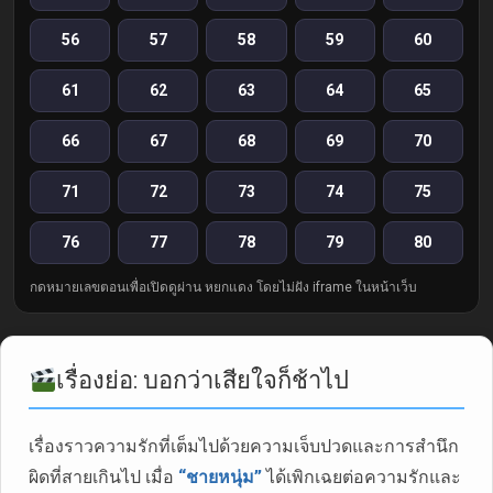
56
57
58
59
60
61
62
63
64
65
66
67
68
69
70
71
72
73
74
75
76
77
78
79
80
กดหมายเลขตอนเพื่อเปิดดูผ่าน หยกแดง โดยไม่ฝัง iframe ในหน้าเว็บ
เรื่องย่อ: บอกว่าเสียใจก็ช้าไป
เรื่องราวความรักที่เต็มไปด้วยความเจ็บปวดและการสำนึก
ผิดที่สายเกินไป เมื่อ
“ชายหนุ่ม”
ได้เพิกเฉยต่อความรักและ