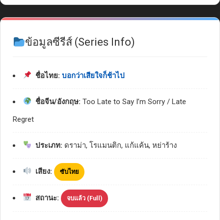
ข้อมูลซีรีส์ (Series Info)
ชื่อไทย:
บอกว่าเสียใจก็ช้าไป
ชื่อจีน/อังกฤษ:
Too Late to Say I’m Sorry / Late
Regret
ประเภท:
ดราม่า, โรแมนติก, แก้แค้น, หย่าร้าง
เสียง:
ซับไทย
สถานะ:
จบแล้ว (Full)