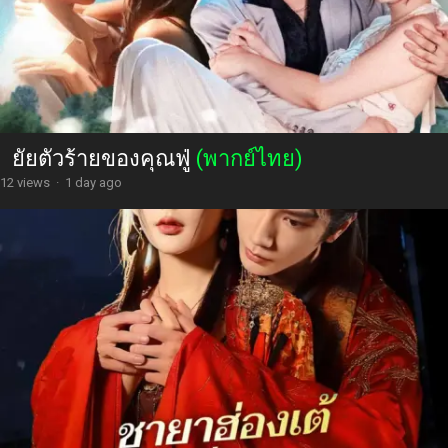
ยัยตัวร้ายของคุณฟู่
(พากย์ไทย)
12 views
·
1 day ago