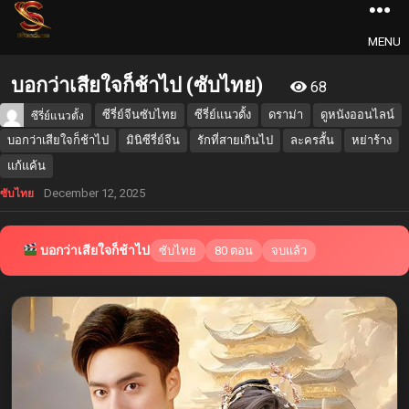
MENU
บอกว่าเสียใจก็ช้าไป (ซับไทย)
68
ซีรี่ย์จีนซับไทย
ซีรี่ย์แนวตั้ง
ดราม่า
ดูหนังออนไลน์
ซีรี่ย์แนวตั้ง
บอกว่าเสียใจก็ช้าไป
มินิซีรี่ย์จีน
รักที่สายเกินไป
ละครสั้น
หย่าร้าง
แก้แค้น
December 12, 2025
ซับไทย
บอกว่าเสียใจก็ช้าไป
ซับไทย
80 ตอน
จบแล้ว