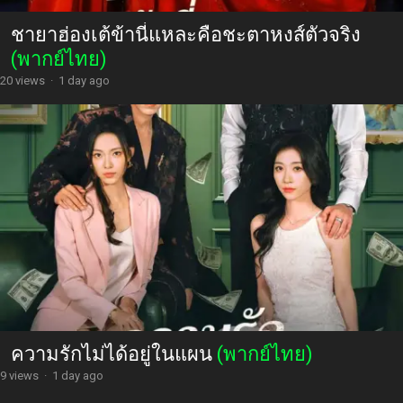
ชายาฮ่องเต้ข้านี่แหละคือชะตาหงส์ตัวจริง
(พากย์ไทย)
20 views
·
1 day ago
ความรักไม่ได้อยู่ในแผน
(พากย์ไทย)
9 views
·
1 day ago