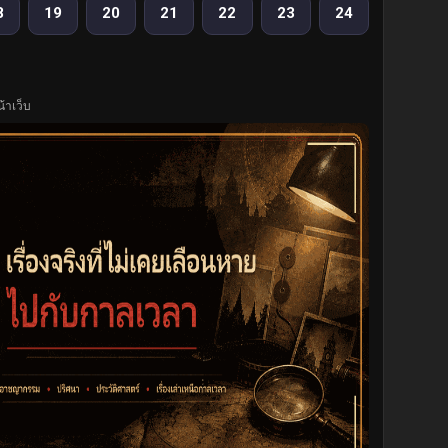
8
19
20
21
22
23
24
้าเว็บ