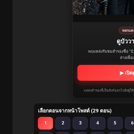
หยกแด
ดูบัวว
พบแหล่งรับชมสำรองชื่อ “บั
ล่างเพื่
▶ เปิด
แหล่งสำรองนี้เป็นลิงก์ออกไปยังผู้ใ
เลือกตอนจากหน้าโพสต์ (29 ตอน)
1
2
3
4
5
6