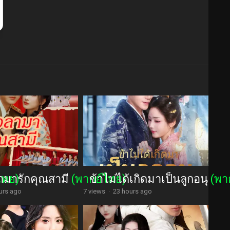
ามารักคุณสามี
ไทย)
(พากย์ไทย)
ข้าไม่ได้เกิดมาเป็นลูกอนุ
(พา
urs ago
7 views
·
23 hours ago