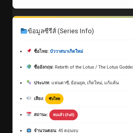
ข้อมูลซีรีส์ (Series Info)
ชื่อไทย:
บัววาสนาเกิดใหม่
ชื่ออังกฤษ:
Rebirth of the Lotus / The Lotus Godde
ประเภท:
แฟนตาซี, ย้อนยุค, เกิดใหม่, แก้แค้น
เสียง:
ซับไทย
สถานะ:
จบแล้ว (Full)
จำนวนตอน:
45 ตอนจบ