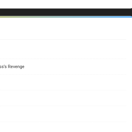
ss’s Revenge