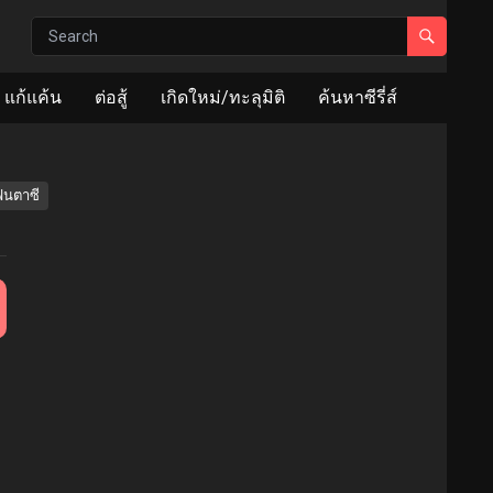
แก้แค้น
ต่อสู้
เกิดใหม่/ทะลุมิติ
ค้นหาซีรี่ส์
ฟนตาซี