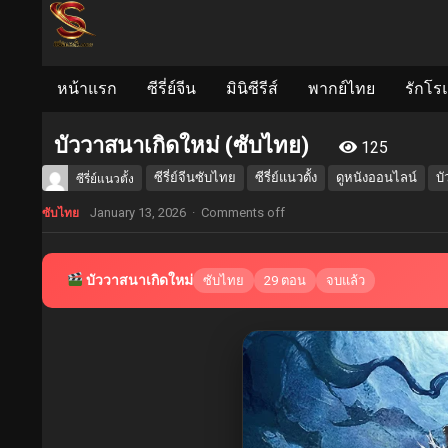
หน้าแรก
ซีรี่ย์จีน
มินิซีรีส์
พากย์ไทย
รักโร
บัววาสนาเกิดใหม่ (ซับไทย)
125
ซีรี่ย์จีนซับไทย
ซีรี่ย์แนวตั้ง
ดูหนังออนไลน์
บ
ซีรี่ย์แนวตั้ง
January 13, 2026
·
Comments off
ซับไทย
บัววาสนาเกิดใหม่
ซับไทย
29 ตอน
จบแล้ว