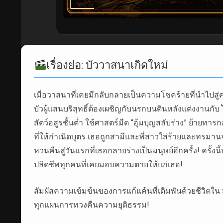
เรื่องย่อ: บัววาสนาเกิดใหม่
เมื่อวาสนาที่เคยมีกลับกลายเป็นความโชคร้ายที่นำไปส
บัวผู้แสนบริสุทธิ์ต้องเผชิญกับนรกบนดินหลังแต่งงานกับ
สัตว์อสูรชั้นต่ำ ใช้ศาสตร์มืด “อุ้มบุญสลับร่าง” ย้าย
ที่ให้กำเนิดบุตร เธอถูกสามีและพี่สาวใส่ร้ายและทรมาน
หวนคืนสู่วันแรกที่เธอกลายร่างเป็นมนุษย์อีกครั้ง! ครั้งนี้
ปลิดชีพทุกคนที่เคยมอบความตายให้แก่เธอ!
สัมผัสความเข้มข้นของการแก้แค้นที่เดิมพันด้วยชีวิตใน
ทุกแผนการทวงคืนความยุติธรรม!