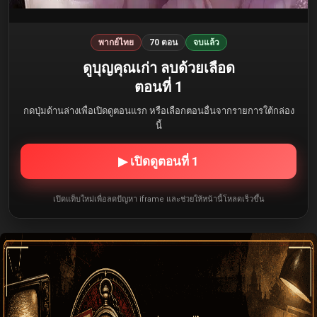
พากย์ไทย
70 ตอน
จบแล้ว
ดูบุญคุณเก่า ลบด้วยเลือด
ตอนที่ 1
กดปุ่มด้านล่างเพื่อเปิดดูตอนแรก หรือเลือกตอนอื่นจากรายการใต้กล่อง
นี้
▶ เปิดดูตอนที่ 1
เปิดแท็บใหม่เพื่อลดปัญหา iframe และช่วยให้หน้านี้โหลดเร็วขึ้น