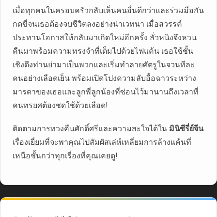
เมื่อทุกคนในครอบครัวกลับเห็นคนอื่นดีกว่าและร่วมมือกัน
กดขี่จนเธอต้องจบชีวิตลงอย่างน่าเวทนา เมื่อสวรรค์
ประทานโอกาสให้กลับมาเกิดใหม่อีกครั้ง ลั่วหนิงจึงหวน
คืนมาพร้อมความทรงจำที่เต็มไปด้วยไฟแค้น เธอใช้ชั้น
เชิงดึงท่านย่ามาเป็นพวกและเริ่มทำลายศัตรูในจวนทีละ
คนอย่างเลือดเย็น พร้อมเปิดโปงความลับอื้อฉาวระหว่าง
มารดาของเธอและลูกพี่ลูกน้องที่ซ่อนไว้มานานถึงเวลาที่
คนทรยศต้องชดใช้ด้วยเลือด!
ติดตามการทวงคืนศักดิ์ศรีและความสะใจได้ใน
มินิซีรี่ย์จีน
เรื่องเยี่ยมที่จะพาคุณไปสัมผัสเล่ห์เหลี่ยมการล้างแค้นที่
เหนือชั้นกว่าทุกเรื่องที่คุณเคยดู!