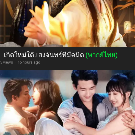
เกิดใหม่ใต้แสงจันทร์ที่มืดมิด
(พากย์ไทย)
5 views
·
16 hours ago