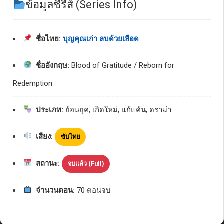
ข้อมูลซีรีส์ (Series Info)
ชื่อไทย:
บุญคุณเก่า ลบด้วยเลือด
ชื่ออังกฤษ:
Blood of Gratitude / Reborn for
Redemption
ประเภท:
ย้อนยุค, เกิดใหม่, แก้แค้น, ดราม่า
เสียง:
ซับไทย
สถานะ:
จบแล้ว (Full)
จำนวนตอน:
70 ตอนจบ