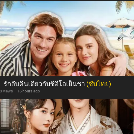
รักลับคืนเดียวกับซีอีโอเย็นชา
(ซับไทย)
3 views
·
16 hours ago