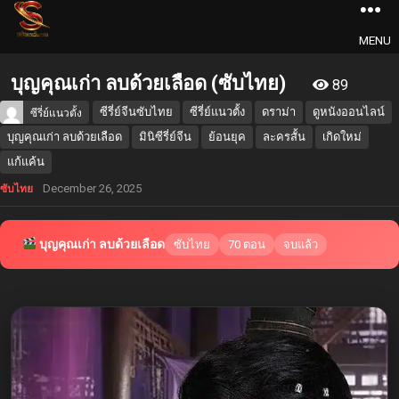
MENU
บุญคุณเก่า ลบด้วยเลือด (ซับไทย)
89
ซีรี่ย์จีนซับไทย
ซีรี่ย์แนวตั้ง
ดราม่า
ดูหนังออนไลน์
ซีรี่ย์แนวตั้ง
บุญคุณเก่า ลบด้วยเลือด
มินิซีรี่ย์จีน
ย้อนยุค
ละครสั้น
เกิดใหม่
แก้แค้น
December 26, 2025
ซับไทย
บุญคุณเก่า ลบด้วยเลือด
ซับไทย
70 ตอน
จบแล้ว