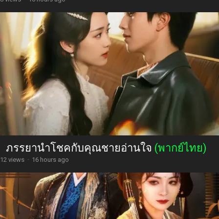
ภรรยานำโชคกับคุณชายอ่านใจ
(พากย์ไทย)
12 views
·
16 hours ago