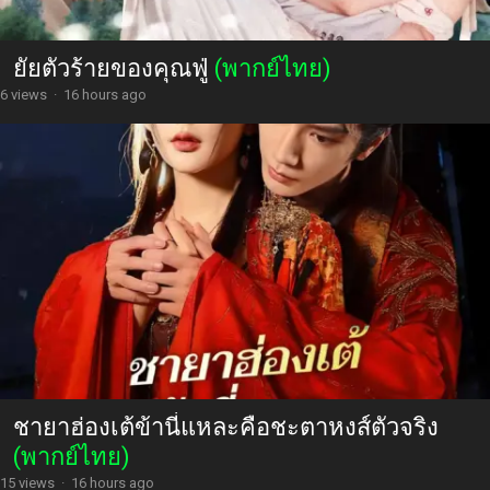
ยัยตัวร้ายของคุณฟู่
(พากย์ไทย)
6 views
·
16 hours ago
ชายาฮ่องเต้ข้านี่แหละคือชะตาหงส์ตัวจริง
(พากย์ไทย)
15 views
·
16 hours ago