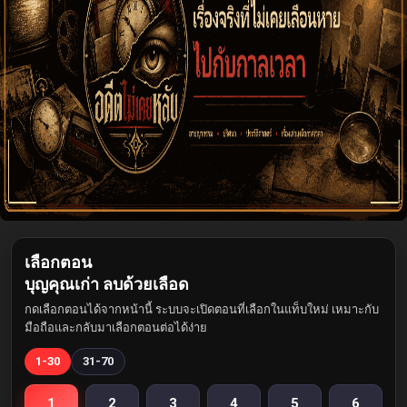
เลือกตอน
บุญคุณเก่า ลบด้วยเลือด
กดเลือกตอนได้จากหน้านี้ ระบบจะเปิดตอนที่เลือกในแท็บใหม่ เหมาะกับ
มือถือและกลับมาเลือกตอนต่อได้ง่าย
1-30
31-70
1
2
3
4
5
6