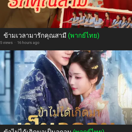
ข้ามเวลามารักคุณสามี
(พากย์ไทย)
5 views
·
16 hours ago