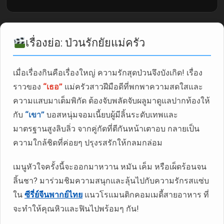
เรื่องย่อ: ป่วนรักยัยแม่ครัว
เมื่อเรื่องกินคือเรื่องใหญ่ ความรักสุดป่วนจึงบังเกิด! เรื่อง
ราวของ
“เธอ”
แม่ครัวสาวฝีมือดีที่พกพาความสดใสและ
ความแสบมาเต็มพิกัด ต้องจับพลัดจับผลูมาดูแลปากท้องให้
กับ
“เขา”
บอสหนุ่มจอมเนี้ยบผู้มีลิ้นระดับเทพและ
มาตรฐานสูงลิบลิ่ว จากคู่กัดที่ตีกันหน้าเตาอบ กลายเป็น
ความใกล้ชิดที่ค่อยๆ ปรุงรสรักให้กลมกล่อม
เมนูหัวใจครั้งนี้จะออกมาหวาน หมัน เค็ม หรือเผ็ดร้อนจน
ลิ้นชา? มาร่วมชิมความสนุกและลุ้นไปกับความรักรสแซ่บ
ใน
ซีรี่ย์จีนพากย์ไทย
แนวโรแมนติกคอมเมดี้สายอาหาร ที่
จะทำให้คุณหิวและฟินไปพร้อมๆ กัน!