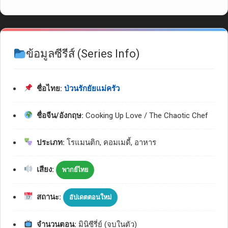
ข้อมูลซีรีส์ (Series Info)
ชื่อไทย:
ป่วนรักยัยแม่ครัว
ชื่อจีน/อังกฤษ:
Cooking Up Love / The Chaotic Chef
ประเภท:
โรแมนติก, คอมเมดี้, อาหาร
เสียง:
พากย์ไทย
สถานะ:
อัปเดตตอนใหม่
จำนวนตอน:
มินิซีรี่ย์ (จบในตัว)