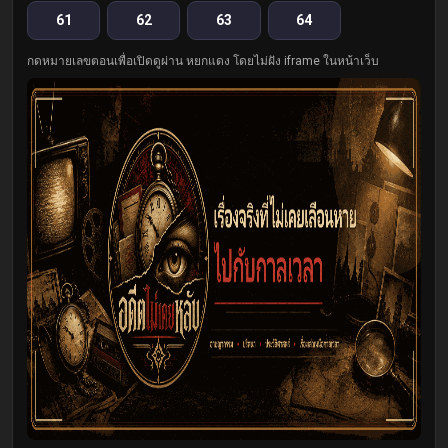
61
62
63
64
กดหมายเลขตอนเพื่อเปิดดูผ่าน หยกแดง โดยไม่ฝัง iframe ในหน้าเว็บ