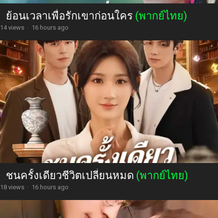
ย้อนเวลาเพื่อรักเขาก่อนใคร
(พากย์ไทย)
14 views
·
16 hours ago
ชนครั้งเดียวชีวิตเปลี่ยนหมด
(พากย์ไทย)
18 views
·
16 hours ago