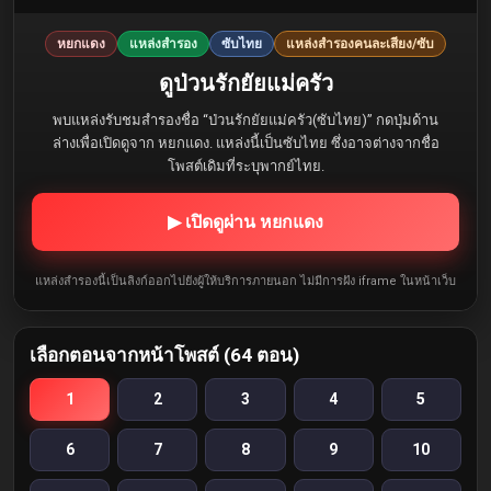
หยกแดง
แหล่งสำรอง
ซับไทย
แหล่งสำรองคนละเสียง/ซับ
ดูป่วนรักยัยแม่ครัว
พบแหล่งรับชมสำรองชื่อ “ป่วนรักยัยแม่ครัว(ซับไทย)” กดปุ่มด้าน
ล่างเพื่อเปิดดูจาก หยกแดง. แหล่งนี้เป็นซับไทย ซึ่งอาจต่างจากชื่อ
โพสต์เดิมที่ระบุพากย์ไทย.
▶ เปิดดูผ่าน หยกแดง
แหล่งสำรองนี้เป็นลิงก์ออกไปยังผู้ให้บริการภายนอก ไม่มีการฝัง iframe ในหน้าเว็บ
เลือกตอนจากหน้าโพสต์ (64 ตอน)
1
2
3
4
5
6
7
8
9
10