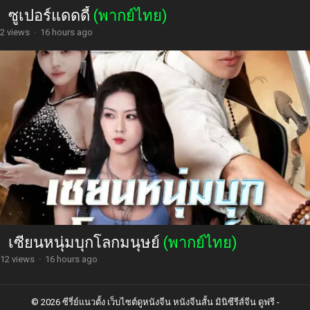
ซูเปอร์แดดดี้
(พากย์ไทย)
2 views
·
16 hours ago
เซียนหนุ่มบุกโลกมนุษย์
(พากย์ไทย)
12 views
·
16 hours ago
© 2026 ซีรี่ย์แนวตั้ง เว็บไซต์ดูหนังจีน หนังจีนสั้น มินิซีรีส์จีน ดูฟรี -