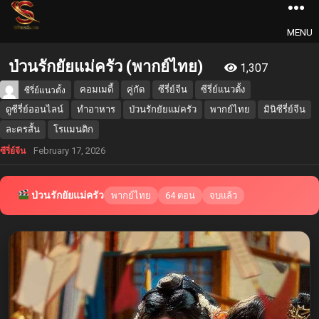
MENU
ป่วนรักยัยแม่ครัว (พากย์ไทย)
1,307
คอมเมดี้
คู่กัด
ซีรี่ย์จีน
ซีรี่ย์แนวตั้ง
ซีรี่ย์แนวตั้ง
ดูซีรี่ย์ออนไลน์
ทำอาหาร
ป่วนรักยัยแม่ครัว
พากย์ไทย
มินิซีรี่ย์จีน
ละครสั้น
โรแมนติก
February 17, 2026
ซีรี่ย์จีน
ป่วนรักยัยแม่ครัว
พากย์ไทย
64 ตอน
จบแล้ว