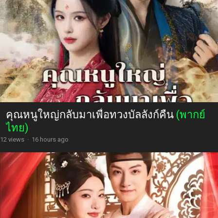
คุณหนูใหญ่กลับมาเพื่อทวงบัลลังก์คืน
(พากย์
ไทย)
12 views
·
16 hours ago