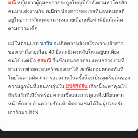
มณี
หญิงสาวผู้กุมชะตาตระกูลใหญ่ที่กำลังตามหาใครสัก
คนมาแต่งงานกับ
เขมิกา
น้องสาวของเธอที่นอนหมดสติ
อยู่ในอาการวิกฤตมานานหลายเดือนเพื่อทำพิธีแก้เคล็ด
ตามความเชื่อ
แม้ในตอนแรก
นาวิน
จะเกิดความลังเลใจเพราะเจ้าสาว
ของเขามีอายุเกือบ 40 ปีและยังคงหลับใหลอยู่บนเตียง
คนไข้ แต่เมื่อ
ศรมณี
ยื่นข้อเสนอค่าตอบแทนอย่างงามที่
สามารถช่วยครอบครัวของเขาได้ เขาจึงตอบตกลงทันที
โดยไม่คาดคิดว่าการแต่งงานในครั้งนี้จะเป็นจุดเริ่มต้นของ
ความผูกพันที่แสนอบอุ่นใน
มินิซีรี่ย์จีน
เรื่องนี้จะพาคุณไป
สัมผัสรักที่เสิร์ฟพร้อมความซึ้งและการดูแลที่เปลี่ยนจาก
หน้าที่กลายเป็นความรักแท้! ติดตามชมได้ใน ผู้ป่วยครับ
เอารักมาเสิร์ฟ