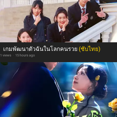
เกมพัฒนาตัวฉันในโลกคนรวย
(ซับไทย)
1 views
·
15 hours ago