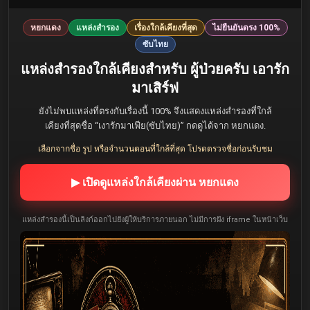
หยกแดง
แหล่งสำรอง
เรื่องใกล้เคียงที่สุด
ไม่ยืนยันตรง 100%
ซับไทย
แหล่งสำรองใกล้เคียงสำหรับ ผู้ป่วยครับ เอารัก
มาเสิร์ฟ
ยังไม่พบแหล่งที่ตรงกับเรื่องนี้ 100% จึงแสดงแหล่งสำรองที่ใกล้
เคียงที่สุดชื่อ “เงารักมาเฟีย(ซับไทย)” กดดูได้จาก หยกแดง.
เลือกจากชื่อ รูป หรือจำนวนตอนที่ใกล้ที่สุด โปรดตรวจชื่อก่อนรับชม
▶ เปิดดูแหล่งใกล้เคียงผ่าน หยกแดง
แหล่งสำรองนี้เป็นลิงก์ออกไปยังผู้ให้บริการภายนอก ไม่มีการฝัง iframe ในหน้าเว็บ