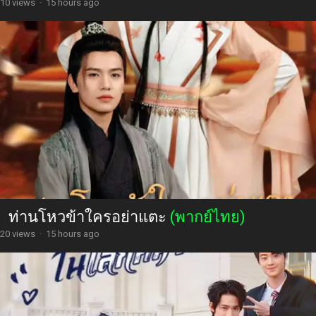
10 views
·
15 hours ago
ท่านโหวข้าใครอย่าแตะ
(พากย์ไทย)
20 views
·
15 hours ago