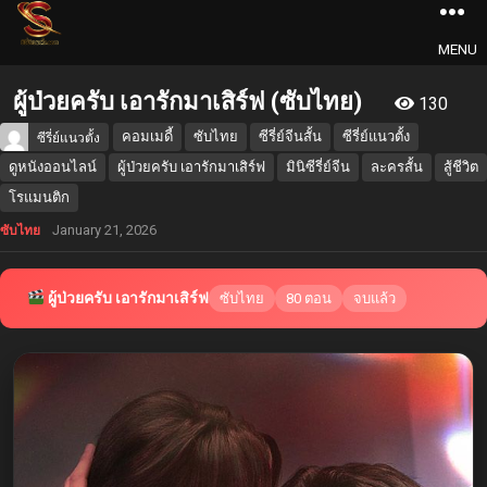
MENU
ผู้ป่วยครับ เอารักมาเสิร์ฟ (ซับไทย)
130
คอมเมดี้
ซับไทย
ซีรี่ย์จีนสั้น
ซีรี่ย์แนวตั้ง
ซีรี่ย์แนวตั้ง
ดูหนังออนไลน์
ผู้ป่วยครับ เอารักมาเสิร์ฟ
มินิซีรี่ย์จีน
ละครสั้น
สู้ชีวิต
โรแมนติก
January 21, 2026
ซับไทย
ผู้ป่วยครับ เอารักมาเสิร์ฟ
ซับไทย
80 ตอน
จบแล้ว