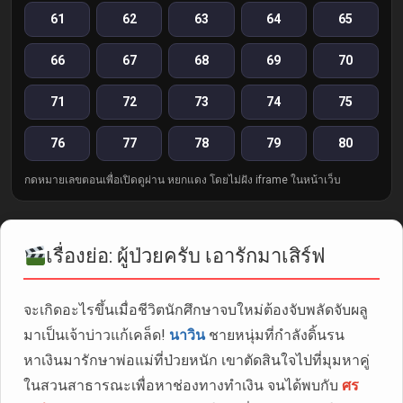
61
62
63
64
65
66
67
68
69
70
71
72
73
74
75
76
77
78
79
80
กดหมายเลขตอนเพื่อเปิดดูผ่าน หยกแดง โดยไม่ฝัง iframe ในหน้าเว็บ
เรื่องย่อ: ผู้ป่วยครับ เอารักมาเสิร์ฟ
จะเกิดอะไรขึ้นเมื่อชีวิตนักศึกษาจบใหม่ต้องจับพลัดจับผลู
มาเป็นเจ้าบ่าวแก้เคล็ด!
นาวิน
ชายหนุ่มที่กำลังดิ้นรน
หาเงินมารักษาพ่อแม่ที่ป่วยหนัก เขาตัดสินใจไปที่มุมหาคู่
ในสวนสาธารณะเพื่อหาช่องทางทำเงิน จนได้พบกับ
ศร