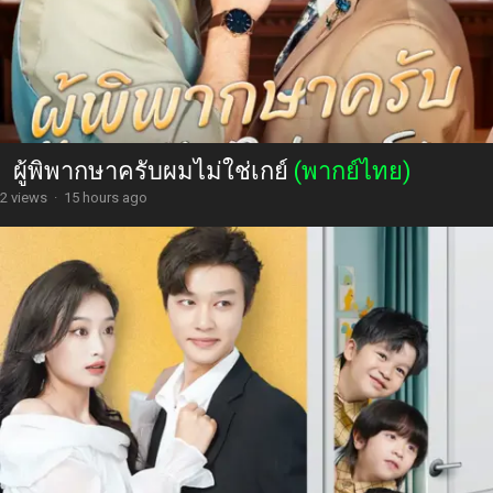
ผู้พิพากษาครับผมไม่ใช่เกย์
(พากย์ไทย)
2 views
·
15 hours ago