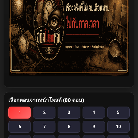
เลือกตอนจากหน้าโพสต์ (80 ตอน)
1
2
3
4
5
6
7
8
9
10