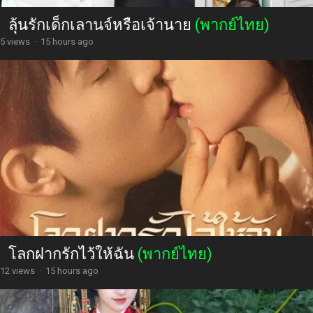
ลุ้นรักเด็กเลานจ์หรือเจ้านาย
(พากย์ไทย)
5 views
·
15 hours ago
โลกฝากรักไว้ให้ฉัน
(พากย์ไทย)
12 views
·
15 hours ago