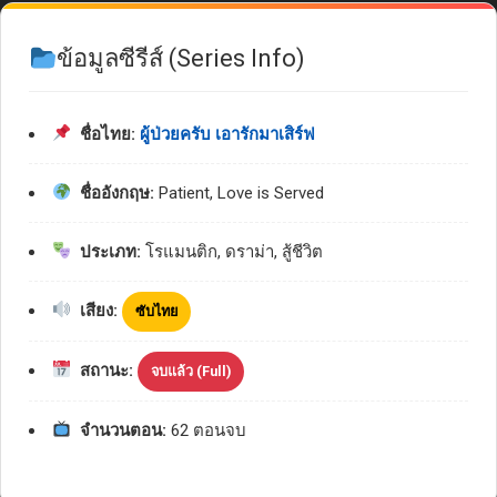
ข้อมูลซีรีส์ (Series Info)
ชื่อไทย:
ผู้ป่วยครับ เอารักมาเสิร์ฟ
ชื่ออังกฤษ:
Patient, Love is Served
ประเภท:
โรแมนติก, ดราม่า, สู้ชีวิต
เสียง:
ซับไทย
สถานะ:
จบแล้ว (Full)
จำนวนตอน:
62 ตอนจบ