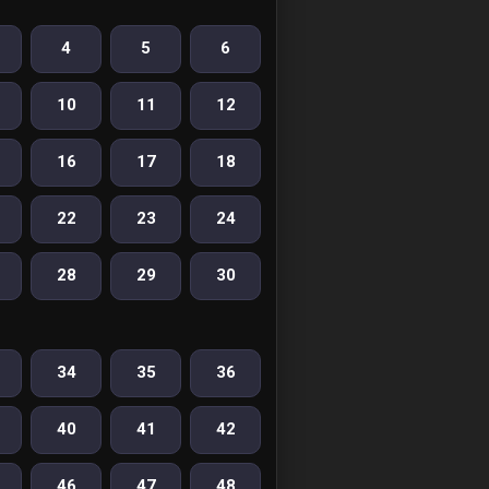
4
5
6
10
11
12
16
17
18
22
23
24
28
29
30
34
35
36
40
41
42
46
47
48