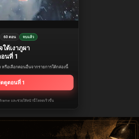
60 ตอน
จบแล้ว
ใจใต้เงาภูผา
อนที่ 1
รก หรือเลือกตอนอื่นจากรายการใต้กล่องนี้
ิดดูตอนที่ 1
iframe และช่วยให้หน้านี้โหลดเร็วขึ้น