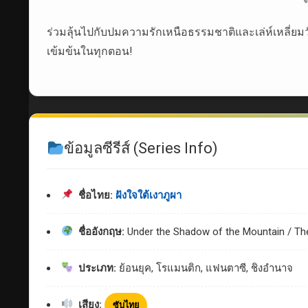
ร่วมลุ้นไปกับปมความรักเหนือธรรมชาติและเล่ห์เหลี่ยม
เข้มข้นในทุกตอน!
ข้อมูลซีรีส์ (Series Info)
ชื่อไทย:
ฝังใจใต้เงาภูผา
ชื่ออังกฤษ:
Under the Shadow of the Mountain / The 
ประเภท:
ย้อนยุค, โรแมนติก, แฟนตาซี, ชิงอำนาจ
เสียง:
ซับไทย