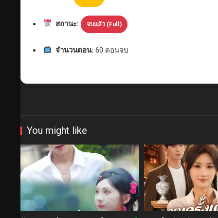
สถานะ:
จบแล้ว (Full)
จำนวนตอน:
60 ตอนจบ
You might like