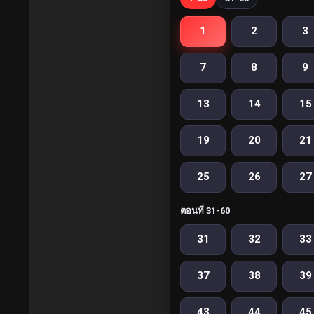
1
2
3
7
8
9
13
14
15
19
20
21
25
26
27
ตอนที่ 31-60
31
32
33
37
38
39
43
44
45