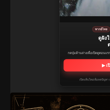
พากย์ไทย
ดูฝัง
ต
กดปุ่มด้านล่างเพื่อเปิดดูตอนแ
▶ เป
เปิดแท็บใหม่เพื่อลดปัญหา 