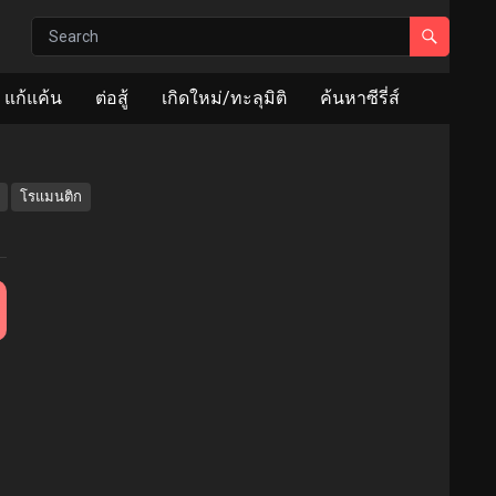
แก้แค้น
ต่อสู้
เกิดใหม่/ทะลุมิติ
ค้นหาซีรี่ส์
โรแมนติก