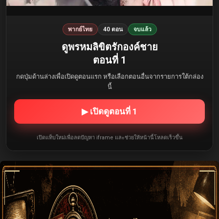
พากย์ไทย
40 ตอน
จบแล้ว
ดูพรหมลิขิตรักองค์ชาย
ตอนที่ 1
กดปุ่มด้านล่างเพื่อเปิดดูตอนแรก หรือเลือกตอนอื่นจากรายการใต้กล่อง
นี้
▶ เปิดดูตอนที่ 1
เปิดแท็บใหม่เพื่อลดปัญหา iframe และช่วยให้หน้านี้โหลดเร็วขึ้น