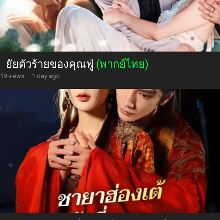
ยัยตัวร้ายของคุณฟู่
(พากย์ไทย)
19 views
·
1 day ago