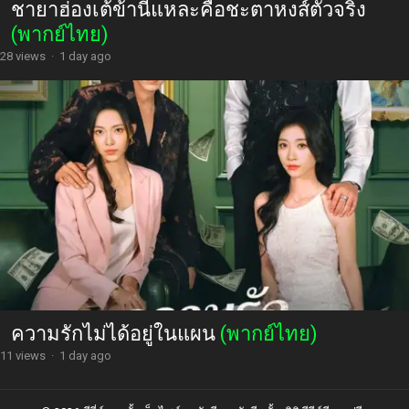
ชายาฮ่องเต้ข้านี่แหละคือชะตาหงส์ตัวจริง
(พากย์ไทย)
28 views
·
1 day ago
ความรักไม่ได้อยู่ในแผน
(พากย์ไทย)
11 views
·
1 day ago