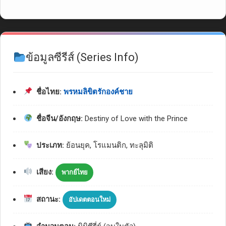
ข้อมูลซีรีส์ (Series Info)
ชื่อไทย:
พรหมลิขิตรักองค์ชาย
ชื่อจีน/อังกฤษ:
Destiny of Love with the Prince
ประเภท:
ย้อนยุค, โรแมนติก, ทะลุมิติ
เสียง:
พากย์ไทย
สถานะ:
อัปเดตตอนใหม่