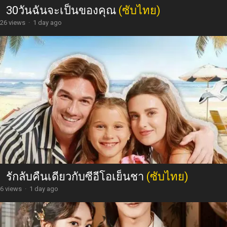
30วันฉันจะเป็นของคุณ
(ซับไทย)
26 views
·
1 day ago
รักลับคืนเดียวกับซีอีโอเย็นชา
(ซับไทย)
6 views
·
1 day ago