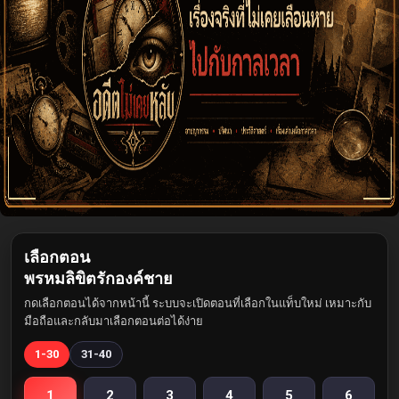
เลือกตอน
พรหมลิขิตรักองค์ชาย
กดเลือกตอนได้จากหน้านี้ ระบบจะเปิดตอนที่เลือกในแท็บใหม่ เหมาะกับ
มือถือและกลับมาเลือกตอนต่อได้ง่าย
1-30
31-40
1
2
3
4
5
6