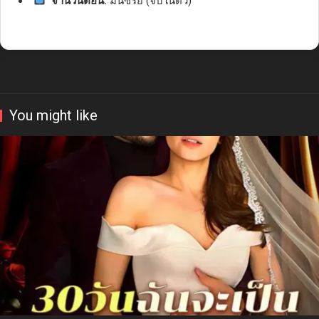
จำนวนตอน:
มินิซีรี่ย์ (จบในตัว)
You might like