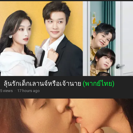
ลุ้นรักเด็กเลานจ์หรือเจ้านาย
(พากย์ไทย)
5 views
·
17 hours ago