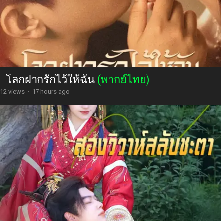
โลกฝากรักไว้ให้ฉัน
(พากย์ไทย)
12 views
·
17 hours ago