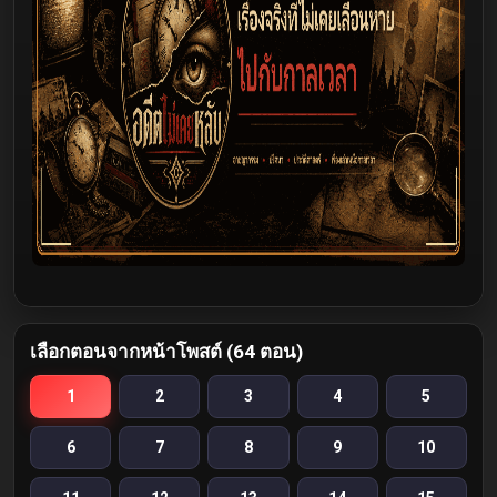
เลือกตอนจากหน้าโพสต์ (64 ตอน)
1
2
3
4
5
6
7
8
9
10