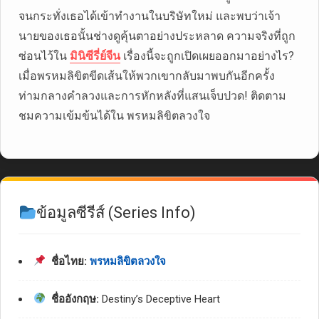
จนกระทั่งเธอได้เข้าทำงานในบริษัทใหม่ และพบว่าเจ้า
นายของเธอนั้นช่างดูคุ้นตาอย่างประหลาด ความจริงที่ถูก
ซ่อนไว้ใน
มินิซีรี่ย์จีน
เรื่องนี้จะถูกเปิดเผยออกมาอย่างไร?
เมื่อพรหมลิขิตขีดเส้นให้พวกเขากลับมาพบกันอีกครั้ง
ท่ามกลางคำลวงและการหักหลังที่แสนเจ็บปวด! ติดตาม
ชมความเข้มข้นได้ใน พรหมลิขิตลวงใจ
ข้อมูลซีรีส์ (Series Info)
ชื่อไทย:
พรหมลิขิตลวงใจ
ชื่ออังกฤษ:
Destiny’s Deceptive Heart