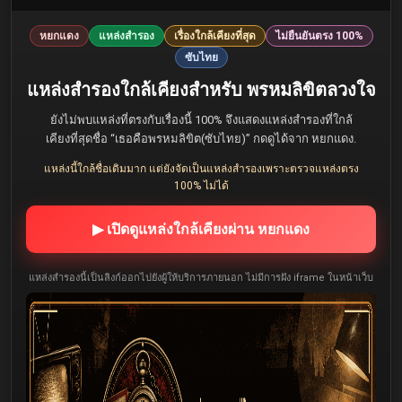
หยกแดง
แหล่งสำรอง
เรื่องใกล้เคียงที่สุด
ไม่ยืนยันตรง 100%
ซับไทย
แหล่งสำรองใกล้เคียงสำหรับ พรหมลิขิตลวงใจ
ยังไม่พบแหล่งที่ตรงกับเรื่องนี้ 100% จึงแสดงแหล่งสำรองที่ใกล้
เคียงที่สุดชื่อ “เธอคือพรหมลิขิต(ซับไทย)” กดดูได้จาก หยกแดง.
แหล่งนี้ใกล้ชื่อเดิมมาก แต่ยังจัดเป็นแหล่งสำรองเพราะตรวจแหล่งตรง
100% ไม่ได้
▶ เปิดดูแหล่งใกล้เคียงผ่าน หยกแดง
แหล่งสำรองนี้เป็นลิงก์ออกไปยังผู้ให้บริการภายนอก ไม่มีการฝัง iframe ในหน้าเว็บ