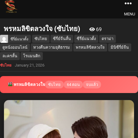
MENU
พรหมลิขิตลวงใจ (ซับไทย)
69
ซับไทย
ซีรี่ย์จีนสั้น
ซีรี่ย์แนวตั้ง
ดราม่า
ซีรี่ย์แนวตั้ง
ดูหนังออนไลน์
ทวงคืนความยุติธรรม
พรหมลิขิตลวงใจ
มินิซีรี่ย์จีน
ละครสั้น
โรแมนติก
January 21, 2026
ซับไทย
พรหมลิขิตลวงใจ
ซับไทย
64 ตอน
จบแล้ว