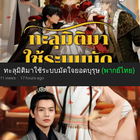
ทะลุมิติมาใช้ระบบมัดใจยอดบุรุษ
(พากย์ไทย)
11 views
·
17 hours ago