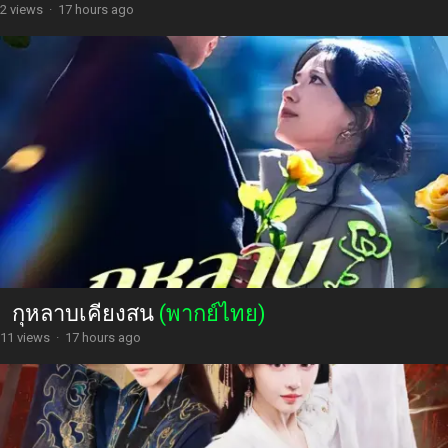
2 views
·
17 hours ago
กุหลาบเคียงสน
(พากย์ไทย)
11 views
·
17 hours ago