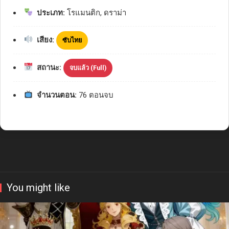
ประเภท:
โรแมนติก, ดราม่า
เสียง:
ซับไทย
สถานะ:
จบแล้ว (Full)
จำนวนตอน:
76 ตอนจบ
You might like