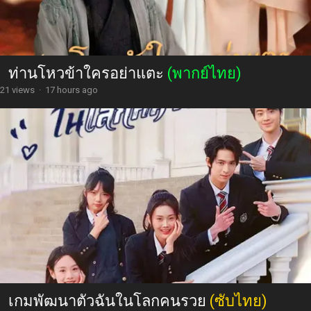
ท่านโหวข้าใครอย่าแตะ
(พากย์ไทย)
21 views
·
17 hours ago
เกมพัฒนาตัวฉันในโลกคนรวย
(ซับไทย)