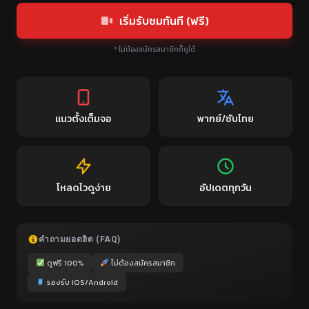
เริ่มรับชมทันที (ฟรี)
* ไม่ต้องสมัครสมาชิกก็ดูได้
แนวตั้งเต็มจอ
พากย์/ซับไทย
โหลดไวดูง่าย
อัปเดตทุกวัน
คำถามยอดฮิต (FAQ)
ดูฟรี 100%
ไม่ต้องสมัครสมาชิก
รองรับ iOS/Android