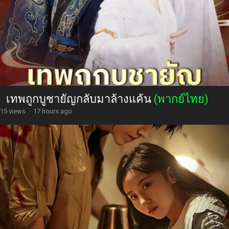
เทพถูกบูชายัญกลับมาล้างแค้น
(พากย์ไทย)
15 views
·
17 hours ago