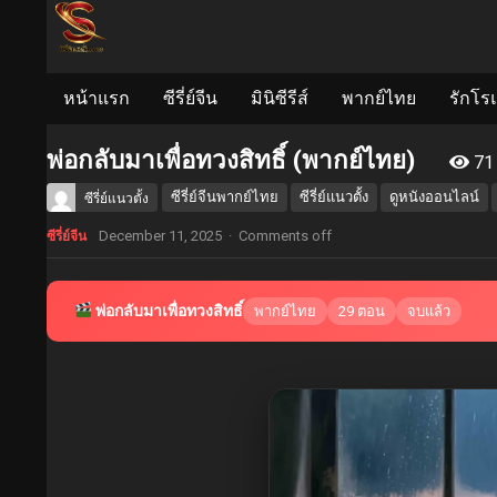
หน้าแรก
ซีรี่ย์จีน
มินิซีรีส์
พากย์ไทย
รักโร
พ่อกลับมาเพื่อทวงสิทธิ์ (พากย์ไทย)
71
ซีรี่ย์จีนพากย์ไทย
ซีรี่ย์แนวตั้ง
ดูหนังออนไลน์
ซีรี่ย์แนวตั้ง
December 11, 2025
·
Comments off
ซีรี่ย์จีน
พ่อกลับมาเพื่อทวงสิทธิ์
พากย์ไทย
29 ตอน
จบแล้ว