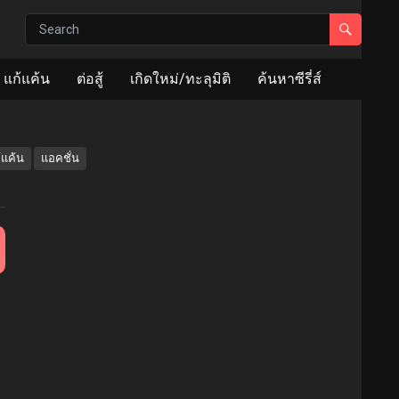
แก้แค้น
ต่อสู้
เกิดใหม่/ทะลุมิติ
ค้นหาซีรี่ส์
้แค้น
แอคชั่น