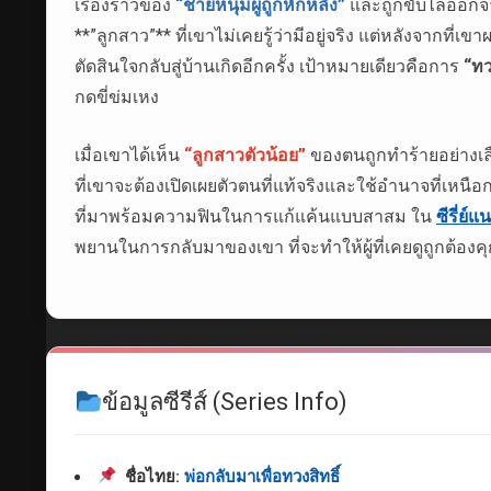
เรื่องราวของ
“ชายหนุ่มผู้ถูกหักหลัง”
และถูกขับไล่ออกจาก
**”ลูกสาว”** ที่เขาไม่เคยรู้ว่ามีอยู่จริง แต่หลังจากที่
ตัดสินใจกลับสู่บ้านเกิดอีกครั้ง เป้าหมายเดียวคือการ
“ทว
กดขี่ข่มเหง
เมื่อเขาได้เห็น
“ลูกสาวตัวน้อย”
ของตนถูกทำร้ายอย่างเลื
ที่เขาจะต้องเปิดเผยตัวตนที่แท้จริงและใช้อำนาจที่เหน
ที่มาพร้อมความฟินในการแก้แค้นแบบสาสม ใน
ซีรี่ย์แน
พยานในการกลับมาของเขา ที่จะทำให้ผู้ที่เคยดูถูกต้องค
ข้อมูลซีรีส์ (Series Info)
ชื่อไทย:
พ่อกลับมาเพื่อทวงสิทธิ์