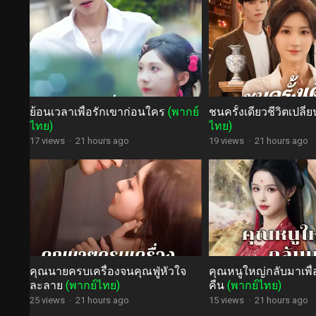
ย้อนเวลาเพื่อรักเขาก่อนใคร
(พากย์
ชนครั้งเดียวชีวิตเปลี
ไทย)
ไทย)
17 views
·
21 hours ago
19 views
·
21 hours ago
คุณนายครบเครื่องจนคุณฟู่หัวใจ
คุณหนูใหญ่กลับมาเพื่
ละลาย
(พากย์ไทย)
คืน
(พากย์ไทย)
25 views
·
21 hours ago
15 views
·
21 hours ago