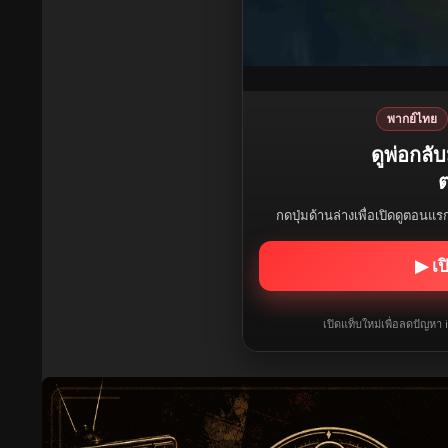
พากย์ไทย
ดูพ่อกลับ
ต
กดปุ่มด้านล่างเพื่อเปิดดูตอนแ
▶ เป
เปิดแท็บใหม่เพื่อลดปัญหา 