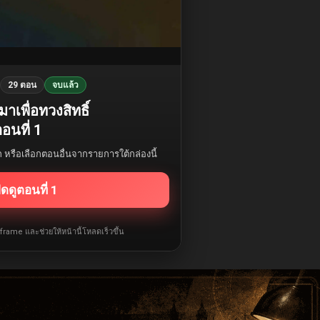
29 ตอน
จบแล้ว
มาเพื่อทวงสิทธิ์
อนที่ 1
รก หรือเลือกตอนอื่นจากรายการใต้กล่องนี้
ิดดูตอนที่ 1
iframe และช่วยให้หน้านี้โหลดเร็วขึ้น