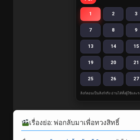
1
2
3
7
8
9
13
14
15
19
20
21
25
26
27
ลิงก์ตอนเป็นลิงก์จริง อ่านได้ทั้งผู้ใช้แ
เรื่องย่อ: พ่อกลับมาเพื่อทวงสิทธิ์