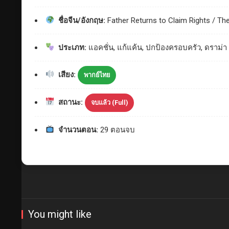
ชื่อจีน/อังกฤษ:
Father Returns to Claim Rights / Th
ประเภท:
แอคชั่น, แก้แค้น, ปกป้องครอบครัว, ดราม่า
เสียง:
พากย์ไทย
สถานะ:
จบแล้ว (Full)
จำนวนตอน:
29 ตอนจบ
You might like