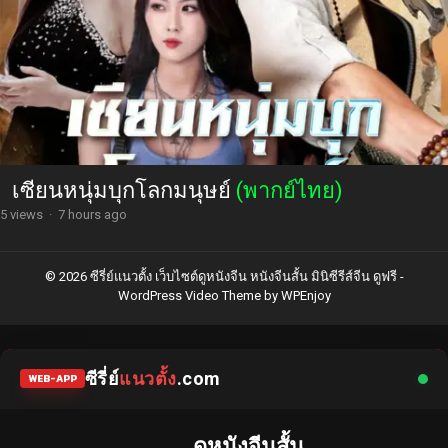
เซียนหนุ่มบุกโลกมนุษย์
(พากย์ไทย)
5 views
·
7 hours ago
© 2026 ซีรี่ย์แนวตั้ง เว็บไซต์ดูหนังจีน หนังจีนสั้น มินิซีรีส์จีน ดูฟรี -
WordPress Video Theme
by
WPEnjoy
ซีรี่ย์
แนวตั้ง
.com
WEB-APP
ดูหนังจีนสั้น