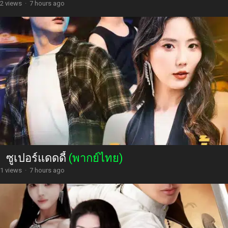
2 views
·
7 hours ago
ซูเปอร์แดดดี้
(พากย์ไทย)
1 views
·
7 hours ago