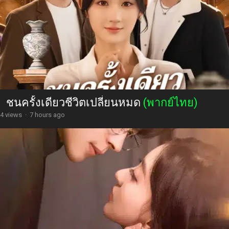
ชนครั้งเดียวชีวิตเปลี่ยนหมด
(พากย์ไทย)
4 views
·
7 hours ago