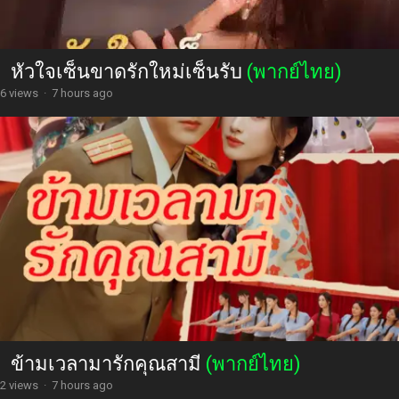
หัวใจเซ็นขาดรักใหม่เซ็นรับ
(พากย์ไทย)
6 views
·
7 hours ago
ข้ามเวลามารักคุณสามี
(พากย์ไทย)
2 views
·
7 hours ago