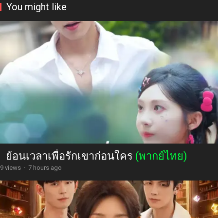
You might like
ย้อนเวลาเพื่อรักเขาก่อนใคร
(พากย์ไทย)
9 views
·
7 hours ago