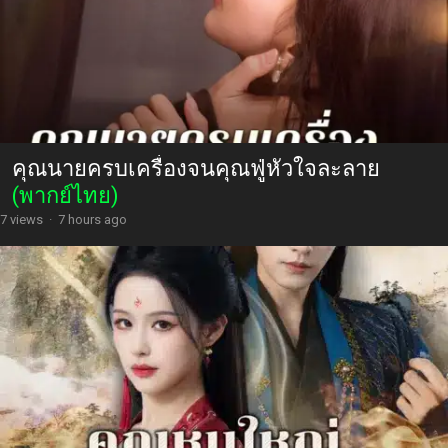
คุณนายครบเครื่องจนคุณฟู่หัวใจละลาย
(พากย์ไทย)
7 views
·
7 hours ago