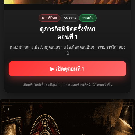
พากย์ไทย
65 ตอน
จบแล้ว
ดูภารกิจพิชิตครั้งที่หก
ตอนที่ 1
กดปุ่มด้านล่างเพื่อเปิดดูตอนแรก หรือเลือกตอนอื่นจากรายการใต้กล่อง
นี้
▶ เปิดดูตอนที่ 1
เปิดแท็บใหม่เพื่อลดปัญหา iframe และช่วยให้หน้านี้โหลดเร็วขึ้น