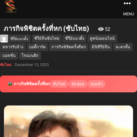
MENU
ภารกิจพิชิตครั้งที่หก (ซับไทย)
52
ซีรี่ย์จีนซับไทย
ซีรี่ย์แนวตั้ง
ดูหนังออนไลน์
ซีรี่ย์แนวตั้ง
ทหารรับจ้าง
บอดี้การ์ด
ภารกิจพิชิตครั้งที่หก
มินิซีรี่ย์จีน
ละครสั้น
แอคชั่น
โรแมนติก
December 15, 2025
ซับไทย
ภารกิจพิชิตครั้งที่หก
ซับไทย
65 ตอน
จบแล้ว