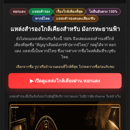
หยกแดง
แหล่งสำรอง
เรื่องใกล้เคียงที่สุด
ไม่ยืนยันตรง 100%
พากย์ไทย
แหล่งสำรองคนละเสียง/ซับ
แหล่งสำรองใกล้เคียงสำหรับ มังกรทะยานฟ้า
ยังไม่พบแหล่งที่ตรงกับเรื่องนี้ 100% จึงแสดงแหล่งสำรองที่ใกล้
เคียงที่สุดชื่อ “สัญญาเลือดมังกรฟ้า(พากย์ไทย)” กดดูได้จาก หยก
แดง. แหล่งนี้เป็นพากย์ไทย ซึ่งอาจต่างจากชื่อโพสต์เดิมที่ระบุซับ
ไทย.
เลือกจากชื่อ รูป หรือจำนวนตอนที่ใกล้ที่สุด โปรดตรวจชื่อก่อนรับชม
▶ เปิดดูแหล่งใกล้เคียงผ่าน หยกแดง
แหล่งสำรองนี้เป็นลิงก์ออกไปยังผู้ให้บริการภายนอก ไม่มีการฝัง iframe ในหน้าเว็บ