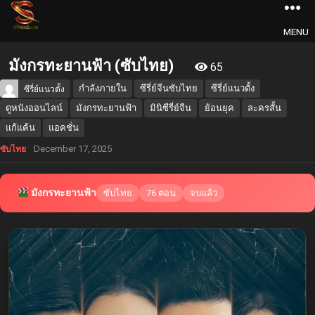
MENU
มังกรทะยานฟ้า (ซับไทย)
65
กำลังภายใน
ซีรี่ย์จีนซับไทย
ซีรี่ย์แนวตั้ง
ซีรี่ย์แนวตั้ง
ดูหนังออนไลน์
มังกรทะยานฟ้า
มินิซีรี่ย์จีน
ย้อนยุค
ละครสั้น
แก้แค้น
แอคชั่น
December 17, 2025
ซับไทย
มังกรทะยานฟ้า
ซับไทย
76 ตอน
จบแล้ว