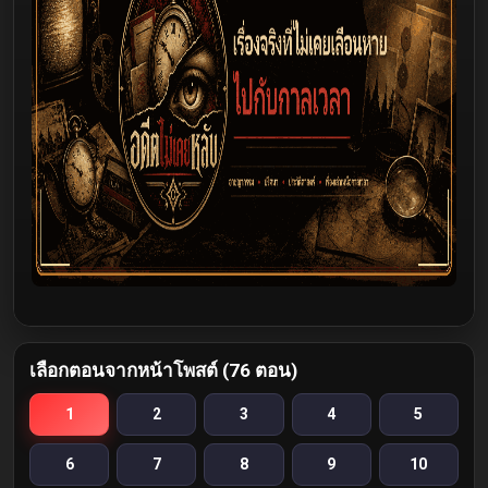
เลือกตอนจากหน้าโพสต์ (76 ตอน)
1
2
3
4
5
6
7
8
9
10