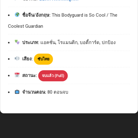
ชื่อจีน/อังกฤษ:
This Bodyguard is So Cool / The
Coolest Guardian
ประเภท:
แอคชั่น, โรแมนติก, บอดี้การ์ด, ปกป้อง
เสียง:
ซับไทย
สถานะ:
จบแล้ว (Full)
จำนวนตอน:
80 ตอนจบ