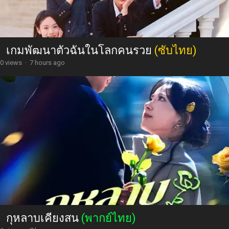
เกมพัฒนาตัวฉันในโลกคนรวย
(ซับไทย)
0 views
·
7 hours ago
กุหลาบเคียงสน
(พากย์ไทย)