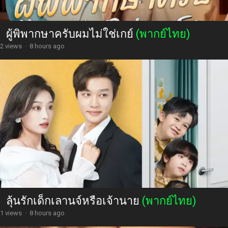
ผู้พิพากษาครับผมไม่ใช่เกย์
(พากย์ไทย)
2 views
·
8 hours ago
ลุ้นรักเด็กเลานจ์หรือเจ้านาย
(พากย์ไทย)
1 views
·
8 hours ago