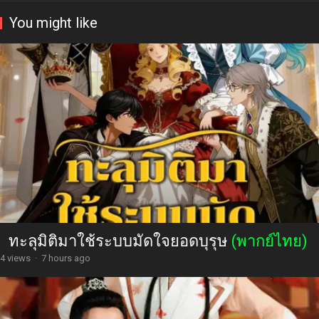
You might like
ทะลุมิติมาใช้ระบบมัดใจยอดบุรุษ
(พากย์ไทย)
4 views
·
7 hours ago