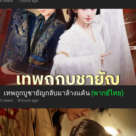
6 views
·
7 hours ago
เทพถูกบูชายัญกลับมาล้างแค้น
(พากย์ไทย)
5 views
·
8 hours ago