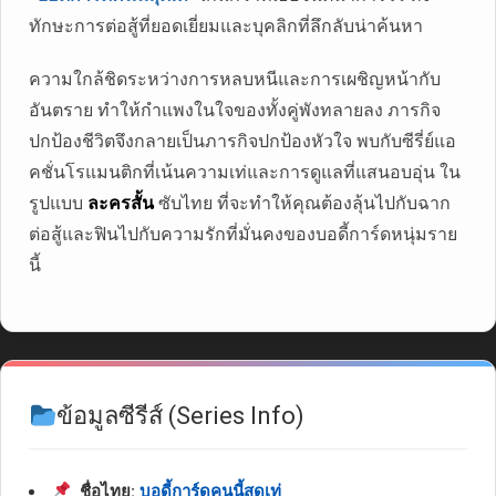
ทักษะการต่อสู้ที่ยอดเยี่ยมและบุคลิกที่ลึกลับน่าค้นหา
ความใกล้ชิดระหว่างการหลบหนีและการเผชิญหน้ากับ
อันตราย ทำให้กำแพงในใจของทั้งคู่พังทลายลง ภารกิจ
ปกป้องชีวิตจึงกลายเป็นภารกิจปกป้องหัวใจ พบกับซีรี่ย์แอ
คชั่นโรแมนติกที่เน้นความเท่และการดูแลที่แสนอบอุ่น ใน
รูปแบบ
ละครสั้น
ซับไทย ที่จะทำให้คุณต้องลุ้นไปกับฉาก
ต่อสู้และฟินไปกับความรักที่มั่นคงของบอดี้การ์ดหนุ่มราย
นี้
ข้อมูลซีรีส์ (Series Info)
ชื่อไทย:
บอดี้การ์ดคนนี้สุดเท่