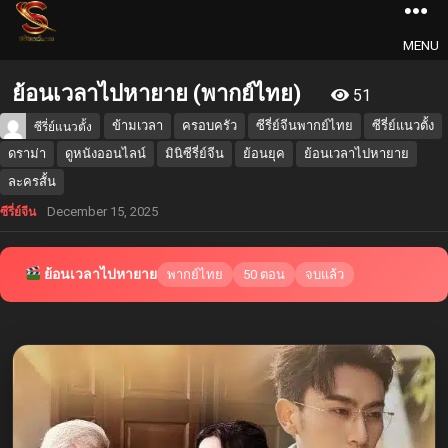
MENU
ย้อนเวลาไปหายาย (พากย์ไทย)
51
ข้ามเวลา
ครอบครัว
ซีรี่ย์จีนพากย์ไทย
ซีรี่ย์แนวตั้ง
ซีรี่ย์แนวตั้ง
ดราม่า
ดูหนังออนไลน์
มินิซีรี่ย์จีน
ย้อนยุค
ย้อนเวลาไปหายาย
ละครสั้น
December 15, 2025
ซีรี่ย์จีน
ย้อนเวลาไปหายาย
พากย์ไทย
50 ตอน
จบแล้ว