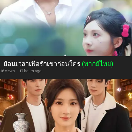
ย้อนเวลาเพื่อรักเขาก่อนใคร
(พากย์ไทย)
16 views
·
17 hours ago