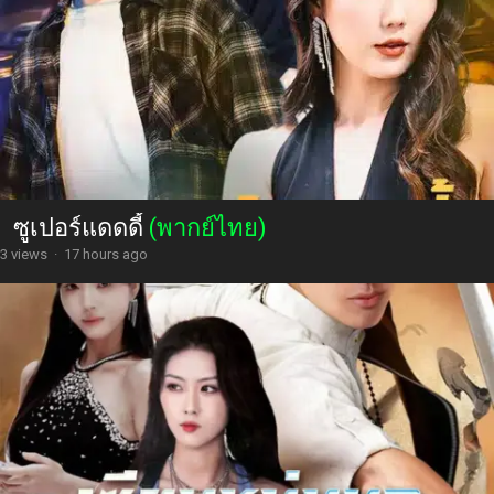
ซูเปอร์แดดดี้
(พากย์ไทย)
3 views
·
17 hours ago