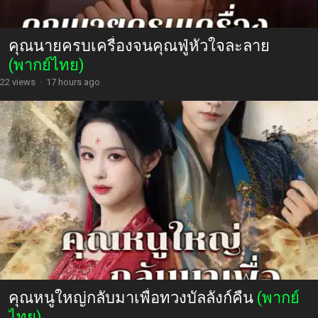
คุณนายครบเครื่องจนคุณฟู่หัวใจละลาย
(พากย์ไทย)
22 views
·
17 hours ago
คุณหนูใหญ่กลับมาเพื่อทวงบัลลังก์คืน
(พากย์
ไทย)