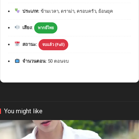
ประเภท:
ข้ามเวลา, ดราม่า, ครอบครัว, ย้อนยุค
เสียง:
พากย์ไทย
สถานะ:
จบแล้ว (Full)
จำนวนตอน:
50 ตอนจบ
You might like