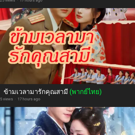
25 views
·
17 hours ago
ข้ามเวลามารักคุณสามี
(พากย์ไทย)
5 views
·
17 hours ago