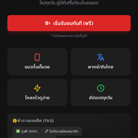
ใหม่ทุกวัน ดูได้ทันทีไม่ต้องโหลดแอป
เริ่มรับชมทันที (ฟรี)
* ไม่ต้องสมัครสมาชิกก็ดูได้
แนวตั้งเต็มจอ
พากย์/ซับไทย
โหลดไวดูง่าย
อัปเดตทุกวัน
คำถามยอดฮิต (FAQ)
ดูฟรี 100%
ไม่ต้องสมัครสมาชิก