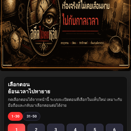
เลือกตอน
ย้อนเวลาไปหายาย
กดเลือกตอนได้จากหน้านี้ ระบบจะเปิดตอนที่เลือกในแท็บใหม่ เหมาะกับ
มือถือและกลับมาเลือกตอนต่อได้ง่าย
1-30
31-50
1
2
3
4
5
6