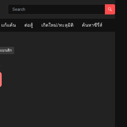
แก้แค้น
ต่อสู้
เกิดใหม่/ทะลุมิติ
ค้นหาซีรี่ส์
แมนติก