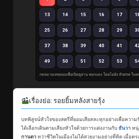
13
14
15
16
17
1
25
26
27
28
29
3
37
38
39
40
41
4
49
50
51
52
53
5
กดหมายเลขตอนเพื่อเปิดดูผ่าน หยกแดง โดยไม่ฝัง iframe ในหน
เรื่องย่อ: รอยยิ้มหลังสายรุ้ง
บทพิสูจน์หัวใจของสตรีที่ยอมเสียสละทุกอย่างเพื่อความ
ได้เลือกเดินตามเสียงหัวใจด้วยการแต่งงานกับ
ธันวา
หนุ
กานดา
ทว่าชีวิตในเมืองไม่ได้สวยงามอย่างที่คิด เมื