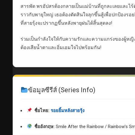
สารพัด พรอัปสรต้องกลายเป็นแม่บ้านที่ถูกละเลยและไ
ราวกับพายุใหญ่ เธอต้องตัดสินใจลุกขึ้นสู้เพื่อปกป้องรอ
ที่สายรุ้งจะปรากฏขึ้นหลังพายุฝนได้สิ้นสุดลง!
ร่วมเป็นกำลังใจให้กับความรักและความแกร่งของผู้หญิ
ต้องเสียน้ำตาและอิ่มเอมใจไปพร้อมกัน!
ข้อมูลซีรีส์ (Series Info)
ชื่อไทย:
รอยยิ้มหลังสายรุ้ง
ชื่ออังกฤษ:
Smile After the Rainbow / Rainbow’s Sm