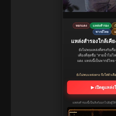
หยกแดง
แหล่งสำรอง
เ
พากย์ไทย
แ
แหล่งสำรองใกล้เคียง
ยังไม่พบแหล่งที่ตรงกับเรื่
เคียงที่สุดชื่อ “สายน้ำไม
แดง. แหล่งนี้เป็นพากย์ไทย ซ
ยังไม่พบแหล่งตรง จึงใส่ตัวเลือ
▶ เปิดดูแหล่ง
แหล่งสำรองนี้เป็นลิงก์ออกไปยังผู้ใ