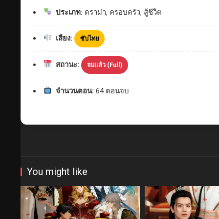
ประเภท:
ดราม่า, ครอบครัว, สู้ชีวิต
เสียง:
ซับไทย
สถานะ:
จบแล้ว (Full)
จำนวนตอน:
64 ตอนจบ
You might like