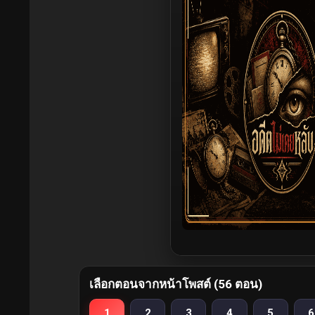
เลือกตอนจากหน้าโพสต์ (56 ตอน)
1
2
3
4
5
6