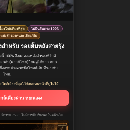
รื่องใกล้เคียงที่สุด
ไม่ยืนยันตรง 100%
หล่งสำรองคนละเสียง/ซับ
สำหรับ รอยยิ้มหลังสายรุ้ง
องนี้ 100% จึงแสดงแหล่งสำรองที่ใกล้
่ไหลกลับ(พากย์ไทย)” กดดูได้จาก หยก
ึ่งอาจต่างจากชื่อโพสต์เดิมที่ระบุซับ
ไทย.
กใกล้เคียงที่สุดไว้ก่อนแทนหน้าที่ดูไม่ได้
ใกล้เคียงผ่าน หยกแดง
ห้บริการภายนอก ไม่มีการฝัง iframe ในหน้าเว็บ