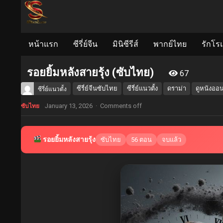
หน้าแรก
ซีรี่ย์จีน
มินิซีรีส์
พากย์ไทย
รักโร
รอยยิ้มหลังสายรุ้ง (ซับไทย)
67
ซีรี่ย์จีนซับไทย
ซีรี่ย์แนวตั้ง
ดราม่า
ดูหนังออ
ซีรี่ย์แนวตั้ง
January 13, 2026
·
Comments off
ซับไทย
รอยยิ้มหลังสายรุ้ง
ซับไทย
56 ตอน
จบแล้ว