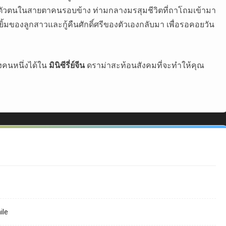
ร้ตัวตนในสายตาคนรอบข้าง ท่ามกลางมรสุมชีวิตที่ถาโถมเข้ามา
ยยิ้มของลูกสาวและกู้คืนศักดิ์ศรีของตัวเองกลับมา เพื่อรอคอยวัน
งคนหนึ่งได้ใน
มินิซีรี่ย์จีน
ดราม่าสะท้อนสังคมที่จะทำให้คุณ
ile