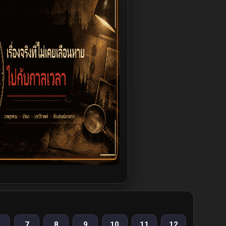
7
8
9
10
11
12