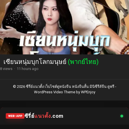
เซียนหนุ่มบุกโลกมนุษย์
(พากย์ไทย)
8 views
·
11 hours ago
© 2026 ซีรี่ย์แนวตั้ง เว็บไซต์ดูหนังจีน หนังจีนสั้น มินิซีรีส์จีน ดูฟรี -
WordPress Video Theme
by
WPEnjoy
ซีรี่ย์
แนวตั้ง
.com
WEB-APP