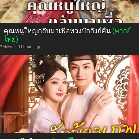
คุณหนูใหญ่กลับมาเพื่อทวงบัลลังก์คืน
(พากย์
ไทย)
7 views
·
11 hours ago