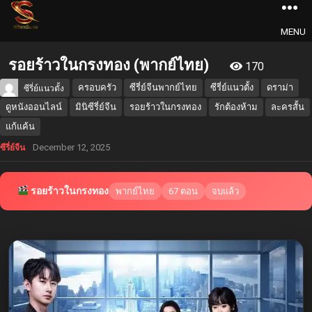
MENU
รอยร้าวในกรงทอง (พากย์ไทย)
170
ครอบครัว
ซีรี่ย์จีนพากย์ไทย
ซีรี่ย์แนวตั้ง
ดราม่า
ซีรี่ย์แนวตั้ง
ดูหนังออนไลน์
มินิซีรี่ย์จีน
รอยร้าวในกรงทอง
รักต้องห้าม
ละครสั้น
แก้แค้น
December 12, 2025
ซีรี่ย์จีน
รอยร้าวในกรงทอง
พากย์ไทย
67 ตอน
จบแล้ว