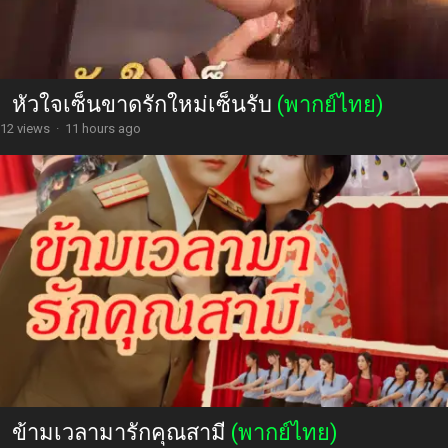
หัวใจเซ็นขาดรักใหม่เซ็นรับ
(พากย์ไทย)
12 views
·
11 hours ago
ข้ามเวลามารักคุณสามี
(พากย์ไทย)