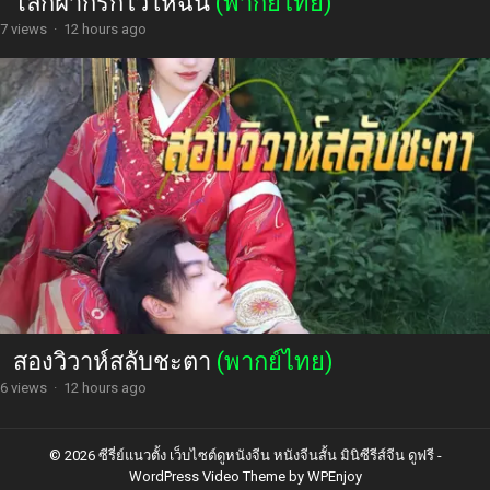
โลกฝากรักไว้ให้ฉัน
(พากย์ไทย)
7 views
·
12 hours ago
สองวิวาห์สลับชะตา
(พากย์ไทย)
6 views
·
12 hours ago
© 2026 ซีรี่ย์แนวตั้ง เว็บไซต์ดูหนังจีน หนังจีนสั้น มินิซีรีส์จีน ดูฟรี -
WordPress Video Theme
by
WPEnjoy