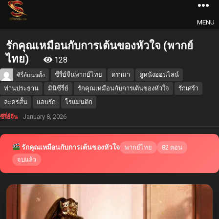
MENU
รักคุณเหมือนกับการเต้นของหัวใจ (พากย์
ไทย)
128
ซีรี่ย์จีนพากย์ไทย
ดราม่า
ดูหนังออนไลน์
ซีรี่ย์แนวตั้ง
ท่านประธาน
มินิซีรี่ย์
รักคุณเหมือนกับการเต้นของหัวใจ
รักเศร้า
ละครสั้น
แอบรัก
โรแมนติก
January 8, 2026
ซีรี่ย์จีน
รักคุณเหมือนกับการเต้นของหัวใจ
พากย์ไทย
82 ตอน
จบแล้ว