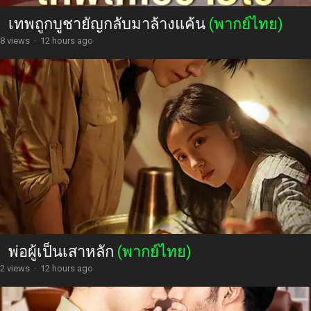
เทพถูกบูชายัญกลับมาล้างแค้น
(พากย์ไทย)
8 views
·
12 hours ago
พ่อผู้เป็นเสาหลัก
(พากย์ไทย)
2 views
·
12 hours ago