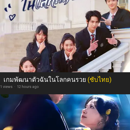
เกมพัฒนาตัวฉันในโลกคนรวย
(ซับไทย)
1 views
·
12 hours ago