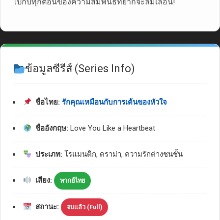
ไปกับทุกตอนของความสัมพันธ์ที่ยากจะลืมเลือน!
ข้อมูลซีรีส์ (Series Info)
ชื่อไทย:
รักคุณเหมือนกับการเต้นของหัวใจ
ชื่ออังกฤษ:
Love You Like a Heartbeat
ประเภท:
โรแมนติก, ดราม่า, ความรักต่างชนชั้น
เสียง:
พากย์ไทย
สถานะ:
จบแล้ว (Full)