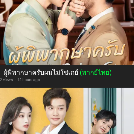
ผู้พิพากษาครับผมไม่ใช่เกย์
(พากย์ไทย)
2 views
·
12 hours ago