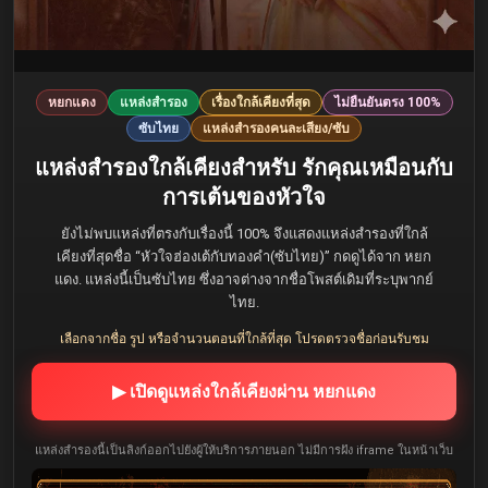
หยกแดง
แหล่งสำรอง
เรื่องใกล้เคียงที่สุด
ไม่ยืนยันตรง 100%
ซับไทย
แหล่งสำรองคนละเสียง/ซับ
แหล่งสำรองใกล้เคียงสำหรับ รักคุณเหมือนกับ
การเต้นของหัวใจ
ยังไม่พบแหล่งที่ตรงกับเรื่องนี้ 100% จึงแสดงแหล่งสำรองที่ใกล้
เคียงที่สุดชื่อ “หัวใจฮ่องเต้กับทองคำ(ซับไทย)” กดดูได้จาก หยก
แดง. แหล่งนี้เป็นซับไทย ซึ่งอาจต่างจากชื่อโพสต์เดิมที่ระบุพากย์
ไทย.
เลือกจากชื่อ รูป หรือจำนวนตอนที่ใกล้ที่สุด โปรดตรวจชื่อก่อนรับชม
▶ เปิดดูแหล่งใกล้เคียงผ่าน หยกแดง
แหล่งสำรองนี้เป็นลิงก์ออกไปยังผู้ให้บริการภายนอก ไม่มีการฝัง iframe ในหน้าเว็บ