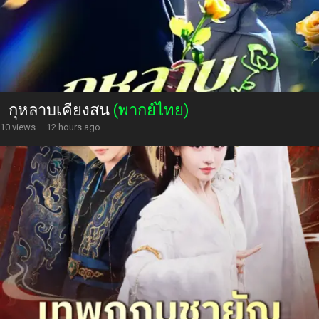
กุหลาบเคียงสน
(พากย์ไทย)
10 views
·
12 hours ago