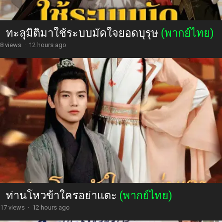
ทะลุมิติมาใช้ระบบมัดใจยอดบุรุษ
(พากย์ไทย)
8 views
·
12 hours ago
ท่านโหวข้าใครอย่าแตะ
(พากย์ไทย)
17 views
·
12 hours ago