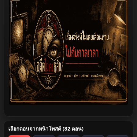
เลือกตอนจากหน้าโพสต์ (82 ตอน)