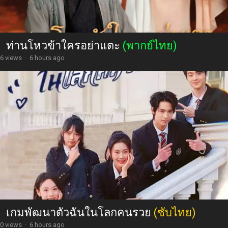
ท่านโหวข้าใครอย่าแตะ
(พากย์ไทย)
6 views
·
6 hours ago
เกมพัฒนาตัวฉันในโลกคนรวย
(ซับไทย)
0 views
·
6 hours ago