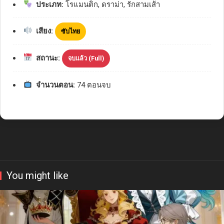
ประเภท:
โรแมนติก, ดราม่า, รักสามเส้า
เสียง:
ซับไทย
สถานะ:
จบแล้ว (Full)
จำนวนตอน:
74 ตอนจบ
You might like