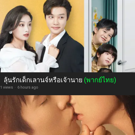
ลุ้นรักเด็กเลานจ์หรือเจ้านาย
(พากย์ไทย)
1 views
·
6 hours ago