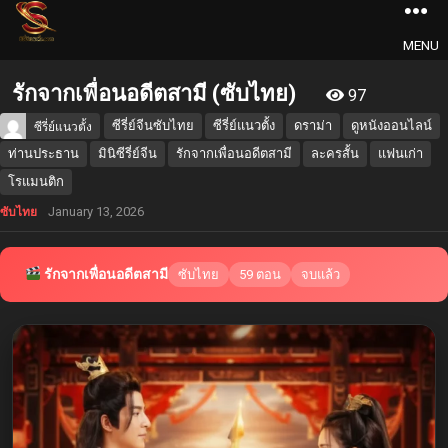
MENU
รักจากเพื่อนอดีตสามี (ซับไทย)
97
ซีรี่ย์จีนซับไทย
ซีรี่ย์แนวตั้ง
ดราม่า
ดูหนังออนไลน์
ซีรี่ย์แนวตั้ง
ท่านประธาน
มินิซีรี่ย์จีน
รักจากเพื่อนอดีตสามี
ละครสั้น
แฟนเก่า
โรแมนติก
January 13, 2026
ซับไทย
รักจากเพื่อนอดีตสามี
ซับไทย
59 ตอน
จบแล้ว