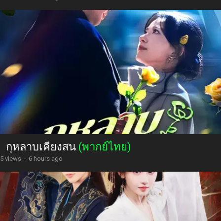
กุหลาบเคียงสน
(พากย์ไทย)
5 views
·
6 hours ago