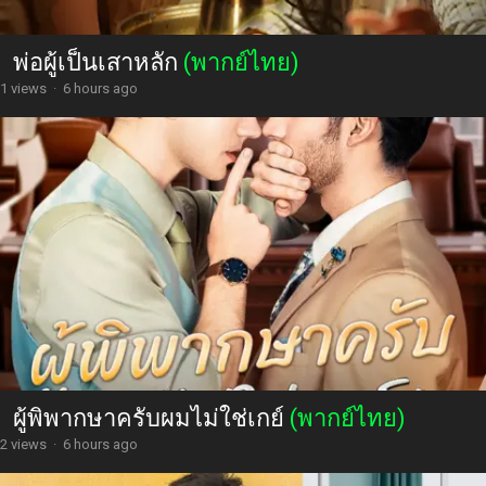
พ่อผู้เป็นเสาหลัก
(พากย์ไทย)
1 views
·
6 hours ago
ผู้พิพากษาครับผมไม่ใช่เกย์
(พากย์ไทย)
2 views
·
6 hours ago