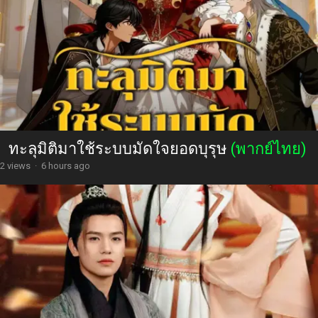
ทะลุมิติมาใช้ระบบมัดใจยอดบุรุษ
(พากย์ไทย)
2 views
·
6 hours ago