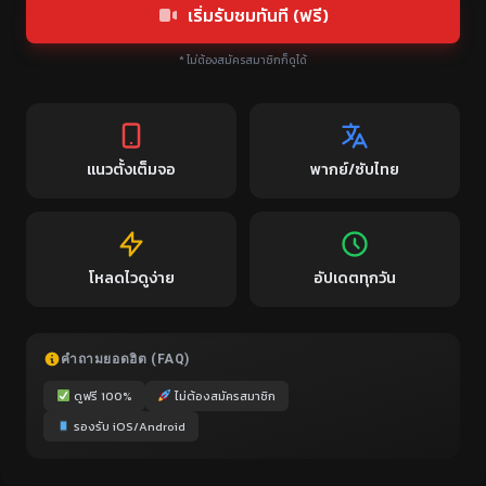
เริ่มรับชมทันที (ฟรี)
* ไม่ต้องสมัครสมาชิกก็ดูได้
แนวตั้งเต็มจอ
พากย์/ซับไทย
โหลดไวดูง่าย
อัปเดตทุกวัน
คำถามยอดฮิต (FAQ)
ดูฟรี 100%
ไม่ต้องสมัครสมาชิก
รองรับ iOS/Android