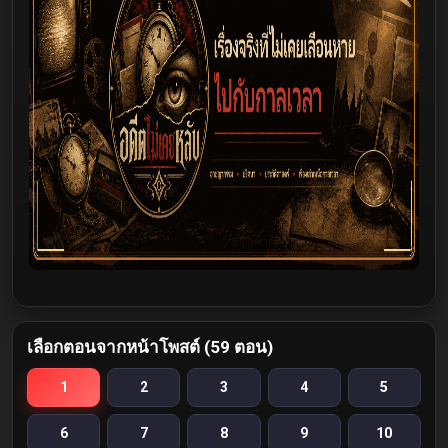
เลือกตอนจากหน้าโพสต์ (59 ตอน)
1
2
3
4
5
6
7
8
9
10