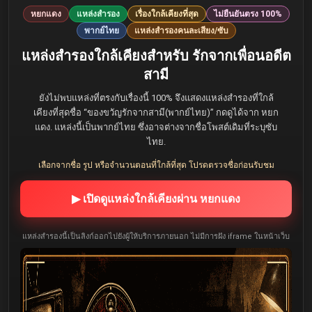
หยกแดง
แหล่งสำรอง
เรื่องใกล้เคียงที่สุด
ไม่ยืนยันตรง 100%
พากย์ไทย
แหล่งสำรองคนละเสียง/ซับ
แหล่งสำรองใกล้เคียงสำหรับ รักจากเพื่อนอดีต
สามี
ยังไม่พบแหล่งที่ตรงกับเรื่องนี้ 100% จึงแสดงแหล่งสำรองที่ใกล้
เคียงที่สุดชื่อ “ของขวัญรักจากสามี(พากย์ไทย)” กดดูได้จาก หยก
แดง. แหล่งนี้เป็นพากย์ไทย ซึ่งอาจต่างจากชื่อโพสต์เดิมที่ระบุซับ
ไทย.
เลือกจากชื่อ รูป หรือจำนวนตอนที่ใกล้ที่สุด โปรดตรวจชื่อก่อนรับชม
▶ เปิดดูแหล่งใกล้เคียงผ่าน หยกแดง
แหล่งสำรองนี้เป็นลิงก์ออกไปยังผู้ให้บริการภายนอก ไม่มีการฝัง iframe ในหน้าเว็บ