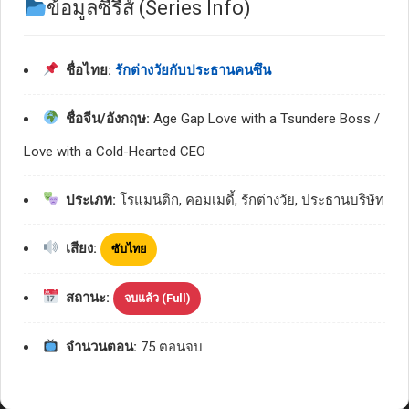
ข้อมูลซีรีส์ (Series Info)
ชื่อไทย:
รักต่างวัยกับประธานคนซึน
ชื่อจีน/อังกฤษ:
Age Gap Love with a Tsundere Boss /
Love with a Cold-Hearted CEO
ประเภท:
โรแมนติก, คอมเมดี้, รักต่างวัย, ประธานบริษัท
เสียง:
ซับไทย
สถานะ:
จบแล้ว (Full)
จำนวนตอน:
75 ตอนจบ