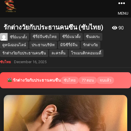
MENU
รักต่างวัยกับประธานคนซึน (ซับไทย)
90
ซีรี่ย์จีนซับไทย
ซีรี่ย์แนวตั้ง
ซึนเดเระ
ซีรี่ย์แนวตั้ง
ดูหนังออนไลน์
ประธานบริษัท
มินิซีรี่ย์จีน
รักต่างวัย
รักต่างวัยกับประธานคนซึน
ละครสั้น
โรแมนติกคอมเมดี้
December 16, 2025
ซับไทย
รักต่างวัยกับประธานคนซึน
ซับไทย
77 ตอน
จบแล้ว