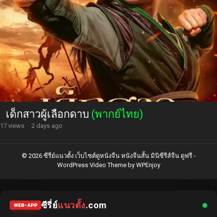
เด็กสาวผู้เลือกดาบ
(พากย์ไทย)
17 views
·
2 days ago
© 2026 ซีรี่ย์แนวตั้ง เว็บไซต์ดูหนังจีน หนังจีนสั้น มินิซีรีส์จีน ดูฟรี -
WordPress Video Theme
by
WPEnjoy
ซีรี่ย์
แนวตั้ง
.com
WEB-APP