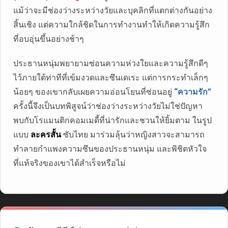
แม้ว่าจะมีช่องว่างระหว่างวัยและบุคลิกที่แตกต่างกันอย่าง
สิ้นเชิง แต่ความใกล้ชิดในการทำงานทำให้เกิดความรู้สึก
ที่อบอุ่นขึ้นอย่างช้าๆ
ประธานหนุ่มพยายามซ่อนความห่วงใยและความรู้สึกดีๆ
ไว้ภายใต้ท่าทีที่เข้มงวดและซึนเดเระ แต่การกระทำเล็กๆ
น้อยๆ ของเขากลับเผยความอ่อนโยนที่ซ่อนอยู่
“ความรัก”
ครั้งนี้จึงเป็นบทพิสูจน์ว่าช่องว่างระหว่างวัยไม่ใช่ปัญหา
พบกับโรแมนติกคอมเมดี้ที่น่ารักและชวนให้ยิ้มตาม ในรูป
แบบ
ละครสั้น
ซับไทย มาร่วมลุ้นว่าหญิงสาวจะสามารถ
ทำลายกำแพงความซึนของประธานหนุ่ม และพิชิตหัวใจ
ที่แท้จริงของเขาได้สำเร็จหรือไม่