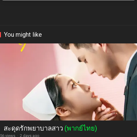
You might like
สะดุดรักพยาบาลสาว
(พากย์ไทย)
56 views
·
2 days ago