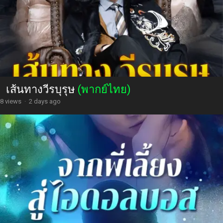
เส้นทางวีรบุรุษ
(พากย์ไทย)
8 views
·
2 days ago