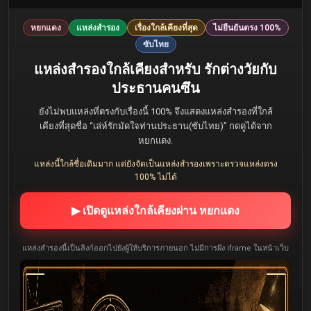
หยกแดง
แหล่งสำรอง
เรื่องใกล้เคียงที่สุด
ไม่ยืนยันตรง 100%
ซับไทย
แหล่งสำรองใกล้เคียงสำหรับ รักต่างวัยกับ
ประธานคนซึน
ยังไม่พบแหล่งที่ตรงกับเรื่องนี้ 100% จึงแสดงแหล่งสำรองที่ใกล้
เคียงที่สุดชื่อ “เล่ห์รักมัดใจท่านประธาน(ซับไทย)” กดดูได้จาก
หยกแดง.
แหล่งนี้ใกล้ชื่อเดิมมาก แต่ยังจัดเป็นแหล่งสำรองเพราะตรวจแหล่งตรง
100% ไม่ได้
▶ เปิดดูแหล่งใกล้เคียงผ่าน หยกแดง
แหล่งสำรองนี้เป็นลิงก์ออกไปยังผู้ให้บริการภายนอก ไม่มีการฝัง iframe ในหน้าเว็บ