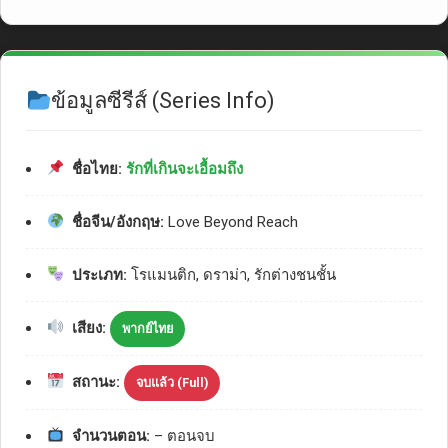
ข้อมูลซีรีส์ (Series Info)
ชื่อไทย:
รักที่เกินจะเอื้อมถึง
ชื่อจีน/อังกฤษ:
Love Beyond Reach
ประเภท:
โรแมนติก, ดราม่า, รักต่างชนชั้น
เสียง:
พากย์ไทย
สถานะ:
จบแล้ว (Full)
จำนวนตอน:
– ตอนจบ