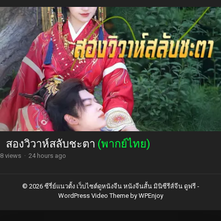
สองวิวาห์สลับชะตา
(พากย์ไทย)
8 views
·
24 hours ago
© 2026 ซีรี่ย์แนวตั้ง เว็บไซต์ดูหนังจีน หนังจีนสั้น มินิซีรีส์จีน ดูฟรี -
WordPress Video Theme
by
WPEnjoy