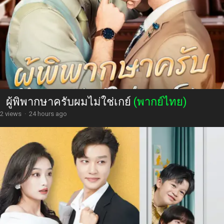
ผู้พิพากษาครับผมไม่ใช่เกย์
(พากย์ไทย)
2 views
·
24 hours ago