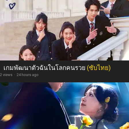
เกมพัฒนาตัวฉันในโลกคนรวย
(ซับไทย)
2 views
·
24 hours ago