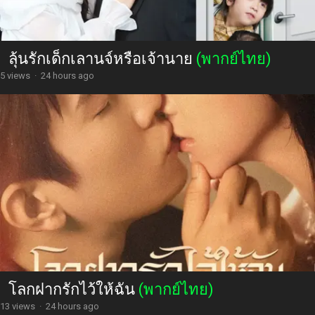
ลุ้นรักเด็กเลานจ์หรือเจ้านาย
(พากย์ไทย)
5 views
·
24 hours ago
โลกฝากรักไว้ให้ฉัน
(พากย์ไทย)
13 views
·
24 hours ago