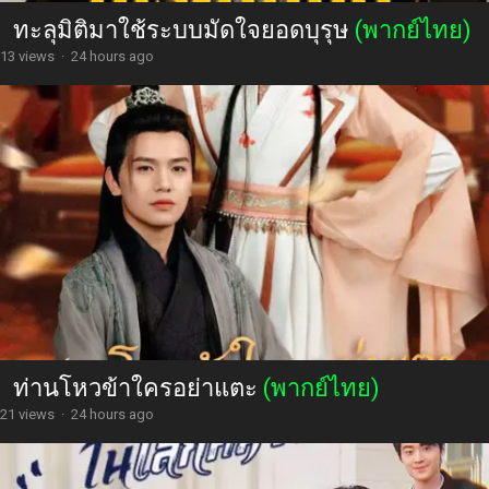
ทะลุมิติมาใช้ระบบมัดใจยอดบุรุษ
(พากย์ไทย)
13 views
·
24 hours ago
ท่านโหวข้าใครอย่าแตะ
(พากย์ไทย)
21 views
·
24 hours ago