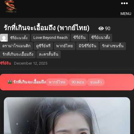
MENU
รักที่เกินจะเอื้อมถึง (พากย์ไทย)
90
Love Beyond Reach
ซีรี่ย์จีน
ซีรี่ย์แนวตั้ง
ซีรี่ย์แนวตั้ง
ดราม่าโรแมนติก
ดูซีรี่ย์ฟรี
พากย์ไทย
มินิซีรี่ย์จีน
รักต่างชนชั้น
รักที่เกินจะเอื้อมถึง
ละครสั้นจีน
December 12, 2025
ซีรี่ย์จีน
รักที่เกินจะเอื้อมถึง
พากย์ไทย
90 ตอน
จบแล้ว